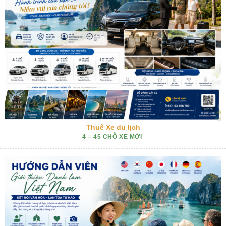
Thuê Xe du lịch
4 – 45 CHỖ XE MỚI