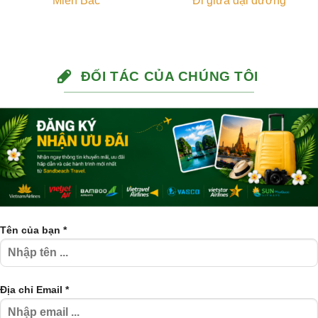
Miền Bắc
Đi giữa đại dương
ĐỐI TÁC CỦA CHÚNG TÔI
Tên của bạn *
Địa chỉ Email *