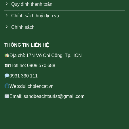
Quy định thanh toán
Chính sách huỷ dịch vụ
Chính sách
THÔNG TIN LIÊN HỆ
Địa chỉ: 17N Võ Chí Công, Tp.HCN
☎Hotline: 0909 570 688
0931 330 111
Web:dulichbiencat.vn
Email: sandbeachtourist@gmail.com