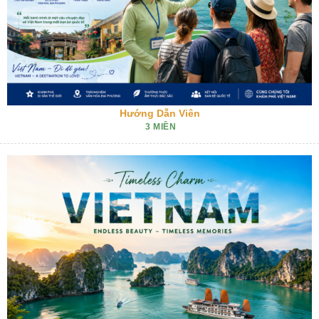
Hướng Dẫn Viên
3 MIỀN