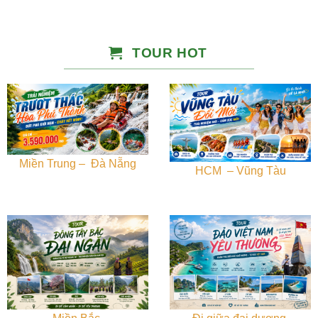
TOUR HOT
Miền Trung – Đà Nẵng
HCM – Vũng Tàu