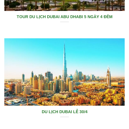
TOUR DU LỊCH DUBAI ABU DHABI 5 NGÀY 4 ĐÊM
DU LỊCH DUBAI LỄ 30/4