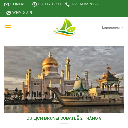
Skip
CONTACT
08:00 - 17:00
+84 0909570688
to
WHATSAPP
content
Languages
DU LỊCH BRUNEI DUBAI LỄ 2 THÁNG 9