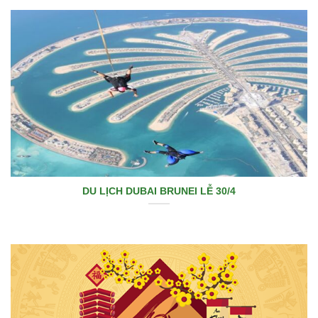
DU LỊCH DUBAI BRUNEI LỄ 30/4