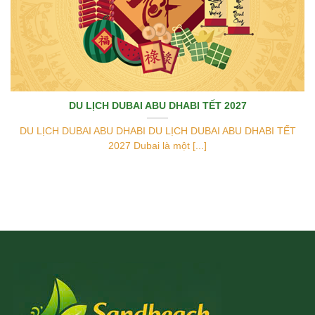
DU LỊCH DUBAI ABU DHABI TẾT 2027
DU LỊCH DUBAI ABU DHABI DU LỊCH DUBAI ABU DHABI TẾT
2027 Dubai là một [...]