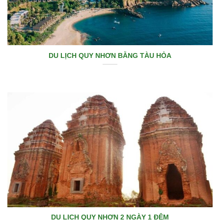
DU LỊCH QUY NHƠN BẰNG TÀU HỎA
DU LỊCH QUY NHƠN 2 NGÀY 1 ĐÊM