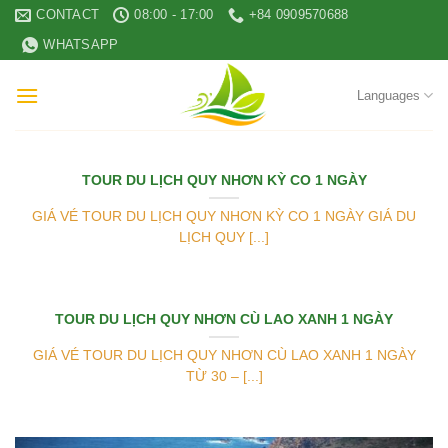
Skip
CONTACT
08:00 - 17:00
+84 0909570688
to
WHATSAPP
content
Languages
TOUR DU LỊCH QUY NHƠN KỲ CO 1 NGÀY
GIÁ VÉ TOUR DU LỊCH QUY NHƠN KỲ CO 1 NGÀY GIÁ DU
LỊCH QUY [...]
TOUR DU LỊCH QUY NHƠN CÙ LAO XANH 1 NGÀY
GIÁ VÉ TOUR DU LỊCH QUY NHƠN CÙ LAO XANH 1 NGÀY
TỪ 30 – [...]