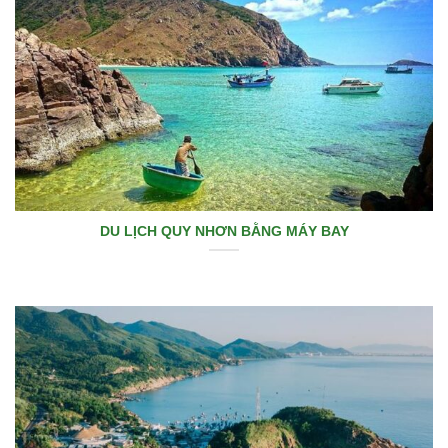
DU LỊCH QUY NHƠN BẰNG MÁY BAY