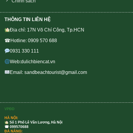
Chính sách
THÔNG TIN LIÊN HỆ
Địa chỉ: 17N Võ Chí Công, Tp.HCN
☎Hotline: 0909 570 688
0931 330 111
Web:dulichbiencat.vn
Email: sandbeachtourist@gmail.com
VPĐD
HÀ NỘI:
Số 1 Phố Lê Văn Lương, Hà Nội
☎ 099570688
ĐÀ NẴNG: