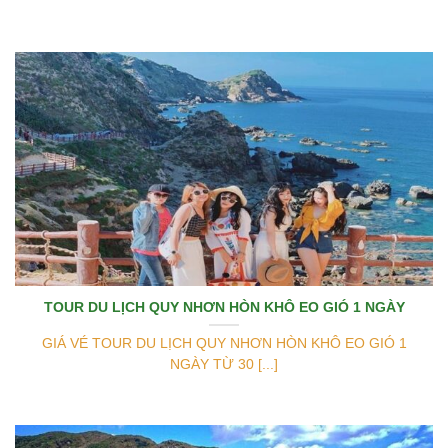
TOUR DU LỊCH QUY NHƠN HÒN KHÔ EO GIÓ 1 NGÀY
GIÁ VÉ TOUR DU LỊCH QUY NHƠN HÒN KHÔ EO GIÓ 1
NGÀY TỪ 30 [...]