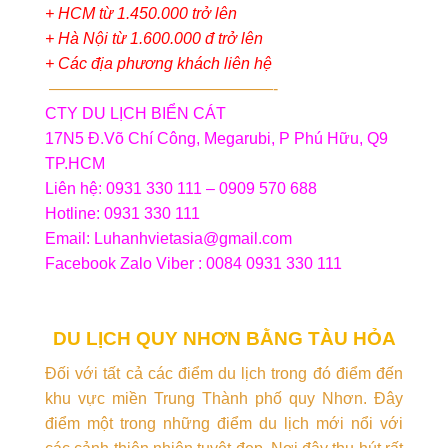
+ HCM từ 1.450.000 trở lên
+ Hà Nội từ 1.600.000 đ trở lên
+ Các địa phương khách liên hệ
——————————————-
CTY DU LỊCH BIỂN CÁT
17N5 Đ.Võ Chí Công, Megarubi, P Phú Hữu, Q9
TP.HCM
Liên hệ: 0931 330 111 – 0909 570 688
Hotline: 0931 330 111
Email: Luhanhvietasia@gmail.com
Facebook Zalo Viber : 0084 0931 330 111
DU LỊCH QUY NHƠN BẰNG TÀU HỎA
Đối với tất cả các điểm du lịch trong đó điểm đến
khu vực miền Trung Thành phố quy Nhơn. Đây
điểm một trong những điểm du lịch mới nổi với