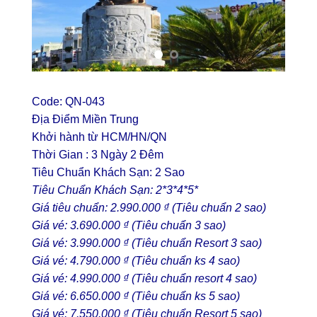
Code: QN-043
Địa Điểm Miền Trung
Khởi hành từ HCM/HN/QN
Thời Gian : 3 Ngày 2 Đêm
Tiêu Chuẩn Khách Sạn: 2 Sao
Tiêu Chuẩn Khách Sạn: 2*3*4*5*
Giá tiêu chuẩn: 2.990.000 ₫ (Tiêu chuẩn 2 sao)
Giá vé: 3.690.000 ₫ (Tiêu chuẩn 3 sao)
Giá vé: 3.990.000 ₫ (Tiêu chuẩn Resort 3 sao)
Giá vé: 4.790.000 ₫ (Tiêu chuẩn ks 4 sao)
Giá vé: 4.990.000 ₫ (Tiêu chuẩn resort 4 sao)
Giá vé: 6.650.000 ₫ (Tiêu chuẩn ks 5 sao)
Giá vé: 7.550.000 ₫ (Tiêu chuẩn Resort 5 sao)