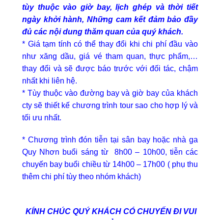
tùy thuộc vào giờ bay, lịch ghép và thời tiết
ngày khởi hành, Những cam kết đảm bảo đầy
đủ các nội dung thăm quan của quý khách.
* Giá tạm tính có thể thay đổi khi chi phí đầu vào
như xăng dầu, giá vé tham quan, thực phẩm,…
thay đổi và sẽ được báo trước với đối tác, chậm
nhất khi liên hệ.
* Tùy thuộc vào đường bay và giờ bay của khách
cty sẽ thiết kế chương trình tour sao cho hợp lý và
tối ưu nhất.
* Chương trình đón tiễn tại sân bay hoặc nhà ga
Quy Nhơn buổi sáng từ 8h00 – 10h00, tiễn các
chuyến bay buổi chiều từ 14h00 – 17h00 ( phụ thu
thêm chi phí tùy theo nhóm khách)
KÍNH CHÚC QUÝ KHÁCH CÓ CHUYẾN ĐI VUI