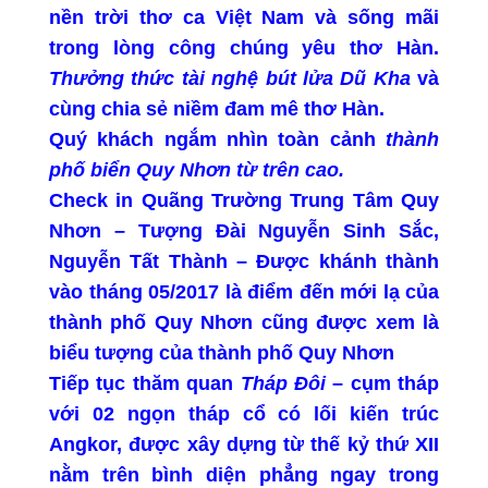
nền trời thơ ca Việt Nam và sống mãi
trong lòng công chúng yêu thơ Hàn.
Thưởng thức tài nghệ bút lửa Dũ Kha
và
cùng chia sẻ niềm đam mê thơ Hàn.
Quý khách ngắm nhìn toàn cảnh
thành
phố biển Quy Nhơn từ trên cao.
Check in Quãng Trường Trung Tâm Quy
Nhơn
– Tượng Đài Nguyễn Sinh Sắc,
Nguyễn Tất Thành – Được khánh thành
vào tháng 05/2017 là điểm đến mới lạ của
thành phố Quy Nhơn cũng được xem là
biểu tượng của thành phố Quy Nhơn
Tiếp tục thăm quan
Tháp Đôi
– cụm tháp
với 02 ngọn tháp cổ có lối kiến trúc
Angkor, được xây dựng từ thế kỷ thứ XII
nằm trên bình diện phẳng ngay trong