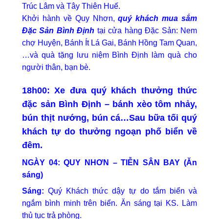
Trúc Lâm và Tây Thiên Huế.
Khởi hành về Quy Nhơn,
quý khách mua sắm
Đặc Sản Bình Định
tại cửa hàng Đặc Sản: Nem
chợ Huyện, Bánh Ít Lá Gai, Bánh Hồng Tam Quan,
…và quà tặng lưu niệm Bình Định làm quà cho
người thân, bạn bè.
18h00:
Xe đưa quý khách thưởng thức
đặc sản Bình Định – bánh xèo tôm nhảy,
bún thịt nướng, bún cá…Sau bữa tối quý
khách tự do thưởng ngoạn phố biển về
đêm.
NGÀY 04: QUY NHƠN – TIỄN SÂN BAY (Ăn
sáng)
Sáng:
Quý Khách thức dậy tự do tắm biển và
ngắm bình minh trên biển. Ăn sáng tại KS. Làm
thủ tục trả phòng.