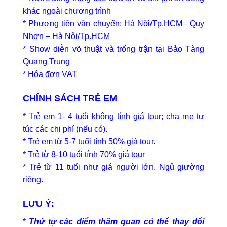
khác ngoài chương trình
* Phương tiện vận chuyển: Hà Nội/Tp.HCM– Quy
Nhơn – Hà Nội/Tp.HCM
* Show diễn võ thuật và trống trận tại Bảo Tàng
Quang Trung
* Hóa đơn VAT
CHÍNH SÁCH TRẺ EM
* Trẻ em 1- 4 tuổi không tính giá tour; cha mẹ tự
túc các chi phí (nếu có).
* Trẻ em từ 5-7 tuổi tính 50% giá tour.
* Trẻ từ 8-10 tuổi tính 70% giá tour
* Trẻ từ 11 tuổi như giá người lớn. Ngủ giường
riêng.
LƯU Ý:
*
Thứ tự các điểm thăm quan có thể thay đổi