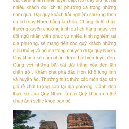
các cảnh thiên nhiên tuyệt đẹp. Nơi đây thu hút rất
nhiều khách du lịch từ phương xa trong những
năm qua. Đại quý khách trải nghiệm chương trình
du lịch quy Nhơn bằng tàu hỏa. Chúng tôi tổ chức
thường xuyên chương trình du lịch hàng ngày. với
đội ngũ nhân viên phục vụ nhiều kinh nghiệm tại
địa phương. sẽ mang đến cho quý khách những
điều thú vị và bổ ích trong chuyến đi tại quy Nhơn.
Quý khách sẽ cảm nhận được bờ biển tuyệt đẹp.
Cùng với những bãi cát dài trắng xóa đến tận
chân trời. Khám phá phá đảo Hòn Khô lung linh
và huyền ảo. Thưởng thức thức các món đặc sản
giá rẻ chất lượng cao tại địa phương. Cảnh đẹp
thực sự của Quy Nhơn là nơi Quý khách có thể
chụp ảnh selfie khoe bạn bè.