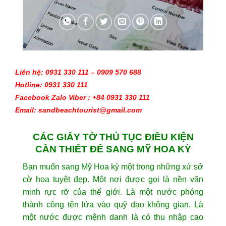
Liên hệ: 0931 330 111 – 0909 570 688 
Hotline: 0931 330 111
Facebook Zalo Viber : +84 0931 330 111
Email: sandbeachtourist@gmail.com
CÁC GIẤY TỜ THỦ TỤC ĐIỀU KIỆN
CẦN THIẾT ĐỂ SANG MỸ HOA KỲ
Bạn muốn sang Mỹ Hoa kỳ một trong những xứ sở
cờ hoa tuyệt đẹp. Một nơi được gọi là nền văn
minh rực rỡ của thế giới. Là một nước phóng
thành công tên lửa vào quỹ đạo không gian. Là
một nước được mệnh danh là có thu nhập cao