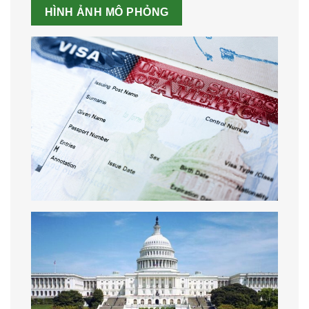
HÌNH ẢNH MÔ PHỎNG