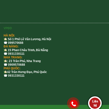
VPĐD
HÀ NỘI:
Số 1 Phố Lê Văn Lương, Hà Nội
☎ 099570688
ĐÀ NẴNG:
15 Phan Châu Trinh, Đà Nẵng
☎ 0931330111
NHA TRANG:
: 23 Trần Phú, Nha Trang
☎ 0909570688
PHÚ QUỐC:
42 Trần Hưng Đạo, Phú Quốc
☎ 0931330111