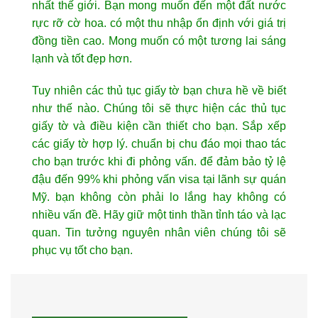
nhất thế giới. Bạn mong muốn đến một đất nước
rực rỡ cờ hoa. có một thu nhập ổn định với giá trị
đồng tiền cao. Mong muốn có một tương lai sáng
lạnh và tốt đẹp hơn.
Tuy nhiên các thủ tục giấy tờ bạn chưa hề về biết
như thế nào. Chúng tôi sẽ thực hiện các thủ tục
giấy tờ và điều kiện cần thiết cho bạn. Sắp xếp
các giấy tờ hợp lý. chuẩn bị chu đáo mọi thao tác
cho bạn trước khi đi phỏng vấn. để đảm bảo tỷ lệ
đậu đến 99% khi phỏng vấn visa tại lãnh sự quán
Mỹ. bạn không còn phải lo lắng hay không có
nhiều vấn đề. Hãy giữ một tinh thần tỉnh táo và lạc
quan. Tin tưởng nguyên nhân viên chúng tôi sẽ
phục vụ tốt cho bạn.