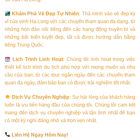
Khám Phá Vẻ Đẹp Tự Nhiên
: Thả mình vào vẻ đẹp kỳ
vĩ của vịnh Hạ Long với các chuyến tham quan đa dạng, từ
những hòn đảo nổi tiếng đến các hang động huyền bí và
những bãi biển tuyệt đẹp, tất cả được hướng dẫn bằng
tiếng Trung Quốc.
Lịch Trình Linh Hoạt
: Chúng tôi linh hoạt trong việc
thiết kế lịch trình du lịch phù hợp với mong muốn và nhu
cầu của bạn, từ các tour ngắn ngày đến các chuyến tham
quan đa ngày, đảm bảo bạn có được trải nghiệm tốt nhất.
Dịch Vụ Chuyên Nghiệp
: Sự hài lòng của khách hàng
luôn là ưu tiên hàng đầu của chúng tôi. Chúng tôi cam kết
mang đến dịch vụ chuyên nghiệp và tận tình nhất để bạn
có một kỳ nghỉ đáng nhớ và trọn vẹn nhất.
Liên Hệ Ngay Hôm Nay!