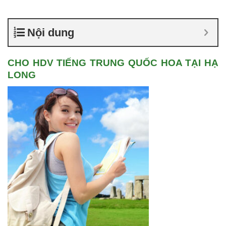
Nội dung
CHO HDV TIẾNG TRUNG QUỐC HOA TẠI HẠ
LONG