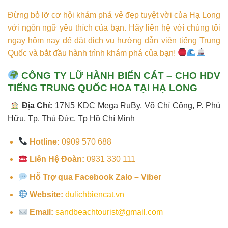
Đừng bỏ lỡ cơ hội khám phá vẻ đẹp tuyệt vời của Hạ Long
với ngôn ngữ yêu thích của bạn. Hãy liên hệ với chúng tôi
ngay hôm nay để đặt dịch vụ hướng dẫn viên tiếng Trung
Quốc và bắt đầu hành trình khám phá của bạn!
CÔNG TY LỮ HÀNH BIỂN CÁT – CHO HDV
TIẾNG TRUNG QUỐC HOA TẠI HẠ LONG
Địa Chỉ:
17N5 KDC Mega RuBy, Võ Chí Công, P. Phú
Hữu, Tp. Thủ Đức, Tp Hồ Chí Minh
Hotline:
0909 570 688
Liên Hệ Đoàn:
0931 330 111
Hỗ Trợ qua Facebook Zalo – Viber
Website:
dulichbiencat.vn
Email:
sandbeachtourist@gmail.com