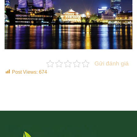
Gửi đánh giá
Post Views:
674