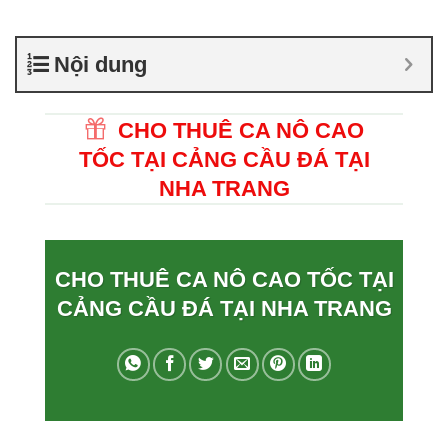
Nội dung
CHO THUÊ CA NÔ CAO
TỐC TẠI CẢNG CẦU ĐÁ TẠI
NHA TRANG
CHO THUÊ CA NÔ CAO TỐC TẠI
CẢNG CẦU ĐÁ TẠI NHA TRANG