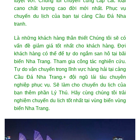
tuyệt vời. Chúng tôi chuyên cung cấp các loại
cano chất lượng cao đời mới nhất. Phục vụ
chuyến du lịch của bạn tại cảng Cầu Đá Nha
tranh.
Là những khách hàng thân thiết Chúng tôi sẽ có
vấn đề giảm giá tốt nhất cho khách hàng. Đợi
khách hàng có thể để tự do ngắm san hô tại bãi
biển Nha Trang. Tham gia công tác nghiên cứu.
Tự do vận chuyển trong lĩnh vực hàng hải tại cảng
Cầu Đá Nha Trang.+ đội ngũ lái tàu chuyên
nghiệp phục vụ. Sẽ làm cho chuyến du lịch của
bạn thêm phần Lý Thú. Hãy cùng chúng tôi trải
nghiệm chuyến du lịch tốt nhất tại vùng biển vùng
biển Nha Trang.