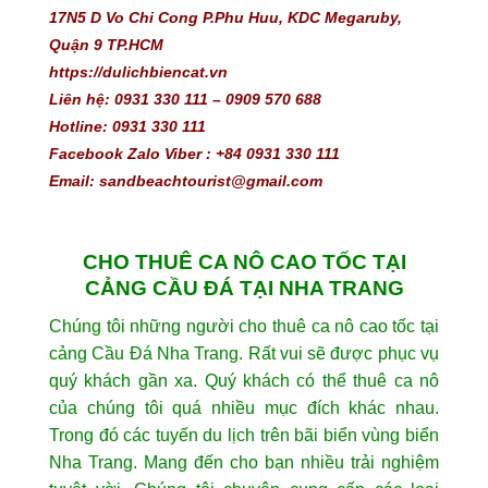
17N5 D Vo Chi Cong P.Phu Huu, KDC Megaruby, 
Quận 9 TP.HCM
https://dulichbiencat.vn 
Liên hệ: 0931 330 111 – 0909 570 688 
Hotline: 0931 330 111
Facebook Zalo Viber : +84 0931 330 111
Email: sandbeachtourist@gmail.com
CHO THUÊ CA NÔ CAO TỐC TẠI
CẢNG CẦU ĐÁ TẠI NHA TRANG
Chúng tôi những người cho thuê ca nô cao tốc tại
cảng Cầu Đá Nha Trang. Rất vui sẽ được phục vụ
quý khách gần xa. Quý khách có thể thuê ca nô
của chúng tôi quá nhiều mục đích khác nhau.
Trong đó các tuyến du lịch trên bãi biển vùng biển
Nha Trang. Mang đến cho bạn nhiều trải nghiệm