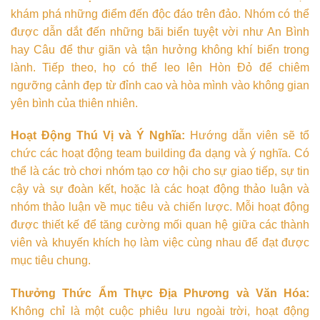
khám phá những điểm đến độc đáo trên đảo. Nhóm có thể
được dẫn dắt đến những bãi biển tuyệt vời như An Bình
hay Câu để thư giãn và tận hưởng không khí biển trong
lành. Tiếp theo, họ có thể leo lên Hòn Đỏ để chiêm
ngưỡng cảnh đẹp từ đỉnh cao và hòa mình vào không gian
yên bình của thiên nhiên.
Hoạt Động Thú Vị và Ý Nghĩa:
Hướng dẫn viên sẽ tổ
chức các hoạt động team building đa dạng và ý nghĩa. Có
thể là các trò chơi nhóm tạo cơ hội cho sự giao tiếp, sự tin
cậy và sự đoàn kết, hoặc là các hoạt động thảo luận và
nhóm thảo luận về mục tiêu và chiến lược. Mỗi hoạt động
được thiết kế để tăng cường mối quan hệ giữa các thành
viên và khuyến khích họ làm việc cùng nhau để đạt được
mục tiêu chung.
Thưởng Thức Ẩm Thực Địa Phương và Văn Hóa:
Không chỉ là một cuộc phiêu lưu ngoài trời, hoạt động