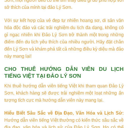
Sơn, mọi người đều có thể tìm thấy điều gì đó phù hợp với
sở thích của mình tại đảo Lý Sơn.
Với sự kết hợp của vẻ đẹp tự nhiên hoang sơ, di sản văn
hóa độc đáo và các trải nghiệm du lịch đa dạng, không có
gì ngạc nhiên khi Đảo Lý Sơn trở thành một trong những
điểm đến du lịch yêu thích của nhiều người. Hãy đặt chân
đến Lý Sơn và khám phá tất cả những điều kỳ diệu mà đảo
này mang lại!
CHO THUÊ HƯỚNG DẪN VIÊN DU LỊCH
TIẾNG VIỆT TẠI ĐẢO LÝ SƠN
Khi thuê hướng dẫn viên tiếng Việt khi tham quan Đảo Lý
Sơn, khách hàng sẽ được trải nghiệm một loạt những ấn
tượng tích cực mà hướng dẫn viên này mang lại.
Hiểu Biết Sâu Sắc về Địa Đạo, Văn Hóa và Lịch Sử:
Hướng dẫn viên tiếng Việt thường có kiến thức sâu sắc về
địa đạo, văn hóa và lịch sử của Đảo Lý Sơn. Họ có thể