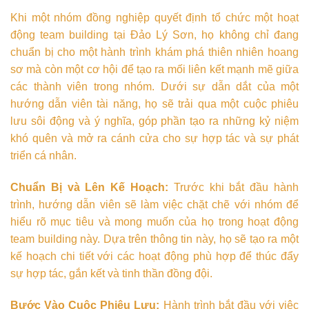
Khi một nhóm đồng nghiệp quyết định tổ chức một hoạt
động team building tại Đảo Lý Sơn, họ không chỉ đang
chuẩn bị cho một hành trình khám phá thiên nhiên hoang
sơ mà còn một cơ hội để tạo ra mối liên kết mạnh mẽ giữa
các thành viên trong nhóm. Dưới sự dẫn dắt của một
hướng dẫn viên tài năng, họ sẽ trải qua một cuộc phiêu
lưu sôi động và ý nghĩa, góp phần tạo ra những kỷ niệm
khó quên và mở ra cánh cửa cho sự hợp tác và sự phát
triển cá nhân.
Chuẩn Bị và Lên Kế Hoạch:
Trước khi bắt đầu hành
trình, hướng dẫn viên sẽ làm việc chặt chẽ với nhóm để
hiểu rõ mục tiêu và mong muốn của họ trong hoạt động
team building này. Dựa trên thông tin này, họ sẽ tạo ra một
kế hoạch chi tiết với các hoạt động phù hợp để thúc đẩy
sự hợp tác, gắn kết và tinh thần đồng đội.
Bước Vào Cuộc Phiêu Lưu:
Hành trình bắt đầu với việc