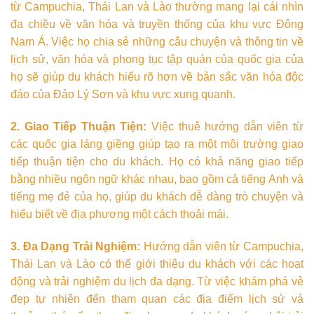
từ Campuchia, Thái Lan và Lào thường mang lại cái nhìn
đa chiều về văn hóa và truyền thống của khu vực Đông
Nam Á. Việc họ chia sẻ những câu chuyện và thông tin về
lịch sử, văn hóa và phong tục tập quán của quốc gia của
họ sẽ giúp du khách hiểu rõ hơn về bản sắc văn hóa độc
đáo của Đảo Lý Sơn và khu vực xung quanh.
2. Giao Tiếp Thuận Tiện:
Việc thuê hướng dẫn viên từ
các quốc gia láng giềng giúp tạo ra một môi trường giao
tiếp thuận tiện cho du khách. Họ có khả năng giao tiếp
bằng nhiều ngôn ngữ khác nhau, bao gồm cả tiếng Anh và
tiếng mẹ đẻ của họ, giúp du khách dễ dàng trò chuyện và
hiểu biết về địa phương một cách thoải mái.
3. Đa Dạng Trải Nghiệm:
Hướng dẫn viên từ Campuchia,
Thái Lan và Lào có thể giới thiệu du khách với các hoạt
động và trải nghiệm du lịch đa dạng. Từ việc khám phá vẻ
đẹp tự nhiên đến tham quan các địa điểm lịch sử và