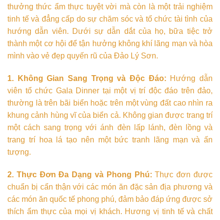
thưởng thức ẩm thực tuyệt vời mà còn là một trải nghiệm
tinh tế và đẳng cấp do sự chăm sóc và tổ chức tài tình của
hướng dẫn viên. Dưới sự dẫn dắt của họ, bữa tiệc trở
thành một cơ hội để tận hưởng không khí lãng mạn và hòa
mình vào vẻ đẹp quyến rũ của Đảo Lý Sơn.
1. Không Gian Sang Trọng và Độc Đáo:
Hướng dẫn
viên tổ chức Gala Dinner tại một vị trí độc đáo trên đảo,
thường là trên bãi biển hoặc trên một vùng đất cao nhìn ra
khung cảnh hùng vĩ của biển cả. Không gian được trang trí
một cách sang trọng với ánh đèn lấp lánh, đèn lồng và
trang trí hoa lá tạo nên một bức tranh lãng mạn và ấn
tượng.
2. Thực Đơn Đa Dạng và Phong Phú:
Thực đơn được
chuẩn bị cẩn thận với các món ăn đặc sản địa phương và
các món ăn quốc tế phong phú, đảm bảo đáp ứng được sở
thích ẩm thực của mọi vị khách. Hương vị tinh tế và chất