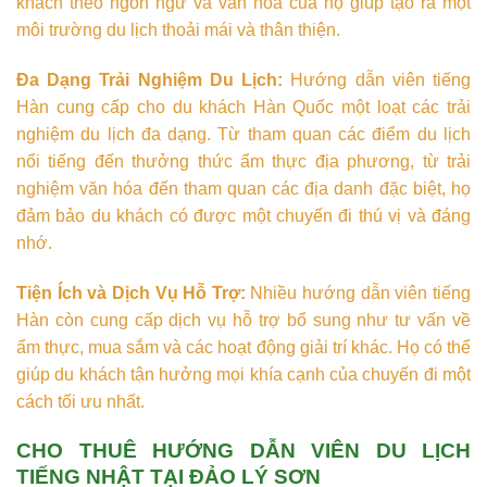
khách theo ngôn ngữ và văn hóa của họ giúp tạo ra một
môi trường du lịch thoải mái và thân thiện.
Đa Dạng Trải Nghiệm Du Lịch:
Hướng dẫn viên tiếng
Hàn cung cấp cho du khách Hàn Quốc một loạt các trải
nghiệm du lịch đa dạng. Từ tham quan các điểm du lịch
nổi tiếng đến thưởng thức ẩm thực địa phương, từ trải
nghiệm văn hóa đến tham quan các địa danh đặc biệt, họ
đảm bảo du khách có được một chuyến đi thú vị và đáng
nhớ.
Tiện Ích và Dịch Vụ Hỗ Trợ:
Nhiều hướng dẫn viên tiếng
Hàn còn cung cấp dịch vụ hỗ trợ bổ sung như tư vấn về
ẩm thực, mua sắm và các hoạt động giải trí khác. Họ có thể
giúp du khách tận hưởng mọi khía cạnh của chuyến đi một
cách tối ưu nhất.
CHO THUÊ HƯỚNG DẪN VIÊN DU LỊCH
TIẾNG NHẬT TẠI ĐẢO LÝ SƠN