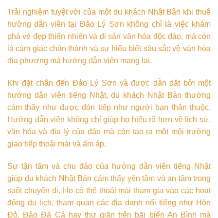
Trải nghiệm tuyệt vời của một du khách Nhật Bản khi thuê
hướng dẫn viên tại Đảo Lý Sơn không chỉ là việc khám
phá vẻ đẹp thiên nhiên và di sản văn hóa độc đáo, mà còn
là cảm giác chân thành và sự hiểu biết sâu sắc về văn hóa
địa phương mà hướng dẫn viên mang lại.
Khi đặt chân đến Đảo Lý Sơn và được dẫn dắt bởi một
hướng dẫn viên tiếng Nhật, du khách Nhật Bản thường
cảm thấy như được đón tiếp như người bạn thân thuộc.
Hướng dẫn viên không chỉ giúp họ hiểu rõ hơn về lịch sử,
văn hóa và địa lý của đảo mà còn tạo ra một môi trường
giao tiếp thoải mái và ấm áp.
Sự tận tâm và chu đáo của hướng dẫn viên tiếng Nhật
giúp du khách Nhật Bản cảm thấy yên tâm và an tâm trong
suốt chuyến đi. Họ có thể thoải mái tham gia vào các hoạt
động du lịch, tham quan các địa danh nổi tiếng như Hòn
Đỏ, Đảo Đá Cá hay thư giãn trên bãi biển An Bình mà