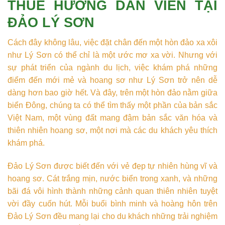
THUÊ HƯỚNG DẪN VIÊN TẠI
ĐẢO LÝ SƠN
Cách đây không lâu, việc đặt chân đến một hòn đảo xa xôi
như Lý Sơn có thể chỉ là một ước mơ xa vời. Nhưng với
sự phát triển của ngành du lịch, việc khám phá những
điểm đến mới mẻ và hoang sơ như Lý Sơn trở nên dễ
dàng hơn bao giờ hết. Và đây, trên một hòn đảo nằm giữa
biển Đông, chúng ta có thể tìm thấy một phần của bản sắc
Việt Nam, một vùng đất mang đậm bản sắc văn hóa và
thiên nhiên hoang sơ, một nơi mà các du khách yêu thích
khám phá.
Đảo Lý Sơn được biết đến với vẻ đẹp tự nhiên hùng vĩ và
hoang sơ. Cát trắng mịn, nước biển trong xanh, và những
bãi đá vôi hình thành những cảnh quan thiên nhiên tuyệt
vời đầy cuốn hút. Mỗi buổi bình minh và hoàng hôn trên
Đảo Lý Sơn đều mang lại cho du khách những trải nghiệm