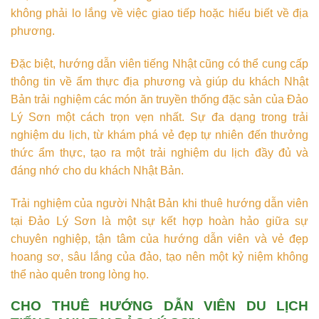
không phải lo lắng về việc giao tiếp hoặc hiểu biết về địa
phương.
Đặc biệt, hướng dẫn viên tiếng Nhật cũng có thể cung cấp
thông tin về ẩm thực địa phương và giúp du khách Nhật
Bản trải nghiệm các món ăn truyền thống đặc sản của Đảo
Lý Sơn một cách trọn vẹn nhất. Sự đa dạng trong trải
nghiệm du lịch, từ khám phá vẻ đẹp tự nhiên đến thưởng
thức ẩm thực, tạo ra một trải nghiệm du lịch đầy đủ và
đáng nhớ cho du khách Nhật Bản.
Trải nghiệm của người Nhật Bản khi thuê hướng dẫn viên
tại Đảo Lý Sơn là một sự kết hợp hoàn hảo giữa sự
chuyên nghiệp, tận tâm của hướng dẫn viên và vẻ đẹp
hoang sơ, sâu lắng của đảo, tạo nên một kỷ niệm không
thể nào quên trong lòng họ.
CHO THUÊ HƯỚNG DẪN VIÊN DU LỊCH