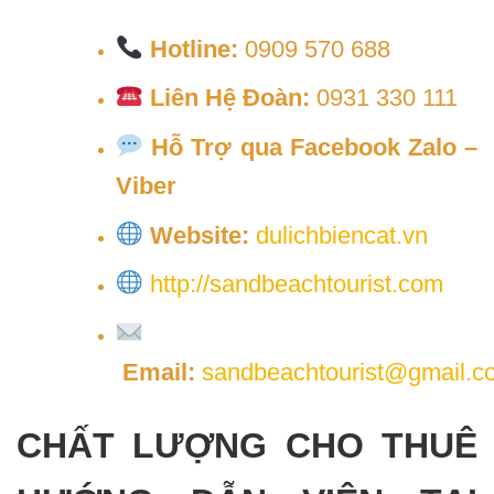
Hotline:
0909 570 688
Liên Hệ Đoàn:
0931 330 111
Hỗ Trợ qua Facebook Zalo –
Viber
Website:
dulichbiencat.vn
http://sandbeachtourist.com
Email:
sandbeachtourist@gmail.c
CHẤT LƯỢNG CHO THUÊ