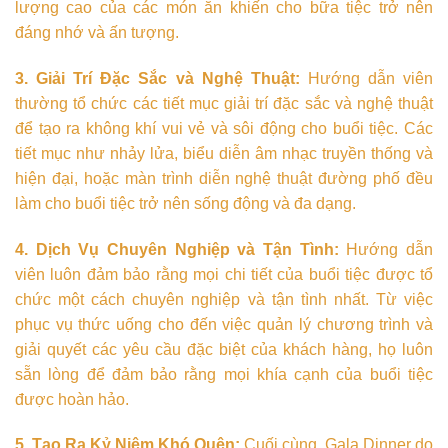
lượng cao của các món ăn khiến cho bữa tiệc trở nên
đáng nhớ và ấn tượng.
3. Giải Trí Đặc Sắc và Nghệ Thuật:
Hướng dẫn viên
thường tổ chức các tiết mục giải trí đặc sắc và nghệ thuật
để tạo ra không khí vui vẻ và sôi động cho buổi tiệc. Các
tiết mục như nhảy lửa, biểu diễn âm nhạc truyền thống và
hiện đại, hoặc màn trình diễn nghệ thuật đường phố đều
làm cho buổi tiệc trở nên sống động và đa dạng.
4. Dịch Vụ Chuyên Nghiệp và Tận Tình:
Hướng dẫn
viên luôn đảm bảo rằng mọi chi tiết của buổi tiệc được tổ
chức một cách chuyên nghiệp và tận tình nhất. Từ việc
phục vụ thức uống cho đến việc quản lý chương trình và
giải quyết các yêu cầu đặc biệt của khách hàng, họ luôn
sẵn lòng để đảm bảo rằng mọi khía cạnh của buổi tiệc
được hoàn hảo.
5. Tạo Ra Kỷ Niệm Khó Quên:
Cuối cùng, Gala Dinner do