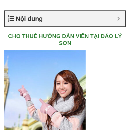
Nội dung
CHO THUÊ HƯỚNG DẪN VIÊN TẠI ĐẢO LÝ
SƠN