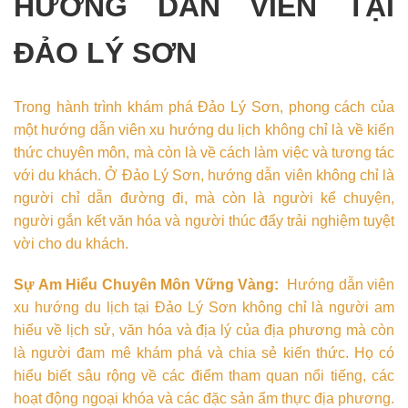
HƯỚNG DẪN VIÊN TẠI
ĐẢO LÝ SƠN
Trong hành trình khám phá Đảo Lý Sơn, phong cách của
một hướng dẫn viên xu hướng du lịch không chỉ là về kiến
thức chuyên môn, mà còn là về cách làm việc và tương tác
với du khách. Ở Đảo Lý Sơn, hướng dẫn viên không chỉ là
người chỉ dẫn đường đi, mà còn là người kể chuyện,
người gắn kết văn hóa và người thúc đẩy trải nghiệm tuyệt
vời cho du khách.
Sự Am Hiểu Chuyên Môn Vững Vàng:
Hướng dẫn viên
xu hướng du lịch tại Đảo Lý Sơn không chỉ là người am
hiểu về lịch sử, văn hóa và địa lý của địa phương mà còn
là người đam mê khám phá và chia sẻ kiến thức. Họ có
hiểu biết sâu rộng về các điểm tham quan nổi tiếng, các
hoạt động ngoại khóa và các đặc sản ẩm thực địa phương.