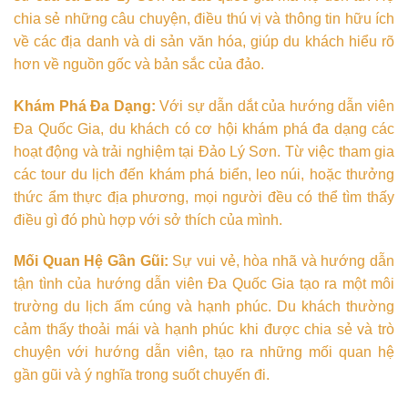
chia sẻ những câu chuyện, điều thú vị và thông tin hữu ích
về các địa danh và di sản văn hóa, giúp du khách hiểu rõ
hơn về nguồn gốc và bản sắc của đảo.
Khám Phá Đa Dạng:
Với sự dẫn dắt của hướng dẫn viên
Đa Quốc Gia, du khách có cơ hội khám phá đa dạng các
hoạt động và trải nghiệm tại Đảo Lý Sơn. Từ việc tham gia
các tour du lịch đến khám phá biển, leo núi, hoặc thưởng
thức ẩm thực địa phương, mọi người đều có thể tìm thấy
điều gì đó phù hợp với sở thích của mình.
Mối Quan Hệ Gần Gũi:
Sự vui vẻ, hòa nhã và hướng dẫn
tận tình của hướng dẫn viên Đa Quốc Gia tạo ra một môi
trường du lịch ấm cúng và hạnh phúc. Du khách thường
cảm thấy thoải mái và hạnh phúc khi được chia sẻ và trò
chuyện với hướng dẫn viên, tạo ra những mối quan hệ
gần gũi và ý nghĩa trong suốt chuyến đi.