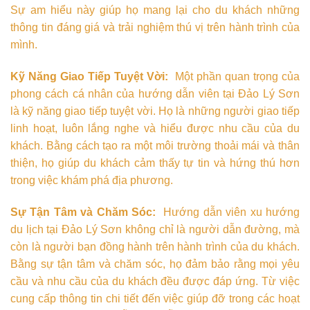
Sự am hiểu này giúp họ mang lại cho du khách những
thông tin đáng giá và trải nghiệm thú vị trên hành trình của
mình.
Kỹ Năng Giao Tiếp Tuyệt Vời:
Một phần quan trọng của
phong cách cá nhân của hướng dẫn viên tại Đảo Lý Sơn
là kỹ năng giao tiếp tuyệt vời. Họ là những người giao tiếp
linh hoạt, luôn lắng nghe và hiểu được nhu cầu của du
khách. Bằng cách tạo ra một môi trường thoải mái và thân
thiện, họ giúp du khách cảm thấy tự tin và hứng thú hơn
trong việc khám phá địa phương.
Sự Tận Tâm và Chăm Sóc:
Hướng dẫn viên xu hướng
du lịch tại Đảo Lý Sơn không chỉ là người dẫn đường, mà
còn là người bạn đồng hành trên hành trình của du khách.
Bằng sự tận tâm và chăm sóc, họ đảm bảo rằng mọi yêu
cầu và nhu cầu của du khách đều được đáp ứng. Từ việc
cung cấp thông tin chi tiết đến việc giúp đỡ trong các hoạt