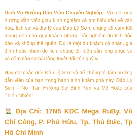
Dịch Vụ Hướng Dẫn Viên Chuyên Nghiệp:
Với đội ngũ
hướng dẫn viên giàu kinh nghiệm và am hiểu sâu về văn
hóa, lịch sử và địa lý của Đảo Lý Sơn, chúng tôi cam kết
mang đến cho quý khách những trải nghiệm du lịch độc
đáo và không thể quên. Dù là một du khách cá nhân, gia
đình hoặc nhóm du lịch, chúng tôi luôn sẵn lòng phục vụ
và đảm bảo sự hài lòng tuyệt đối của quý vị.
Hãy đặt chân đến Đảo Lý Sơn và để chúng tôi làm hướng
dẫn viên của bạn trong hành trình khám phá này. Đảo Lý
Sơn – Nơi Tận Hưởng Sự Bình Yên và Mê Hoặc của
Thiên Nhiên!
Địa Chỉ: 17N5 KDC Mega RuBy, Võ
Chí Công, P. Phú Hữu, Tp. Thủ Đức, Tp
Hồ Chí Minh