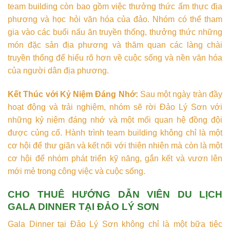
team building còn bao gồm việc thưởng thức ẩm thực địa
phương và học hỏi văn hóa của đảo. Nhóm có thể tham
gia vào các buổi nấu ăn truyền thống, thưởng thức những
món đặc sản địa phương và thăm quan các làng chài
truyền thống để hiểu rõ hơn về cuộc sống và nền văn hóa
của người dân địa phương.
Kết Thúc với Kỷ Niệm Đáng Nhớ:
Sau một ngày tràn đầy
hoạt động và trải nghiệm, nhóm sẽ rời Đảo Lý Sơn với
những kỷ niệm đáng nhớ và một mối quan hệ đồng đội
được củng cố. Hành trình team building không chỉ là một
cơ hội để thư giãn và kết nối với thiên nhiên mà còn là một
cơ hội để nhóm phát triển kỹ năng, gắn kết và vươn lên
mới mẻ trong công việc và cuộc sống.
CHO THUÊ HƯỚNG DẪN VIÊN DU LỊCH
GALA DINNER TẠI ĐẢO LÝ SƠN
Gala Dinner tại Đảo Lý Sơn không chỉ là một bữa tiệc