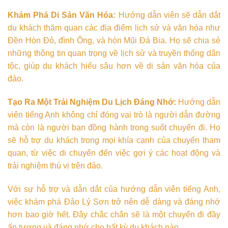
Khám Phá Di Sản Văn Hóa:
Hướng dẫn viên sẽ dẫn dắt
du khách thăm quan các địa điểm lịch sử và văn hóa như
Đền Hòn Đỏ, đình Ông, và hòn Mũi Đá Bia. Họ sẽ chia sẻ
những thông tin quan trọng về lịch sử và truyền thống dân
tộc, giúp du khách hiểu sâu hơn về di sản văn hóa của
đảo.
Tạo Ra Một Trải Nghiệm Du Lịch Đáng Nhớ:
Hướng dẫn
viên tiếng Anh không chỉ đóng vai trò là người dẫn đường
mà còn là người bạn đồng hành trong suốt chuyến đi. Họ
sẽ hỗ trợ du khách trong mọi khía cạnh của chuyến tham
quan, từ việc di chuyển đến việc gợi ý các hoạt động và
trải nghiệm thú vị trên đảo.
Với sự hỗ trợ và dẫn dắt của hướng dẫn viên tiếng Anh,
việc khám phá Đảo Lý Sơn trở nên dễ dàng và đáng nhớ
hơn bao giờ hết. Đây chắc chắn sẽ là một chuyến đi đầy
ấn tượng và đáng nhớ cho bất kỳ du khách nào.