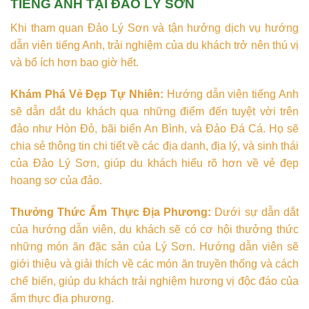
TIẾNG ANH TẠI ĐẢO LÝ SƠN
Khi tham quan Đảo Lý Sơn và tận hưởng dịch vụ hướng
dẫn viên tiếng Anh, trải nghiệm của du khách trở nên thú vị
và bổ ích hơn bao giờ hết.
Khám Phá Vẻ Đẹp Tự Nhiên:
Hướng dẫn viên tiếng Anh
sẽ dẫn dắt du khách qua những điểm đến tuyệt vời trên
đảo như Hòn Đỏ, bãi biển An Bình, và Đảo Đá Cá. Họ sẽ
chia sẻ thông tin chi tiết về các địa danh, địa lý, và sinh thái
của Đảo Lý Sơn, giúp du khách hiểu rõ hơn về vẻ đẹp
hoang sơ của đảo.
Thưởng Thức Ẩm Thực Địa Phương:
Dưới sự dẫn dắt
của hướng dẫn viên, du khách sẽ có cơ hội thưởng thức
những món ăn đặc sản của Lý Sơn. Hướng dẫn viên sẽ
giới thiệu và giải thích về các món ăn truyền thống và cách
chế biến, giúp du khách trải nghiệm hương vị độc đáo của
ẩm thực địa phương.