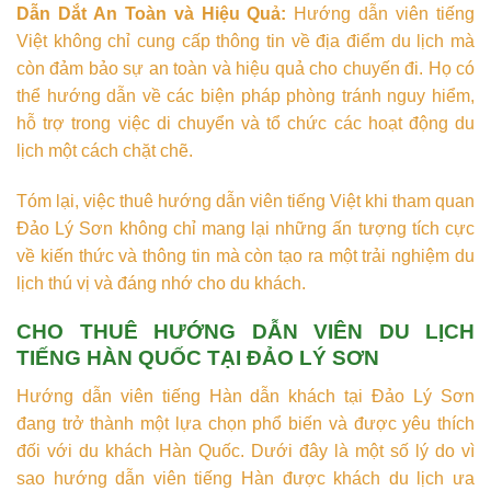
Dẫn Dắt An Toàn và Hiệu Quả:
Hướng dẫn viên tiếng
Việt không chỉ cung cấp thông tin về địa điểm du lịch mà
còn đảm bảo sự an toàn và hiệu quả cho chuyến đi. Họ có
thể hướng dẫn về các biện pháp phòng tránh nguy hiểm,
hỗ trợ trong việc di chuyển và tổ chức các hoạt động du
lịch một cách chặt chẽ.
Tóm lại, việc thuê hướng dẫn viên tiếng Việt khi tham quan
Đảo Lý Sơn không chỉ mang lại những ấn tượng tích cực
về kiến thức và thông tin mà còn tạo ra một trải nghiệm du
lịch thú vị và đáng nhớ cho du khách.
CHO THUÊ HƯỚNG DẪN VIÊN DU LỊCH
TIẾNG HÀN QUỐC TẠI ĐẢO LÝ SƠN
Hướng dẫn viên tiếng Hàn dẫn khách tại Đảo Lý Sơn
đang trở thành một lựa chọn phổ biến và được yêu thích
đối với du khách Hàn Quốc. Dưới đây là một số lý do vì
sao hướng dẫn viên tiếng Hàn được khách du lịch ưa