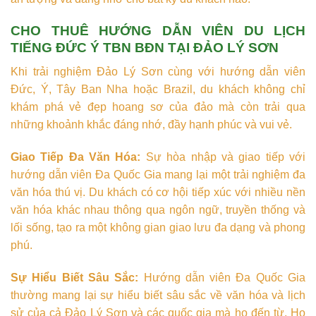
CHO THUÊ HƯỚNG DẪN VIÊN DU LỊCH
TIẾNG ĐỨC Ý TBN BĐN TẠI ĐẢO LÝ SƠN
Khi trải nghiệm Đảo Lý Sơn cùng với hướng dẫn viên
Đức, Ý, Tây Ban Nha hoặc Brazil, du khách không chỉ
khám phá vẻ đẹp hoang sơ của đảo mà còn trải qua
những khoảnh khắc đáng nhớ, đầy hạnh phúc và vui vẻ.
Giao Tiếp Đa Văn Hóa:
Sự hòa nhập và giao tiếp với
hướng dẫn viên Đa Quốc Gia mang lại một trải nghiệm đa
văn hóa thú vị. Du khách có cơ hội tiếp xúc với nhiều nền
văn hóa khác nhau thông qua ngôn ngữ, truyền thống và
lối sống, tạo ra một không gian giao lưu đa dạng và phong
phú.
Sự Hiểu Biết Sâu Sắc:
Hướng dẫn viên Đa Quốc Gia
thường mang lại sự hiểu biết sâu sắc về văn hóa và lịch
sử của cả Đảo Lý Sơn và các quốc gia mà họ đến từ. Họ