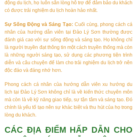
động du lịch, họ luôn sẵn lòng hỗ trợ để đảm bảo du khách
có được trải nghiệm du lịch hoàn hảo nhất.
Sự Sống Động và Sáng Tạo:
Cuối cùng, phong cách cá
nhân của hướng dẫn viên tại Đảo Lý Sơn thường được
đánh giá cao với sự sống động và sáng tạo. Họ không chỉ
là người truyền đạt thông tin một cách truyền thống mà còn
là những người sáng tạo, sử dụng các phương tiện trình
diễn và câu chuyện để làm cho trải nghiệm du lịch trở nên
độc đáo và đáng nhớ hơn.
Phong cách cá nhân của hướng dẫn viên xu hướng du
lịch tại Đảo Lý Sơn không chỉ là về kiến thức chuyên môn
mà còn là về kỹ năng giao tiếp, sự tận tâm và sáng tạo. Đó
chính là yếu tố tạo nên sự khác biệt và thu hút của họ trong
lòng du khách.
CÁC ĐỊA ĐIỂM HẤP DẪN CHO