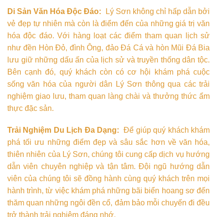
Di Sản Văn Hóa Độc Đáo:
Lý Sơn không chỉ hấp dẫn bởi
vẻ đẹp tự nhiên mà còn là điểm đến của những giá trị văn
hóa độc đáo. Với hàng loạt các điểm tham quan lịch sử
như đền Hòn Đỏ, đình Ông, đảo Đá Cá và hòn Mũi Đá Bia
lưu giữ những dấu ấn của lịch sử và truyền thống dân tộc.
Bên cạnh đó, quý khách còn có cơ hội khám phá cuộc
sống văn hóa của người dân Lý Sơn thông qua các trải
nghiệm giao lưu, tham quan làng chài và thưởng thức ẩm
thực đặc sản.
Trải Nghiệm Du Lịch Đa Dạng:
Để giúp quý khách khám
phá tối ưu những điểm đẹp và sâu sắc hơn về văn hóa,
thiên nhiên của Lý Sơn, chúng tôi cung cấp dịch vụ hướng
dẫn viên chuyên nghiệp và tận tâm. Đội ngũ hướng dẫn
viên của chúng tôi sẽ đồng hành cùng quý khách trên mọi
hành trình, từ việc khám phá những bãi biển hoang sơ đến
thăm quan những ngôi đền cổ, đảm bảo mỗi chuyến đi đều
trở thành trải nghiệm đáng nhớ.