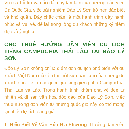
Với sự hỗ trợ và dẫn dắt đầy tận tâm của hướng dẫn viên
Đa Quốc Gia, việc trải nghiệm Đảo Lý Sơn trở nên đặc biệt
và khó quên. Đây chắc chắn là một hành trình đầy hạnh
phúc và vui vẻ, để lại trong lòng du khách những kỷ niệm
đẹp và ý nghĩa.
CHO THUÊ HƯỚNG DẪN VIÊN DU LỊCH
TIẾNG CAMPUCHIA THÁI LÀO TẠI ĐẢO LÝ
SƠN
Đảo Lý Sơn không chỉ là điểm đến du lịch phổ biến với du
khách Việt Nam mà còn thu hút sự quan tâm của những du
khách quốc tế từ các quốc gia láng giềng như Campuchia,
Thái Lan và Lào. Trong hành trình khám phá vẻ đẹp tự
nhiên và di sản văn hóa độc đáo của Đảo Lý Sơn, việc
thuê hướng dẫn viên từ những quốc gia này có thể mang
lại nhiều lợi ích đáng giá.
1. Hiểu Biết Về Văn Hóa Địa Phương:
Hướng dẫn viên