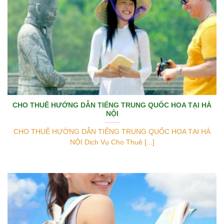
CHO THUÊ HƯỚNG DẪN TIẾNG TRUNG QUỐC HOA TẠI HÀ
NỘI
CHO THUÊ HƯỚNG DẪN TIẾNG TRUNG QUỐC HOA TẠI HÀ
NỘI Dịch Vụ Cho Thuê [...]