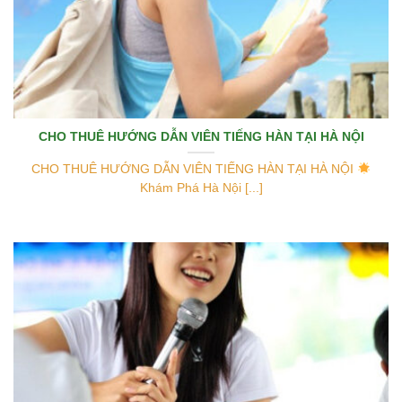
CHO THUÊ HƯỚNG DẪN VIÊN TIẾNG HÀN TẠI HÀ NỘI
CHO THUÊ HƯỚNG DẪN VIÊN TIẾNG HÀN TẠI HÀ NỘI
Khám Phá Hà Nội [...]