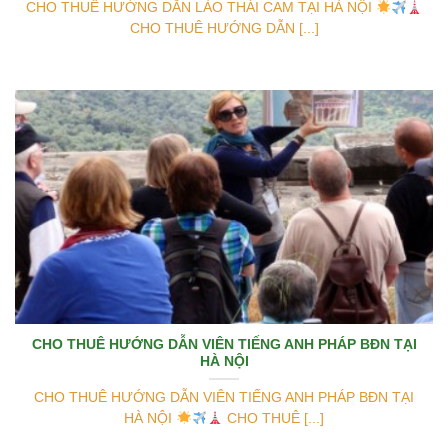
CHO THUÊ HƯỚNG DẪN LÀO THÁI CAM TẠI HÀ NỘI
CHO THUÊ HƯỚNG DẪN [...]
CHO THUÊ HƯỚNG DẪN VIÊN TIẾNG ANH PHÁP BĐN TẠI
HÀ NỘI
CHO THUÊ HƯỚNG DẪN VIÊN TIẾNG ANH PHÁP BĐN TẠI
HÀ NỘI
CHO THUÊ [...]