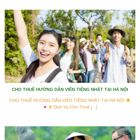
CHO THUÊ HƯỚNG DẪN VIÊN TIẾNG NHẬT TẠI HÀ NỘI
CHO THUÊ HƯỚNG DẪN VIÊN TIẾNG NHẬT TẠI HÀ NỘI
Dịch Vụ Cho Thuê [...]