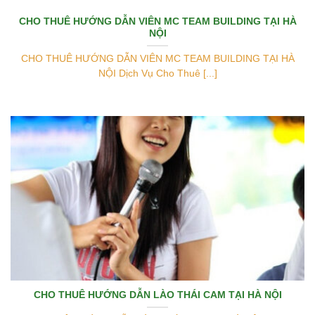
CHO THUÊ HƯỚNG DẪN VIÊN MC TEAM BUILDING TẠI HÀ
NỘI
CHO THUÊ HƯỚNG DẪN VIÊN MC TEAM BUILDING TẠI HÀ
NỘI Dịch Vụ Cho Thuê [...]
CHO THUÊ HƯỚNG DẪN LÀO THÁI CAM TẠI HÀ NỘI