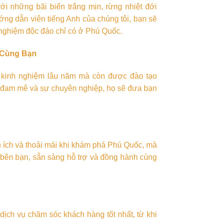
i những bãi biển trắng mịn, rừng nhiệt đới
ng dẫn viên tiếng Anh của chúng tôi, bạn sẽ
nghiệm độc đáo chỉ có ở Phú Quốc.
 Cùng Bạn
ó kinh nghiệm lâu năm mà còn được đào tạo
ự đam mê và sự chuyên nghiệp, họ sẽ đưa bạn
n ích và thoải mái khi khám phá Phú Quốc, mà
 bên bạn, sẵn sàng hỗ trợ và đồng hành cùng
ịch vụ chăm sóc khách hàng tốt nhất, từ khi