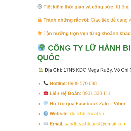
Tiết kiệm thời gian và công sức:
Không c
Tránh những rắc rối:
Giao tiếp dễ dàng v
Tận hưởng trọn vẹn từng khoảnh khắc
CÔNG TY LỮ HÀNH BI
QUỐC
Địa Chỉ:
17N5 KDC Mega RuBy, Võ Chí Cô
Hotline:
0909 570 688
Liên Hệ Đoàn:
0931 330 111
Hỗ Trợ qua Facebook Zalo – Viber
Website:
dulichbiencat.vn
Email:
sandbeachtourist@gmail.com