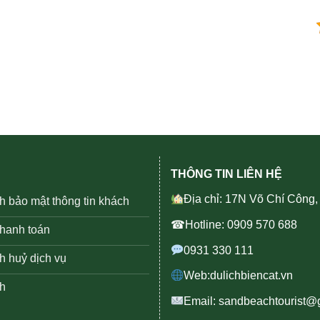
THÔNG TIN LIÊN HỆ
Địa chỉ: 17N Võ Chí Công
h bảo mật thông tin khách
☎Hotline: 0909 570 688
thanh toán
0931 330 111
h huỷ dịch vụ
Web:dulichbiencat.vn
h
Email: sandbeachtourist@