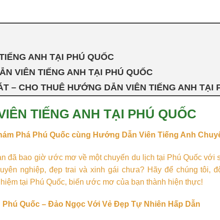
TIẾNG ANH TẠI PHÚ QUỐC
ẪN VIÊN TIẾNG ANH TẠI PHÚ QUỐC
ÁT – CHO THUÊ HƯỚNG DẪN VIÊN TIẾNG ANH TẠI
IÊN TIẾNG ANH TẠI PHÚ QUỐC
hám Phá Phú Quốc cùng Hướng Dẫn Viên Tiếng Anh Chuy
n đã bao giờ ước mơ về một chuyến du lịch tại Phú Quốc với 
uyên nghiệp, đẹp trai và xinh gái chưa? Hãy để chúng tôi,
hiệm tại Phú Quốc, biến ước mơ của bạn thành hiện thực!
Phú Quốc – Đảo Ngọc Với Vẻ Đẹp Tự Nhiên Hấp Dẫn