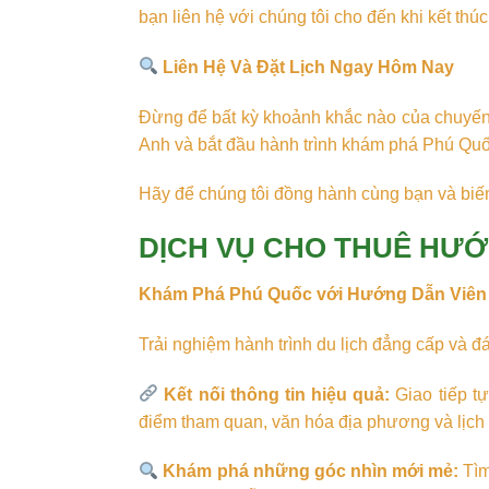
bạn liên hệ với chúng tôi cho đến khi kết t
Liên Hệ Và Đặt Lịch Ngay Hôm Nay
Đừng để bất kỳ khoảnh khắc nào của chuyến d
Anh và bắt đầu hành trình khám phá Phú Quố
Hãy để chúng tôi đồng hành cùng bạn và biế
DỊCH VỤ CHO THUÊ HƯỚ
Khám Phá Phú Quốc với Hướng Dẫn Viên
Trải nghiệm hành trình du lịch đẳng cấp và 
Kết nối thông tin hiệu quả:
Giao tiếp tự
điểm tham quan, văn hóa địa phương và lịch
Khám phá những góc nhìn mới mẻ:
Tìm