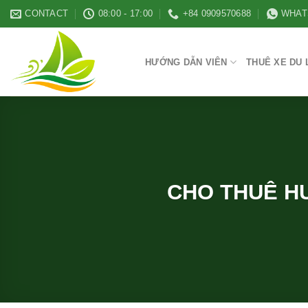
Skip
CONTACT
08:00 - 17:00
+84 0909570688
WHAT
to
content
HƯỚNG DẪN VIÊN
THUÊ XE DU 
CHO THUÊ HƯ