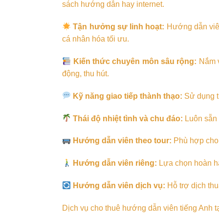
sách hướng dẫn hay internet.
Tận hưởng sự linh hoạt:
Hướng dẫn viên 
cá nhân hóa tối ưu.
Kiến thức chuyên môn sâu rộng:
Nắm vữ
động, thu hút.
Kỹ năng giao tiếp thành thạo:
Sử dụng ti
Thái độ nhiệt tình và chu đáo:
Luôn sẵn s
Hướng dẫn viên theo tour:
Phù hợp cho n
Hướng dẫn viên riêng:
Lựa chọn hoàn hả
Hướng dẫn viên dịch vụ:
Hỗ trợ dịch thu
Dịch vụ cho thuê hướng dẫn viên tiếng Anh t