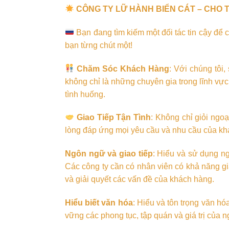
CÔNG TY LỮ HÀNH BIỂN CÁT – CHO T
Bạn đang tìm kiếm một đối tác tin cậy để
bạn từng chút một!
Chăm Sóc Khách Hàng
: Với chúng tôi
không chỉ là những chuyên gia trong lĩnh vự
tình huống.
Giao Tiếp Tận Tình
: Không chỉ giỏi ngoạ
lòng đáp ứng mọi yêu cầu và nhu cầu của khác
Ngôn ngữ và giao tiếp
: Hiểu và sử dụng n
Các công ty cần có nhân viên có khả năng gi
và giải quyết các vấn đề của khách hàng.
Hiểu biết văn hóa
: Hiểu và tôn trọng văn h
vững các phong tục, tập quán và giá trị củ