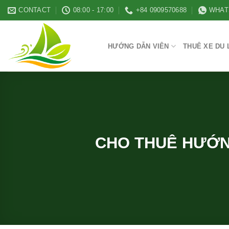
Skip
CONTACT
08:00 - 17:00
+84 0909570688
WHAT
to
content
HƯỚNG DẪN VIÊN
THUÊ XE DU 
CHO THUÊ HƯỚNG