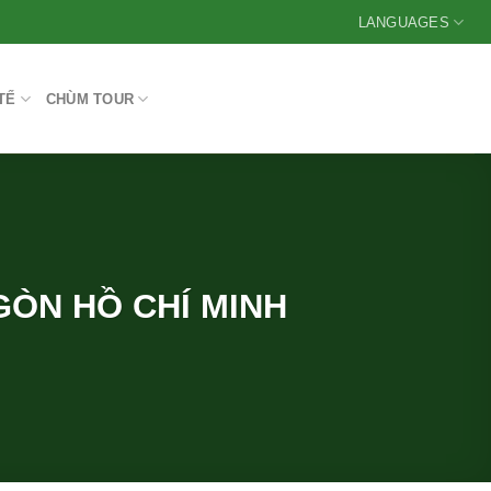
LANGUAGES
TẾ
CHÙM TOUR
GÒN HỒ CHÍ MINH