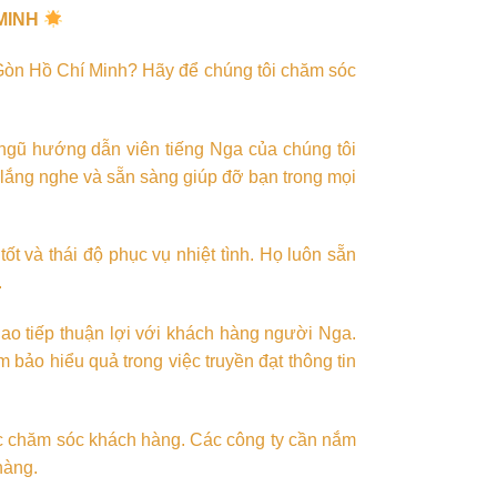
MINH
i Gòn Hồ Chí Minh? Hãy để chúng tôi chăm sóc
 ngũ hướng dẫn viên tiếng Nga của chúng tôi
 lắng nghe và sẵn sàng giúp đỡ bạn trong mọi
ốt và thái độ phục vụ nhiệt tình. Họ luôn sẵn
.
ao tiếp thuận lợi với khách hàng người Nga.
bảo hiểu quả trong việc truyền đạt thông tin
iệc chăm sóc khách hàng. Các công ty cần nắm
hàng.