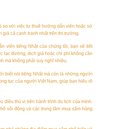
% so với việc tự thuê hướng dẫn viên hoặc sử
 giá cả cạnh tranh nhất trên thị trường.
 viên tiếng Nhật của chúng tôi, bạn sẽ tiết
ệc lạc đường, dịch giả hoặc chi phí không cần
ình mà không phải suy nghĩ nhiều.
i biết nói tiếng Nhật mà còn là những người
hong tục của người Việt Nam, giúp bạn hiểu rõ
iều thú vị trên hành trình du lịch của mình.
hố sôi động và các trung tâm mua sắm hàng