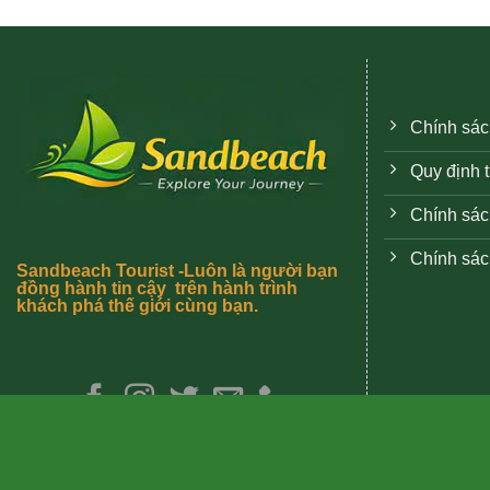
Chính sác
Quy định 
Chính sác
Chính sác
Sandbeach Tourist -Luôn là người bạn
đồng hành tin cậy trên hành trình
khách phá thế giới cùng bạn.