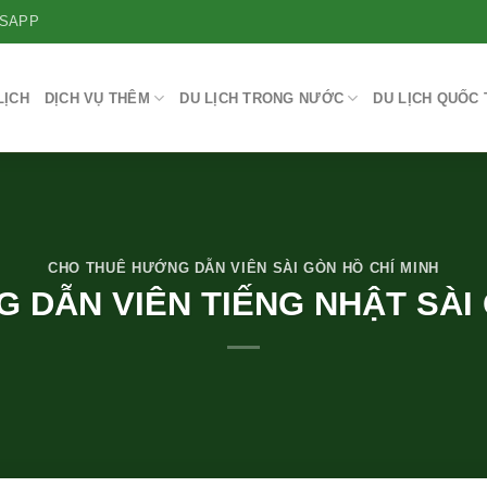
SAPP
LỊCH
DỊCH VỤ THÊM
DU LỊCH TRONG NƯỚC
DU LỊCH QUỐC 
CHO THUÊ HƯỚNG DẪN VIÊN SÀI GÒN HỒ CHÍ MINH
 DẪN VIÊN TIẾNG NHẬT SÀI 