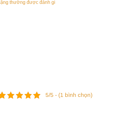
h lặng thường được đánh gi
5/5 - (1 bình chọn)