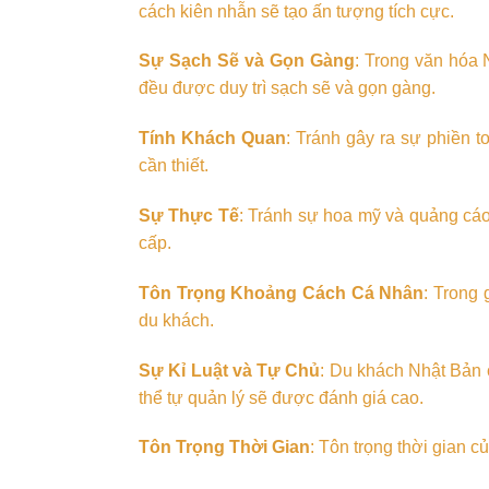
cách kiên nhẫn sẽ tạo ấn tượng tích cực.
Sự Sạch Sẽ và Gọn Gàng
: Trong văn hóa 
đều được duy trì sạch sẽ và gọn gàng.
Tính Khách Quan
: Tránh gây ra sự phiền t
cần thiết.
Sự Thực Tế
: Tránh sự hoa mỹ và quảng cáo
cấp.
Tôn Trọng Khoảng Cách Cá Nhân
: Trong 
du khách.
Sự Kỉ Luật và Tự Chủ
: Du khách Nhật Bản c
thể tự quản lý sẽ được đánh giá cao.
Tôn Trọng Thời Gian
: Tôn trọng thời gian 