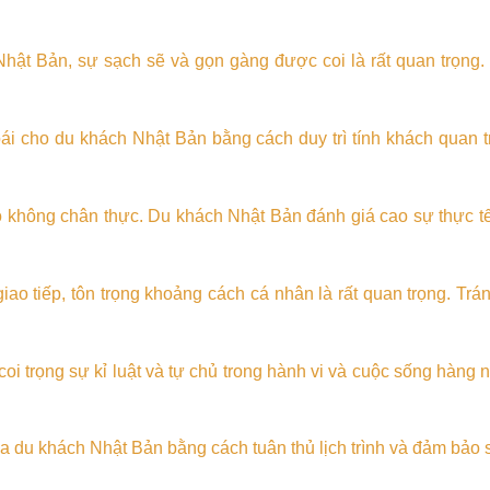
Nhật Bản, sự sạch sẽ và gọn gàng được coi là rất quan trọng
oái cho du khách Nhật Bản bằng cách duy trì tính khách quan t
 không chân thực. Du khách Nhật Bản đánh giá cao sự thực tế 
giao tiếp, tôn trọng khoảng cách cá nhân là rất quan trọng. 
oi trọng sự kỉ luật và tự chủ trong hành vi và cuộc sống hàng
của du khách Nhật Bản bằng cách tuân thủ lịch trình và đảm bảo 