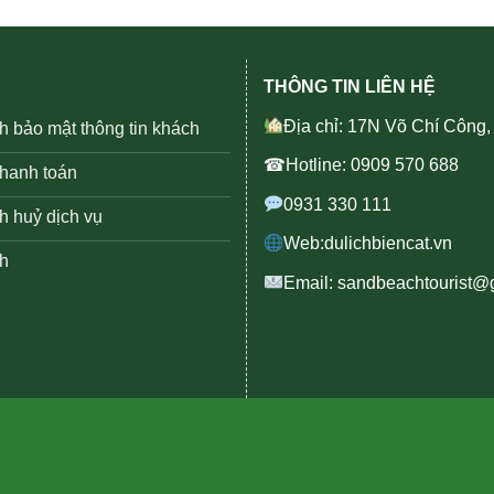
THÔNG TIN LIÊN HỆ
Địa chỉ: 17N Võ Chí Công
h bảo mật thông tin khách
☎Hotline: 0909 570 688
thanh toán
0931 330 111
h huỷ dịch vụ
Web:dulichbiencat.vn
h
Email: sandbeachtourist@