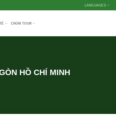
LANGUAGES
TẾ
CHÙM TOUR
GÒN HỒ CHÍ MINH