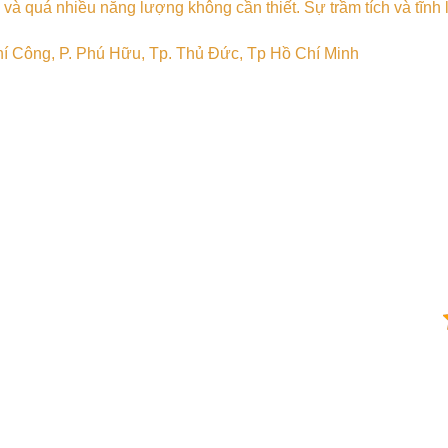
o và quá nhiều năng lượng không cần thiết. Sự trầm tích và tĩn
Công, P. Phú Hữu, Tp. Thủ Đức, Tp Hồ Chí Minh