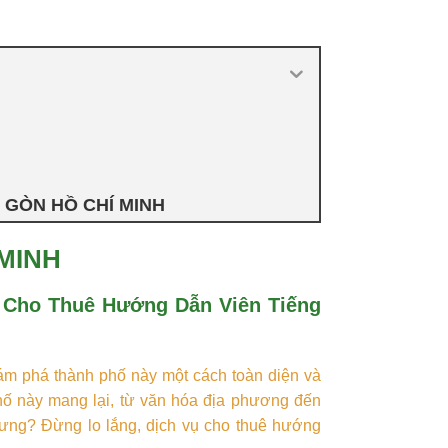
 GÒN HỒ CHÍ MINH
MINH
 Cho Thuê Hướng Dẫn Viên Tiếng
m phá thành phố này một cách toàn diện và
hố này mang lại, từ văn hóa địa phương đến
rưng? Đừng lo lắng, dịch vụ cho thuê hướng