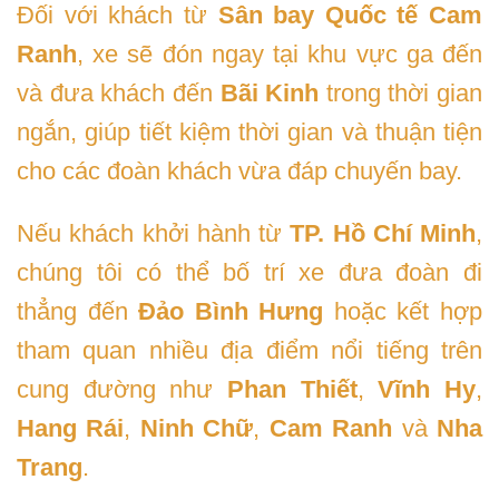
Đối với khách từ
Sân bay Quốc tế Cam
Ranh
, xe sẽ đón ngay tại khu vực ga đến
và đưa khách đến
Bãi Kinh
trong thời gian
ngắn, giúp tiết kiệm thời gian và thuận tiện
cho các đoàn khách vừa đáp chuyến bay.
Nếu khách khởi hành từ
TP. Hồ Chí Minh
,
chúng tôi có thể bố trí xe đưa đoàn đi
thẳng đến
Đảo Bình Hưng
hoặc kết hợp
tham quan nhiều địa điểm nổi tiếng trên
cung đường như
Phan Thiết
,
Vĩnh Hy
,
Hang Rái
,
Ninh Chữ
,
Cam Ranh
và
Nha
Trang
.