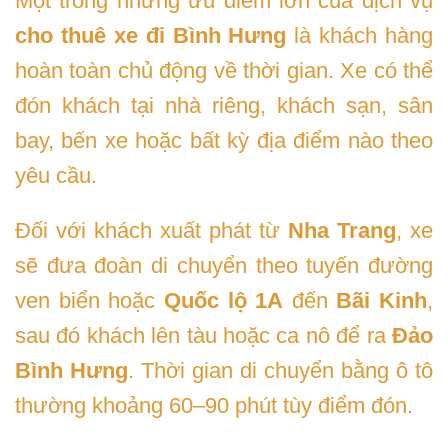
Một trong những ưu điểm lớn của dịch vụ
cho thuê xe đi Bình Hưng
là khách hàng
hoàn toàn chủ động về thời gian. Xe có thể
đón khách tại nhà riêng, khách sạn, sân
bay, bến xe hoặc bất kỳ địa điểm nào theo
yêu cầu.
Đối với khách xuất phát từ
Nha Trang
, xe
sẽ đưa đoàn di chuyển theo tuyến đường
ven biển hoặc
Quốc lộ 1A
đến
Bãi Kinh
,
sau đó khách lên tàu hoặc ca nô để ra
Đảo
Bình Hưng
. Thời gian di chuyển bằng ô tô
thường khoảng 60–90 phút tùy điểm đón.