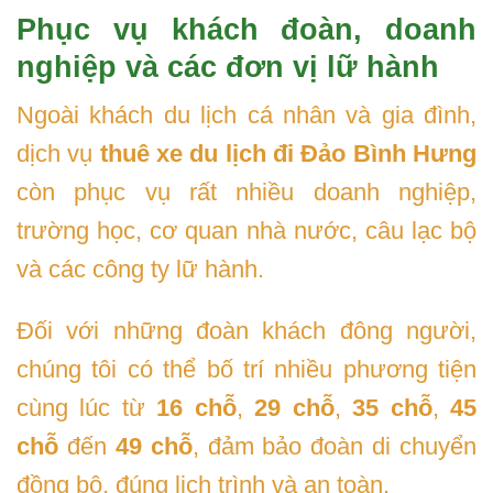
Phục vụ khách đoàn, doanh
nghiệp và các đơn vị lữ hành
Ngoài khách du lịch cá nhân và gia đình,
dịch vụ
thuê xe du lịch đi Đảo Bình Hưng
còn phục vụ rất nhiều doanh nghiệp,
trường học, cơ quan nhà nước, câu lạc bộ
và các công ty lữ hành.
Đối với những đoàn khách đông người,
chúng tôi có thể bố trí nhiều phương tiện
cùng lúc từ
16 chỗ
,
29 chỗ
,
35 chỗ
,
45
chỗ
đến
49 chỗ
, đảm bảo đoàn di chuyển
đồng bộ, đúng lịch trình và an toàn.