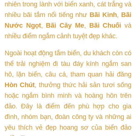
nhiên trong lành với biển xanh, cát trắng và
nhiều bãi tắm nổi tiếng như
Bãi Kinh
,
Bãi
Nước Ngọt
,
Bãi Cây Me
,
Bãi Chuối
và
nhiều điểm ngắm cảnh tuyệt đẹp khác.
Ngoài hoạt động tắm biển, du khách còn có
thể trải nghiệm đi tàu đáy kính ngắm san
hô, lặn biển, câu cá, tham quan hải đăng
Hòn Chút
, thưởng thức hải sản tươi sống
hoặc ngắm bình minh và hoàng hôn trên
đảo. Đây là điểm đến phù hợp cho gia
đình, nhóm bạn, đoàn công ty và những ai
yêu thích vẻ đẹp hoang sơ của biển đảo