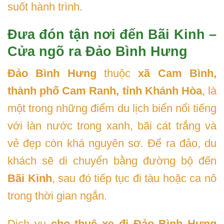
suốt hành trình.
Đưa đón tận nơi đến Bãi Kinh –
Cửa ngõ ra Đảo Bình Hưng
Đảo Bình Hưng
thuộc
xã Cam Bình,
thành phố Cam Ranh, tỉnh Khánh Hòa
, là
một trong những điểm du lịch biển nổi tiếng
với làn nước trong xanh, bãi cát trắng và
vẻ đẹp còn khá nguyên sơ. Để ra đảo, du
khách sẽ di chuyển bằng đường bộ đến
Bãi Kinh
, sau đó tiếp tục đi tàu hoặc ca nô
trong thời gian ngắn.
Dịch vụ
cho thuê xe đi Đảo Bình Hưng