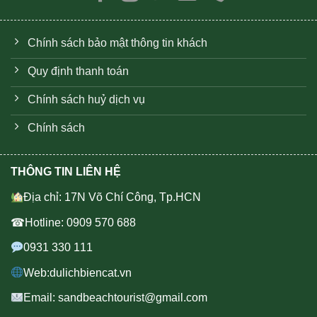
Chính sách bảo mật thông tin khách
Quy định thanh toán
Chính sách huỷ dịch vụ
Chính sách
THÔNG TIN LIÊN HỆ
Địa chỉ: 17N Võ Chí Công, Tp.HCN
☎Hotline: 0909 570 688
0931 330 111
Web:dulichbiencat.vn
Email: sandbeachtourist@gmail.com