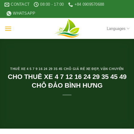
Skip
CONTACT
08:00 - 17:00
+84 0909570688
to
WHATSAPP
content
Languages
THUÊ XE 4 5 7 9 16 24 29 35 45 CHỖ GIÁ RẺ XE ĐẸP
,
VẬN CHUYỂN
CHO THUÊ XE 4 7 12 16 24 29 35 45 49
CHỖ ĐẢO BÌNH HƯNG