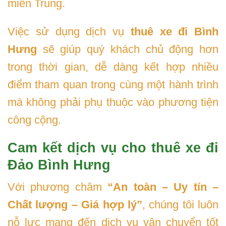
miền Trung.
Việc sử dụng dịch vụ
thuê xe đi Bình
Hưng
sẽ giúp quý khách chủ động hơn
trong thời gian, dễ dàng kết hợp nhiều
điểm tham quan trong cùng một hành trình
mà không phải phụ thuộc vào phương tiện
công cộng.
Cam kết dịch vụ cho thuê xe đi
Đảo Bình Hưng
Với phương châm
“An toàn – Uy tín –
Chất lượng – Giá hợp lý”
, chúng tôi luôn
nỗ lực mang đến dịch vụ vận chuyển tốt