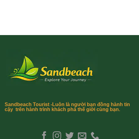
Sandbeach Tourist -Luôn là người bạn đồng hành tin
cậy trên hành trình khách phá thế giới cùng bạn.