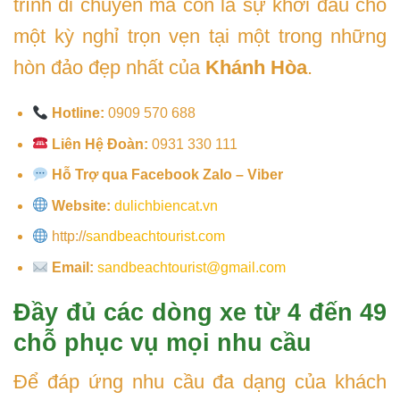
trình di chuyển mà còn là sự khởi đầu cho
một kỳ nghỉ trọn vẹn tại một trong những
hòn đảo đẹp nhất của
Khánh Hòa
.
Hotline:
0909 570 688
Liên Hệ Đoàn:
0931 330 111
Hỗ Trợ qua Facebook Zalo – Viber
Website:
dulichbiencat.vn
http://
sandbeachtourist.com
Email:
sandbeachtourist@gmail.com
Đầy đủ các dòng xe từ 4 đến 49
chỗ phục vụ mọi nhu cầu
Để đáp ứng nhu cầu đa dạng của khách