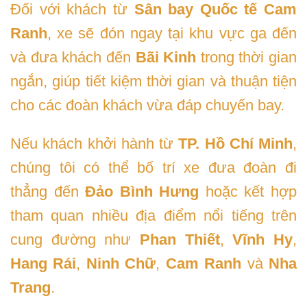
Đối với khách từ
Sân bay Quốc tế Cam
Ranh
, xe sẽ đón ngay tại khu vực ga đến
và đưa khách đến
Bãi Kinh
trong thời gian
ngắn, giúp tiết kiệm thời gian và thuận tiện
cho các đoàn khách vừa đáp chuyến bay.
Nếu khách khởi hành từ
TP. Hồ Chí Minh
,
chúng tôi có thể bố trí xe đưa đoàn đi
thẳng đến
Đảo Bình Hưng
hoặc kết hợp
tham quan nhiều địa điểm nổi tiếng trên
cung đường như
Phan Thiết
,
Vĩnh Hy
,
Hang Rái
,
Ninh Chữ
,
Cam Ranh
và
Nha
Trang
.