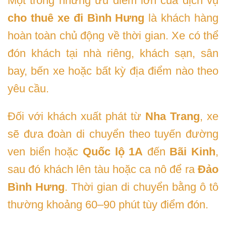
Một trong những ưu điểm lớn của dịch vụ
cho thuê xe đi Bình Hưng
là khách hàng
hoàn toàn chủ động về thời gian. Xe có thể
đón khách tại nhà riêng, khách sạn, sân
bay, bến xe hoặc bất kỳ địa điểm nào theo
yêu cầu.
Đối với khách xuất phát từ
Nha Trang
, xe
sẽ đưa đoàn di chuyển theo tuyến đường
ven biển hoặc
Quốc lộ 1A
đến
Bãi Kinh
,
sau đó khách lên tàu hoặc ca nô để ra
Đảo
Bình Hưng
. Thời gian di chuyển bằng ô tô
thường khoảng 60–90 phút tùy điểm đón.