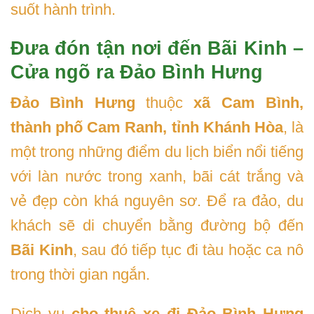
suốt hành trình.
Đưa đón tận nơi đến Bãi Kinh –
Cửa ngõ ra Đảo Bình Hưng
Đảo Bình Hưng
thuộc
xã Cam Bình,
thành phố Cam Ranh, tỉnh Khánh Hòa
, là
một trong những điểm du lịch biển nổi tiếng
với làn nước trong xanh, bãi cát trắng và
vẻ đẹp còn khá nguyên sơ. Để ra đảo, du
khách sẽ di chuyển bằng đường bộ đến
Bãi Kinh
, sau đó tiếp tục đi tàu hoặc ca nô
trong thời gian ngắn.
Dịch vụ
cho thuê xe đi Đảo Bình Hưng