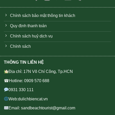
Chính sách bảo mật thông tin khách
Quy định thanh toán
Chính sách huỷ dịch vụ
Chính sách
THÔNG TIN LIÊN HỆ
Địa chỉ: 17N Võ Chí Công, Tp.HCN
☎Hotline: 0909 570 688
0931 330 111
Web:dulichbiencat.vn
Email: sandbeachtourist@gmail.com