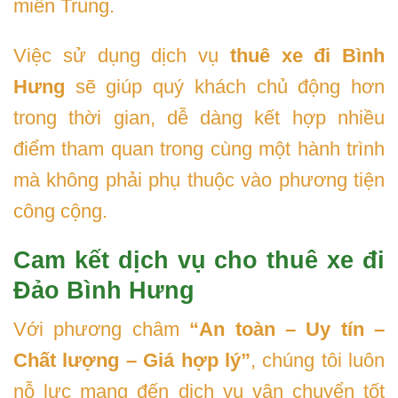
miền Trung.
Việc sử dụng dịch vụ
thuê xe đi Bình
Hưng
sẽ giúp quý khách chủ động hơn
trong thời gian, dễ dàng kết hợp nhiều
điểm tham quan trong cùng một hành trình
mà không phải phụ thuộc vào phương tiện
công cộng.
Cam kết dịch vụ cho thuê xe đi
Đảo Bình Hưng
Với phương châm
“An toàn – Uy tín –
Chất lượng – Giá hợp lý”
, chúng tôi luôn
nỗ lực mang đến dịch vụ vận chuyển tốt