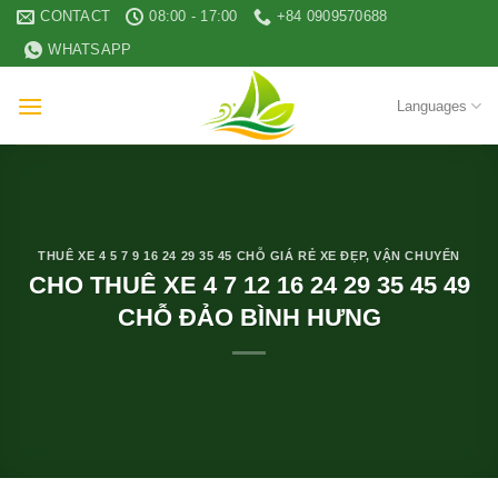
Skip
CONTACT
08:00 - 17:00
+84 0909570688
to
WHATSAPP
content
Languages
THUÊ XE 4 5 7 9 16 24 29 35 45 CHỖ GIÁ RẺ XE ĐẸP
,
VẬN CHUYỂN
CHO THUÊ XE 4 7 12 16 24 29 35 45 49
CHỖ ĐẢO BÌNH HƯNG