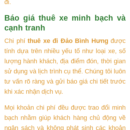
đi.
Báo giá thuê xe minh bạch và
cạnh tranh
Chi phí
thuê xe đi Đảo Bình Hưng
được
tính dựa trên nhiều yếu tố như loại xe, số
lượng hành khách, địa điểm đón, thời gian
sử dụng và lịch trình cụ thể. Chúng tôi luôn
tư vấn rõ ràng và gửi báo giá chi tiết trước
khi xác nhận dịch vụ.
Mọi khoản chi phí đều được trao đổi minh
bạch nhằm giúp khách hàng chủ động về
ngân sách và không phát sinh các khoản