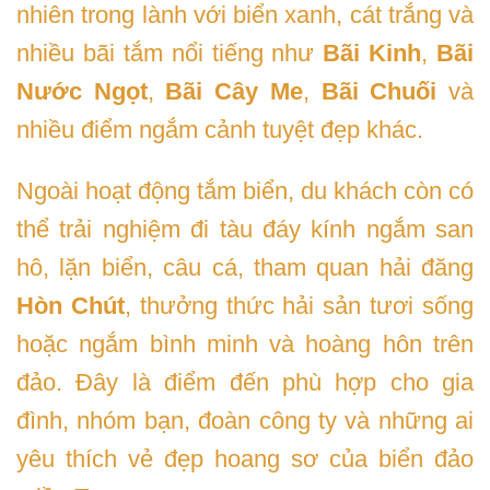
nhiên trong lành với biển xanh, cát trắng và
nhiều bãi tắm nổi tiếng như
Bãi Kinh
,
Bãi
Nước Ngọt
,
Bãi Cây Me
,
Bãi Chuối
và
nhiều điểm ngắm cảnh tuyệt đẹp khác.
Ngoài hoạt động tắm biển, du khách còn có
thể trải nghiệm đi tàu đáy kính ngắm san
hô, lặn biển, câu cá, tham quan hải đăng
Hòn Chút
, thưởng thức hải sản tươi sống
hoặc ngắm bình minh và hoàng hôn trên
đảo. Đây là điểm đến phù hợp cho gia
đình, nhóm bạn, đoàn công ty và những ai
yêu thích vẻ đẹp hoang sơ của biển đảo