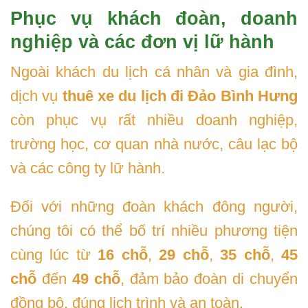
Phục vụ khách đoàn, doanh
nghiệp và các đơn vị lữ hành
Ngoài khách du lịch cá nhân và gia đình,
dịch vụ
thuê xe du lịch đi Đảo Bình Hưng
còn phục vụ rất nhiều doanh nghiệp,
trường học, cơ quan nhà nước, câu lạc bộ
và các công ty lữ hành.
Đối với những đoàn khách đông người,
chúng tôi có thể bố trí nhiều phương tiện
cùng lúc từ
16 chỗ
,
29 chỗ
,
35 chỗ
,
45
chỗ
đến
49 chỗ
, đảm bảo đoàn di chuyển
đồng bộ, đúng lịch trình và an toàn.