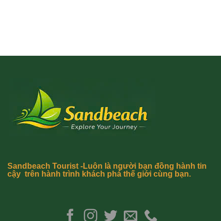
Sandbeach Tourist -Luôn là người bạn đồng hành tin
cậy trên hành trình khách phá thế giới cùng bạn.