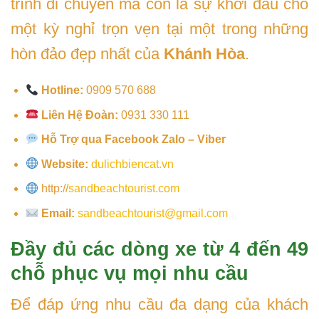
trình di chuyển mà còn là sự khởi đầu cho
một kỳ nghỉ trọn vẹn tại một trong những
hòn đảo đẹp nhất của
Khánh Hòa
.
Hotline:
0909 570 688
Liên Hệ Đoàn:
0931 330 111
Hỗ Trợ qua Facebook Zalo – Viber
Website:
dulichbiencat.vn
http://
sandbeachtourist.com
Email:
sandbeachtourist@gmail.com
Đầy đủ các dòng xe từ 4 đến 49
chỗ phục vụ mọi nhu cầu
Để đáp ứng nhu cầu đa dạng của khách