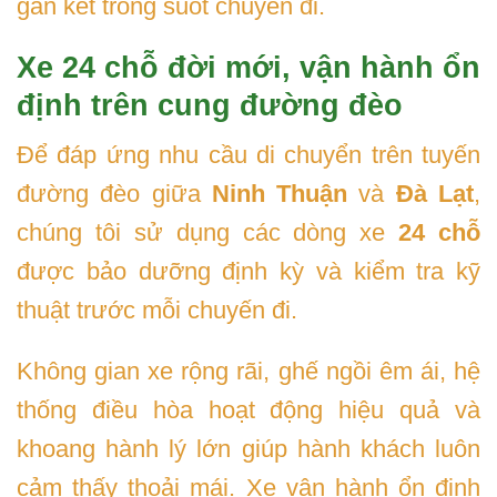
gắn kết trong suốt chuyến đi.
Xe 24 chỗ đời mới, vận hành ổn
định trên cung đường đèo
Để đáp ứng nhu cầu di chuyển trên tuyến
đường đèo giữa
Ninh Thuận
và
Đà Lạt
,
chúng tôi sử dụng các dòng xe
24 chỗ
được bảo dưỡng định kỳ và kiểm tra kỹ
thuật trước mỗi chuyến đi.
Không gian xe rộng rãi, ghế ngồi êm ái, hệ
thống điều hòa hoạt động hiệu quả và
khoang hành lý lớn giúp hành khách luôn
cảm thấy thoải mái. Xe vận hành ổn định