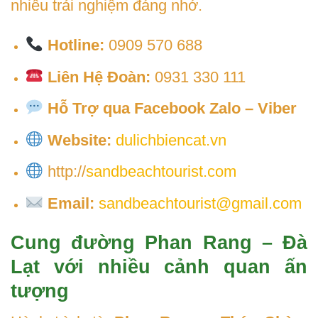
nhiều trải nghiệm đáng nhớ.
Hotline:
0909 570 688
Liên Hệ Đoàn:
0931 330 111
Hỗ Trợ qua Facebook Zalo – Viber
Website:
dulichbiencat.vn
http://
sandbeachtourist.com
Email:
sandbeachtourist@gmail.com
Cung đường Phan Rang – Đà
Lạt với nhiều cảnh quan ấn
tượng