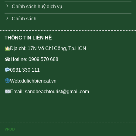
Chính sách huỷ dịch vụ
Chính sách
THÔNG TIN LIÊN HỆ
Địa chỉ: 17N Võ Chí Công, Tp.HCN
☎Hotline: 0909 570 688
0931 330 111
Web:dulichbiencat.vn
Email: sandbeachtourist@gmail.com
VPĐD