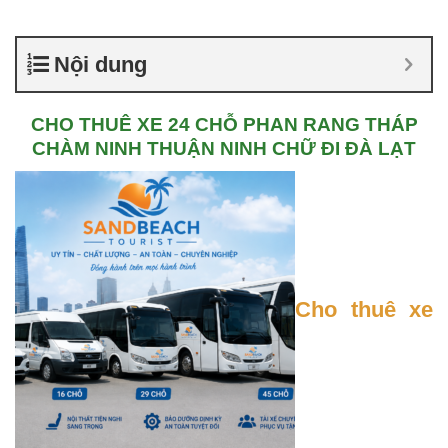
Nội dung
CHO THUÊ XE 24 CHỖ PHAN RANG THÁP
CHÀM NINH THUẬN NINH CHỮ ĐI ĐÀ LẠT
Cho thuê xe