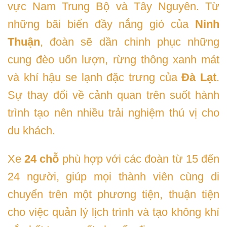
vực Nam Trung Bộ và Tây Nguyên. Từ
những bãi biển đầy nắng gió của
Ninh
Thuận
, đoàn sẽ dần chinh phục những
cung đèo uốn lượn, rừng thông xanh mát
và khí hậu se lạnh đặc trưng của
Đà Lạt
.
Sự thay đổi về cảnh quan trên suốt hành
trình tạo nên nhiều trải nghiệm thú vị cho
du khách.
Xe
24 chỗ
phù hợp với các đoàn từ 15 đến
24 người, giúp mọi thành viên cùng di
chuyển trên một phương tiện, thuận tiện
cho việc quản lý lịch trình và tạo không khí