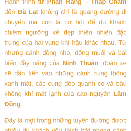
Hành trình từ
Phan Rang – Tháp Chàm
đến
Đà Lạt
không chỉ là quãng đường di
chuyển mà còn là cơ hội để du khách
chiêm ngưỡng vẻ đẹp thiên nhiên đặc
trưng của hai vùng khí hậu khác nhau. Từ
những cánh đồng nho, đồng muối và bãi
biển đầy nắng của
Ninh Thuận
, đoàn xe
sẽ dần tiến vào những cánh rừng thông
xanh mát, các cung đèo quanh co và bầu
không khí mát lạnh của cao nguyên
Lâm
Đồng
.
Đây là một trong những tuyến đường được
nhiều du khách yêu thích bởi phong cảnh