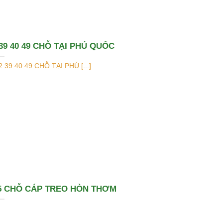
 39 40 49 CHỖ TẠI PHÚ QUỐC
 39 40 49 CHỖ TẠI PHÚ [...]
 45 CHỖ CÁP TREO HÒN THƠM