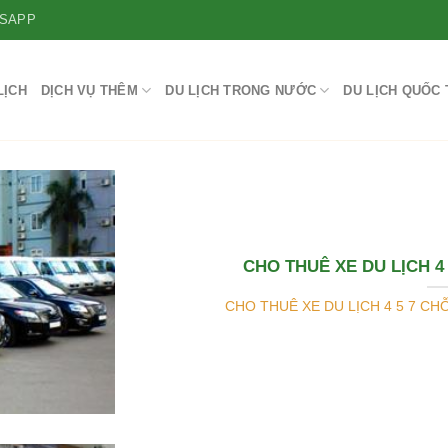
SAPP
LỊCH
DỊCH VỤ THÊM
DU LỊCH TRONG NƯỚC
DU LỊCH QUỐC 
CHO THUÊ XE DU LỊCH 4
CHO THUÊ XE DU LỊCH 4 5 7 CHỖ 