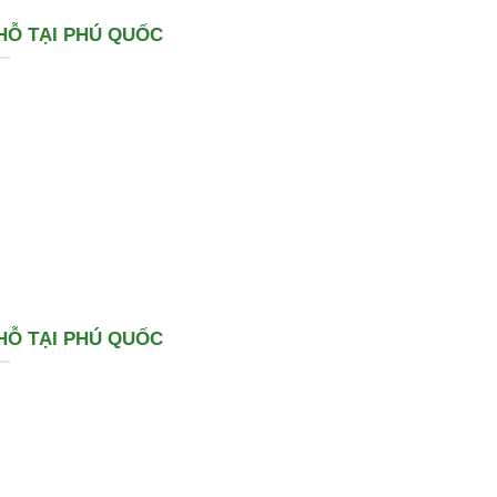
HỖ TẠI PHÚ QUỐC
HỖ TẠI PHÚ QUỐC