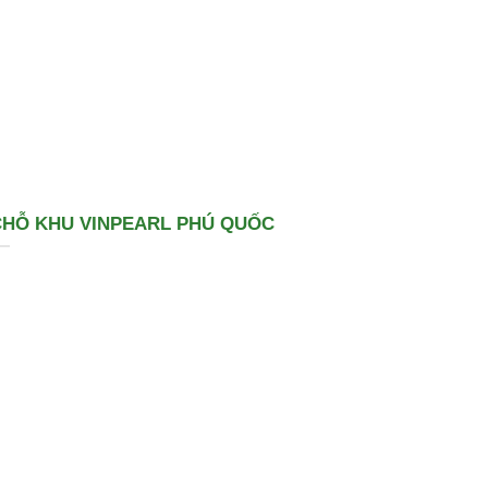
5 CHỖ KHU VINPEARL PHÚ QUỐC