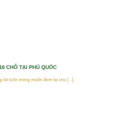
16 CHỖ TẠI PHÚ QUỐC
 tôi luôn mong muốn đem lại cho [...]