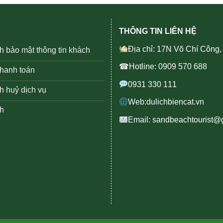
THÔNG TIN LIÊN HỆ
Địa chỉ: 17N Võ Chí Công
h bảo mật thông tin khách
☎Hotline: 0909 570 688
thanh toán
0931 330 111
h huỷ dịch vụ
Web:dulichbiencat.vn
h
Email: sandbeachtourist@