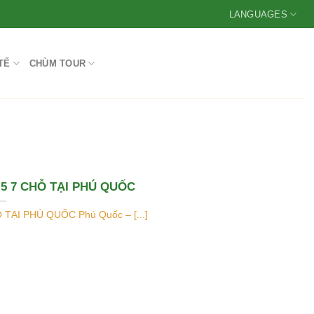
LANGUAGES
TẾ
CHÙM TOUR
 5 7 CHỖ TẠI PHÚ QUỐC
TẠI PHÚ QUỐC Phú Quốc – [...]