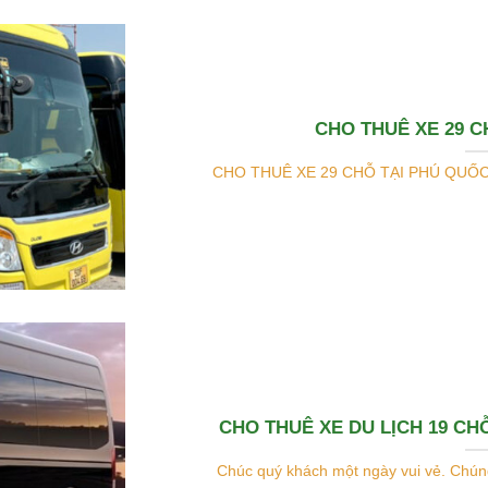
CHO THUÊ XE 29 C
CHO THUÊ XE 29 CHỖ TẠI PHÚ QUỐC T
CHO THUÊ XE DU LỊCH 19 CH
Chúc quý khách một ngày vui vẻ. Chúng