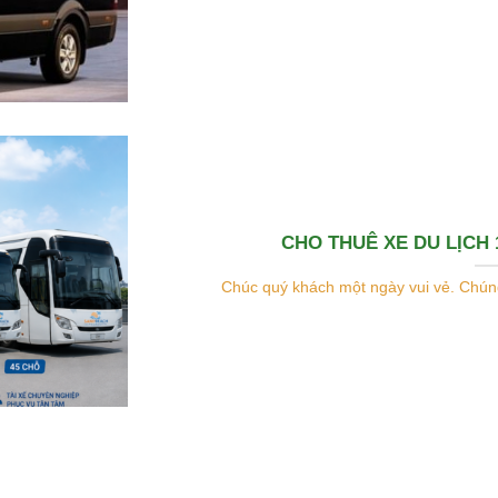
CHO THUÊ XE DU LỊCH 
Chúc quý khách một ngày vui vẻ. Chúng