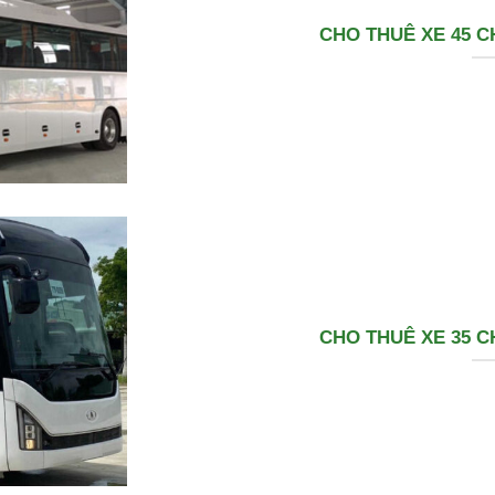
CHO THUÊ XE 45 C
CHO THUÊ XE 35 C