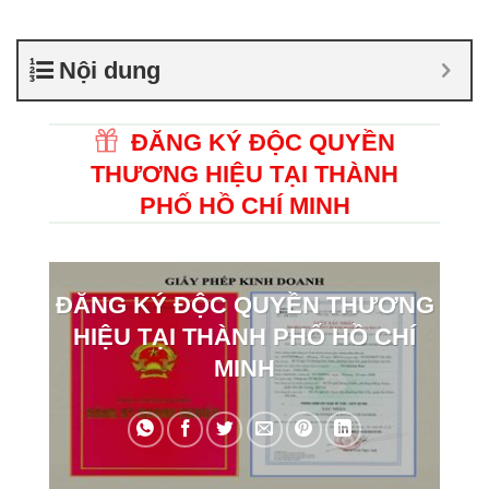
Nội dung
ĐĂNG KÝ ĐỘC QUYỀN
THƯƠNG HIỆU TẠI THÀNH
PHỐ HỒ CHÍ MINH
ĐĂNG KÝ ĐỘC QUYỀN THƯƠNG
HIỆU TẠI THÀNH PHỐ HỒ CHÍ
MINH