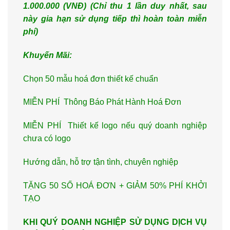
1.000.000 (VNĐ) (Ch
ỉ thu 1 lần duy nhất, sau
này gia hạn
sử dụng tiếp thì hoàn to
àn miễn
phí)
Khuyến Mãi:
Chọn 50 mẫu hoá đơn thiết kế chuẩn
MIỄN PHÍ Thông Báo Phát Hành Hoá Đơn
MIỄN PHÍ Thiết kế logo nếu quý doanh nghiệp
chưa có logo
Hướng dẫn, hỗ trợ tận tình, chuyên nghiệp
TẶNG 50 SỐ HOÁ ĐƠN + GIẢM 50% PHÍ KHỞI
TẠO
KHI QUÝ DOANH NGHIỆP SỬ DỤNG DỊCH VỤ