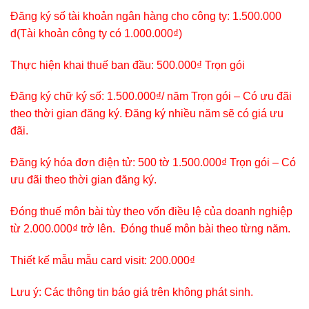
Đăng ký số tài khoản ngân hàng cho công ty: 1.500.000
đ(Tài khoản công ty có 1.000.000₫)
Thực hiện khai thuế ban đầu: 500.000₫ Trọn gói
Đăng ký chữ ký số: 1.500.000₫/ năm Trọn gói – Có ưu đãi
theo thời gian đăng ký. Đăng ký nhiều năm sẽ có giá ưu
đãi.
Đăng ký hóa đơn điện tử: 500 tờ 1.500.000₫ Trọn gói – Có
ưu đãi theo thời gian đăng ký.
Đóng thuế môn bài tùy theo vốn điều lệ của doanh nghiệp
từ 2.000.000₫ trở lên. Đóng thuế môn bài theo từng năm.
Thiết kế mẫu mẫu card visit: 200.000₫
Lưu ý: Các thông tin báo giá trên không phát sinh.