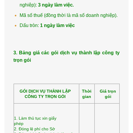
nghiệp):
3 ngày làm việc
.
Mã số thuế (đồng thời là mã số doanh nghiệp).
Dấu tròn:
1 ngày làm việc
3. Bảng giá các gói dịch vụ thành lập công ty
trọn gói
GÓI DỊCH VỤ THÀNH LẬP
Thời
Giá trọn
CÔNG TY TRỌN GÓI
gian
gói
1. Làm thủ tục xin giấy
phép
2. Đóng lệ phí cho Sở