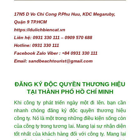
17N5 D Vo Chi Cong P.Phu Huu, KDC Megaruby, 
Quận 9 TP.HCM
https://dulichbiencat.vn 
Liên hệ: 0931 330 111 – 0909 570 688 
Hotline: 0931 330 111
Facebook Zalo Viber : +84 0931 330 111
Email: sandbeachtourist@gmail.com
ĐĂNG KÝ ĐỘC QUYỀN THƯƠNG HIỆU
TẠI THÀNH PHỐ HỒ CHÍ MINH
Khi công ty phát triển ngày một đi lên. bạn cần
nhanh chóng đăng ký độc quyền thương hiệu
công ty. Nó là một trong những điều kiện sống còn
của công ty trong tương lai. Mang lại sự nhận diện
tốt nhất của khách hàng đối với công ty. Mang lại