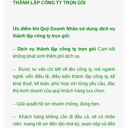
THÀNH LẬP CÔNG TY TRỌN GÓI
Ưu điểm khi Quý Doanh Nhân sử dụng dịch vụ
thành lập công ty trọn gói:
–
Dịch vụ thành lập công ty trọn gói
Cam kết
không phát sinh thêm phí dịch vụ.
– Được tư vấn chi tiết về tên công ty, mã ngành
nghề, vốn điều lệ, điều kiện thành lập công ty, kê
khai thuế, kế toán..phù hợp với từng yêu cầu, đặc
thù kinh doanh của quý khách hàng lựa chọn.
– Giải quyết hồ sơ nhanh chóng, đúng hẹn.
– Khách hàng không cần đi đâu cả, sẽ có nhân
viên mang hồ sơ đến tận nhà ký, soạn nộp và đến