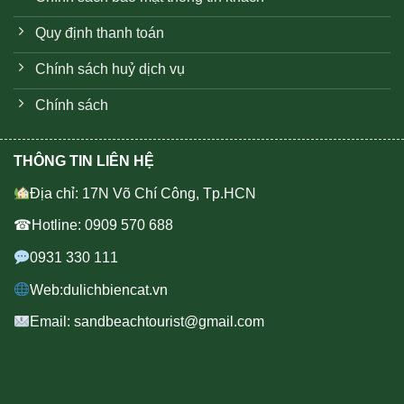
Quy định thanh toán
Chính sách huỷ dịch vụ
Chính sách
THÔNG TIN LIÊN HỆ
Địa chỉ: 17N Võ Chí Công, Tp.HCN
☎Hotline: 0909 570 688
0931 330 111
Web:dulichbiencat.vn
Email: sandbeachtourist@gmail.com