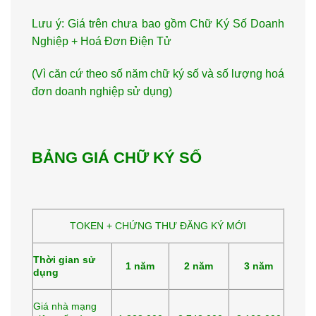
Lưu ý: Giá trên chưa bao gồm Chữ Ký Số Doanh
Nghiệp + Hoá Đơn Điện Tử
(Vì căn cứ theo số năm chữ ký số và số lượng hoá
đơn doanh nghiệp sử dụng)
BẢNG GIÁ CHỮ KÝ SỐ
TOKEN + CHỨNG THƯ ĐĂNG KÝ MỚI
Thời gian sử
1 năm
2 năm
3 năm
dụng
Giá nhà mạng