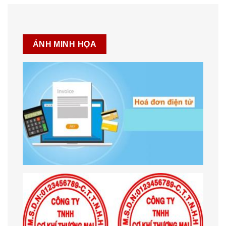
ẢNH MINH HỌA