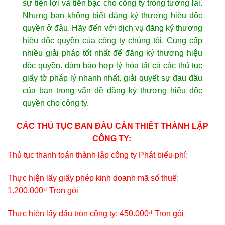
sự tiện lợi và tiền bạc cho công ty trong tương lai.
Nhưng bạn không biết đăng ký thương hiệu độc
quyền ở đâu. Hãy đến với dịch vụ đăng ký thương
hiệu độc quyền của công ty chúng tôi. Cung cấp
nhiều giải pháp tốt nhất để đăng ký thương hiệu
độc quyền. đảm bảo hợp lý hóa tất cả các thủ tục
giấy tờ pháp lý nhanh nhất. giải quyết sự đau đầu
của bạn trong vấn đề đăng ký thương hiệu độc
quyền cho công ty.
CÁC THỦ TỤC BAN ĐẦU CẦN THIẾT THÀNH LẬP
CÔNG TY:
Thủ tục thanh toán thành lập công ty Phát biểu phí:
Thực hiện lấy giấy phép kinh doanh mã số thuế:
1.200.000₫ Trọn gói
Thực hiện lấy dấu tròn công ty: 450.000₫ Trọn gói