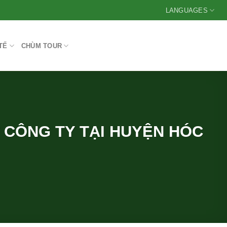
LANGUAGES
TẾ
CHÙM TOUR
 CÔNG TY TẠI HUYỆN HÓC