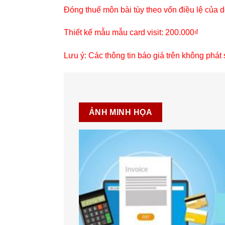
Đóng thuế môn bài tùy theo vốn điều lệ của 
Thiết kế mẫu mẫu card visit: 200.000₫
Lưu ý: Các thông tin báo giá trên không phát 
ẢNH MINH HỌA