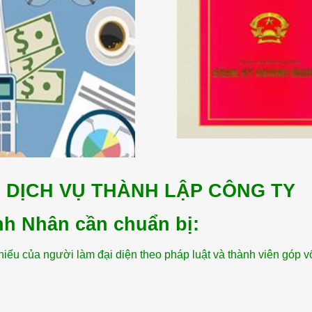
DỊCH VỤ THÀNH LẬP CÔNG TY
nh Nhân cần chuẩn bị:
u của người làm đại diện theo pháp luật và thành viên góp v