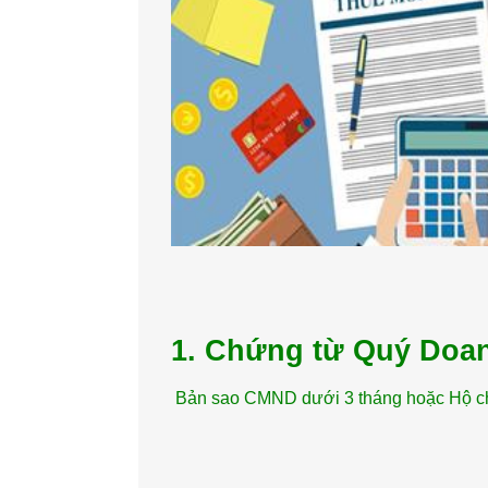
1. Chứng từ Quý Doa
Bản sao CMND dưới 3 tháng hoặc Hộ chiế