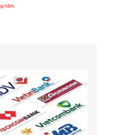
ng năm.