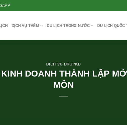
SAPP
LỊCH
DỊCH VỤ THÊM
DU LỊCH TRONG NƯỚC
DU LỊCH QUỐC 
DỊCH VỤ DKGPKD
 KINH DOANH THÀNH LẬP MỞ
MÔN