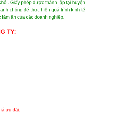
khỏi. Giấy phép được thành lập tại huyện
nh chóng để thực hiện quá trình kinh tế
ệc làm ăn của các doanh nghiệp.
NG TY:
iá ưu đãi.