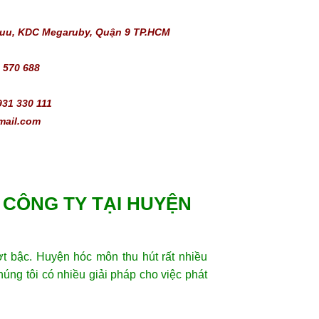
Huu, KDC Megaruby, Quận 9 TP.HCM
 570 688 
931 330 111
mail.com
 CÔNG TY TẠI HUYỆN
ợt bậc. Huyện hóc môn thu hút rất nhiều
úng tôi có nhiều giải pháp cho việc phát