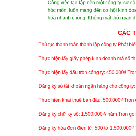
Công việc tạo lập nên một công ty. sự c
hóc môn. luôn mang đến cơ hội kinh doa
hóa nhanh chóng. Không mất thời gian đi
CÁC T
Thủ tục thanh toán thành lập công ty Phát biể
Thực hiện lấy giấy phép kinh doanh mã số th
Thực hiện lấy dấu tròn công ty: 450.000₫ Trọ
Đăng ký số tài khoản ngân hàng cho công ty:
Thực hiện khai thuế ban đầu: 500.000₫ Trọn
Đăng ký chữ ký số: 1.500.000₫/ năm Trọn gói
Đăng ký hóa đơn điện tử: 500 tờ 1.500.000₫ T