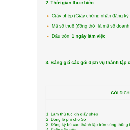
2. Thời gian thực hiện:
Giấy phép (Giấy chứng nhận đăng ký
Mã số thuế (đồng thời là mã số doanh
Dấu tròn:
1 ngày làm việc
3. Bảng giá các gói dịch vụ thành lập 
GÓI DỊC
1. Làm thủ tục xin giấy
2. Đóng lệ phí cho Sở
3. Đăng ký bố cáo thành lập trê
4. Khắc dấu tròn