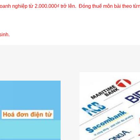
doanh nghiệp từ 2.000.000₫ trở lên. Đóng thuế môn bài theo từ
sinh.