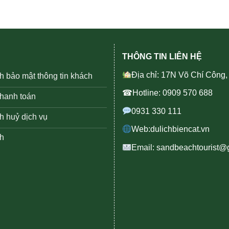
THÔNG TIN LIÊN HỆ
Địa chỉ: 17N Võ Chí Công
h bảo mật thông tin khách
☎Hotline: 0909 570 688
thanh toán
0931 330 111
h huỷ dịch vụ
Web:dulichbiencat.vn
h
Email: sandbeachtourist@