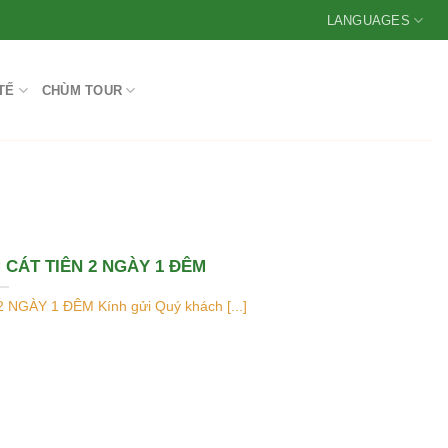
LANGUAGES
TẾ
CHÙM TOUR
CÁT TIÊN 2 NGÀY 1 ĐÊM
GÀY 1 ĐÊM Kính gửi Quý khách [...]