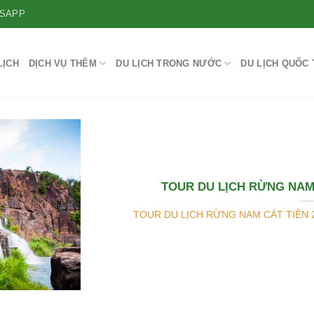
SAPP
LỊCH
DỊCH VỤ THÊM
DU LỊCH TRONG NƯỚC
DU LỊCH QUỐC 
TOUR DU LỊCH RỪNG NAM 
TOUR DU LỊCH RỪNG NAM CÁT TIÊN 2 N