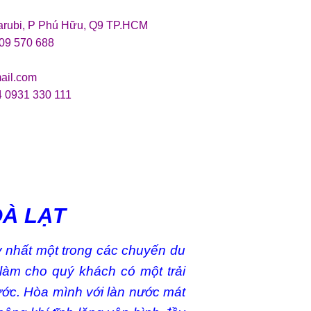
arubi, P Phú Hữu, Q9 TP.HCM
909 570 688
ail.com
4 0931 330 111
ĐÀ LẠT
y nhất một trong các chuyến du
 làm cho quý khách có một trải
nước. Hòa mình với làn nước mát