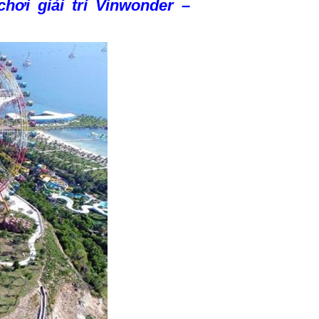
hơi giải trí
Vinwonder –