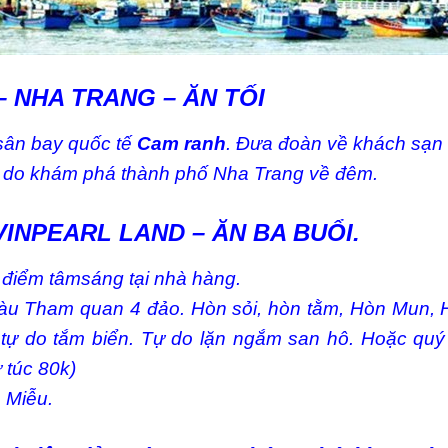
– NHA TRANG – ĂN TỐI
sân bay quốc tế
Cam ranh
. Đưa đoàn về khách sạn
ự do khám phá thành phố Nha Trang về đêm.
VINPEARL LAND – ĂN BA BUỔI.
điểm tâmsáng tại nhà hàng.
tàu Tham quan 4 đảo. Hòn sỏi, hòn tằm, Hòn Mun, 
tự do tắm biển. Tự do lặn ngắm san hô. Hoặc quý 
 túc 80k)
 Miễu.