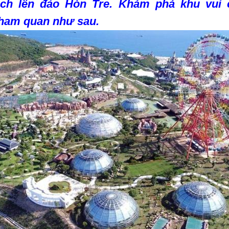
ch lên đảo Hòn Tre. Khám phá khu vui c
 tham quan như sau.