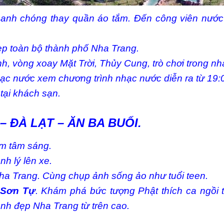
anh chóng thay quần áo tắm. Đến công viên nước t
p toàn bộ thành phố Nha Trang.
, vòng xoay Mặt Trời, Thủy Cung, trò chơi trong nhà
ạc nước xem chương trình nhạc nước diễn ra từ 19:
tại khách sạn.
– ĐÀ LẠT – ĂN BA BUỔI.
m tâm sáng.
h lý lên xe.
ha Trang. Cùng chụp ảnh sống ảo như tuổi teen.
 Sơn Tự
. Khám phá bức tượng Phật thích ca ngồi 
nh đẹp Nha Trang từ trên cao.