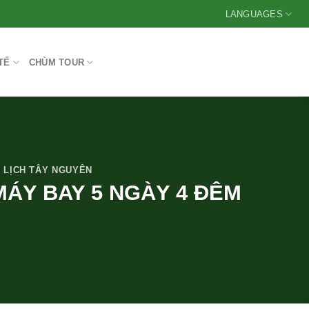
LANGUAGES
TẾ
CHÙM TOUR
 LỊCH TÂY NGUYÊN
MÁY BAY 5 NGÀY 4 ĐÊM