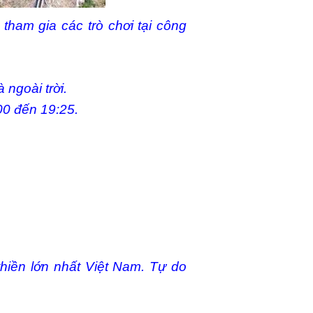
ham gia các trò chơi tại công
 ngoài trời.
00 đến 19:25.
thiền lớn nhất Việt Nam. Tự do