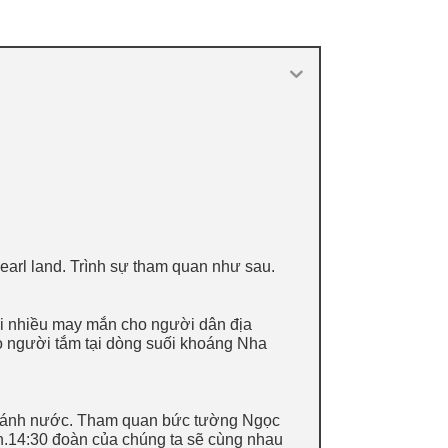
earl land. Trình sự tham quan như sau.
ại nhiều may mắn cho người dân địa
 người tắm tại dòng suối khoáng Nha
nh ánh nước. Tham quan bức tường Ngọc
n.14:30 đoàn của chúng ta sẽ cùng nhau