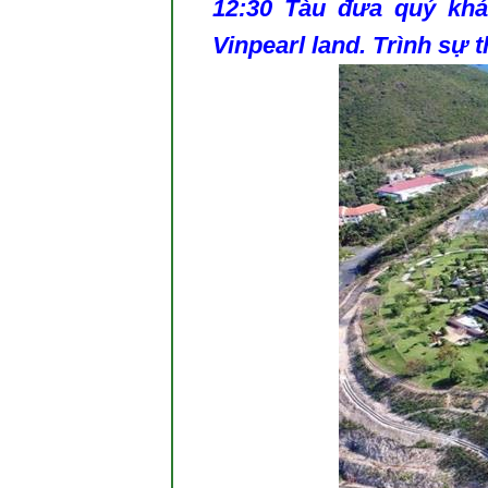
12:30 Tàu đưa quý khá
Vinpearl land
. Trình sự