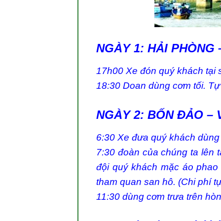
NGÀY 1: HẢI PHÒNG 
17h00 Xe đón quý khách tại 
18:30 Doan dùng cơm tối. T
NGÀY 2: BỐN ĐẢO – 
6:30 Xe đưa quý khách dùng 
7:30 đoàn của chúng ta lên 
đội quý khách mặc áo phao 
tham quan san hô. (Chi phí tự
11:30 dùng cơm trưa trên hòn