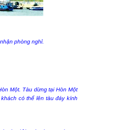
 nhận phòng nghỉ.
Hòn Một. Tàu dừng tại Hòn Một
khách có thể lên tàu đáy kính