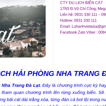
CTY DU LỊCH BIỂN CÁT
17N5 Đ.Võ Chí Công, Meg
Liên hệ: 0931 330 111 – 0
Hotline: 0931 330 111
Email: Luhanhvietasia@gm
Facebook Zalo Viber : 008
ỊCH HẢI PHÒNG NHA TRANG 
 Nha Trang Đà Lạt
. Đây là chương trình cực kỳ ha
ợp tham quan chương trình lên rừng xuống biển. Sẽ
g bãi cát dài trắng xóa, từng đàn cá bơi lội trong 