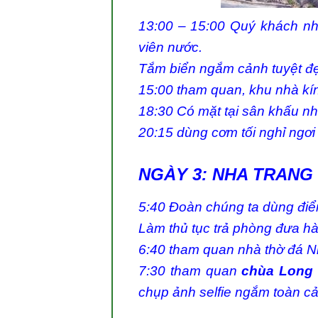
13:00 – 15:00 Quý khách nh
viên nước.
Tắm biển ngắm cảnh tuyệt đẹ
15:00 tham quan, khu nhà kính
18:30 Có mặt tại sân khấu nh
20:15 dùng cơm tối nghỉ ngơi 
NGÀY 3: NHA TRANG 
5:40 Đoàn chúng ta dùng điể
Làm thủ tục trả phòng đưa hàn
6:40 tham quan nhà thờ đá N
7:30 tham quan
chùa Long
chụp ảnh selfie ngắm toàn cả