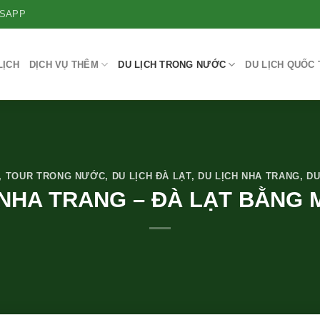
SAPP
LỊCH
DỊCH VỤ THÊM
DU LỊCH TRONG NƯỚC
DU LỊCH QUỐC 
,
TOUR TRONG NƯỚC
,
DU LỊCH ĐÀ LẠT
,
DU LỊCH NHA TRANG
,
DU
 NHA TRANG – ĐÀ LẠT BẰNG 