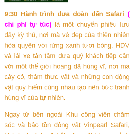
9:30 Hành trình đưa đoàn đến Safari
(
chi phí tự túc)
là một chuyến phiêu lưu
đầy kỳ thú, nơi mà vẻ đẹp của thiên nhiên
hòa quyện với rừng xanh tươi bóng. HDV
và lái xe tận tâm đưa quý khách tiếp cận
với một thế giới hoang dã hùng vĩ, nơi mà
cây cỏ, thảm thực vật và những con động
vật quý hiếm cùng nhau tạo nên bức tranh
hùng vĩ của tự nhiên.
Ngay từ bên ngoài Khu công viên chăm
sóc và bảo tồn động vật Vinpearl Safari,