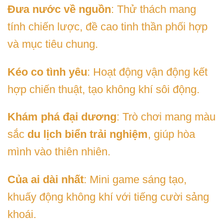
Đưa nước về nguồn
: Thử thách mang
tính chiến lược, đề cao tinh thần phối hợp
và mục tiêu chung.
Kéo co tình yêu
: Hoạt động vận động kết
hợp chiến thuật, tạo không khí sôi động.
Khám phá đại dương
: Trò chơi mang màu
sắc
du lịch biển trải nghiệm
, giúp hòa
mình vào thiên nhiên.
Của ai dài nhất
: Mini game sáng tạo,
khuấy động không khí với tiếng cười sảng
khoái.