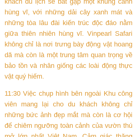
khách du lịch sẽ bắt gặp một khung cảnh
hùng vĩ, với những dải cây xanh mát và
những tòa lâu đài kiến trúc độc đáo nằm
giữa thiên nhiên hùng vĩ. Vinpearl Safari
không chỉ là nơi trưng bày động vật hoang
dã mà còn là một trung tâm quan trọng về
bảo tồn và nhân giống các loài động thực
vật quý hiếm.
11:30 Việc chụp hình bên ngoài Khu công
viên mang lại cho du khách không chỉ
những bức ảnh đẹp mắt mà còn là cơ hội
để chiêm ngưỡng toàn cảnh của vườn thú
mở lớn nhất Việt Nam. Cảm giác thăng