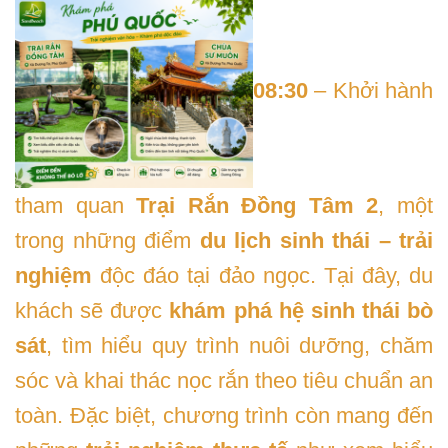
08:30
– Khởi hành
tham quan
Trại Rắn Đồng Tâm 2
, một
trong những điểm
du lịch sinh thái – trải
nghiệm
độc đáo tại đảo ngọc. Tại đây, du
khách sẽ được
khám phá hệ sinh thái bò
sát
, tìm hiểu quy trình nuôi dưỡng, chăm
sóc và khai thác nọc rắn theo tiêu chuẩn an
toàn. Đặc biệt, chương trình còn mang đến