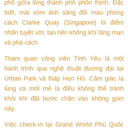
phố giữa lòng thành phố phồn thịnh. Đặc
biệt, mái vòm ánh sáng đổi màu phong
cách Clarke Quay (Singapore) là điểm
nhấn tuyệt vời, tạo nên không khí lãng mạn
và phá cách.
Tham quan công viên Tình Yêu là một
hành trình qua nghệ thuật đương đại tại
Urban Park và tháp Hẹn Hò. Cảm giác lạ
lùng và mới mẻ là điều không thể tránh
khỏi khi đặt bước chân vào không gian
này.
Việc check-in tại Grand World Phú Quốc