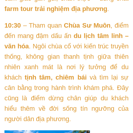
farm tour trải nghiệm địa phương
.
10:30
– Tham quan
Chùa Sư Muôn
, điểm
đến mang đậm dấu ấn
du lịch tâm linh –
văn hóa
. Ngôi chùa cổ với kiến trúc truyền
thống, không gian thanh tịnh giữa thiên
nhiên xanh mát là nơi lý tưởng để du
khách
tịnh tâm, chiêm bái
và tìm lại sự
cân bằng trong hành trình khám phá. Đây
cũng là điểm dừng chân giúp du khách
hiểu thêm về đời sống tín ngưỡng của
người dân địa phương.