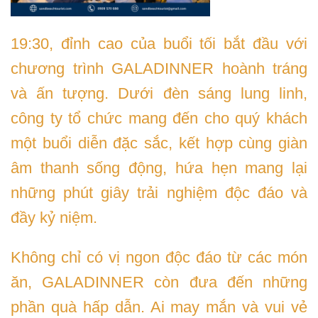
19:30, đỉnh cao của buổi tối bắt đầu với
chương trình GALADINNER hoành tráng
và ấn tượng. Dưới đèn sáng lung linh,
công ty tổ chức mang đến cho quý khách
một buổi diễn đặc sắc, kết hợp cùng giàn
âm thanh sống động, hứa hẹn mang lại
những phút giây trải nghiệm độc đáo và
đầy kỷ niệm.
Không chỉ có vị ngon độc đáo từ các món
ăn, GALADINNER còn đưa đến những
phần quà hấp dẫn. Ai may mắn và vui vẻ