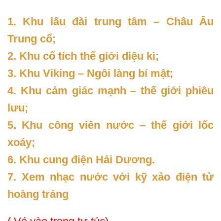
1. Khu lâu đài trung tâm – Châu Âu
Trung cổ;
2. Khu cổ tích thế giới diệu kì;
3. Khu Viking – Ngôi làng bí mật;
4. Khu cảm giác mạnh – thế giới phiêu
lưu;
5. Khu công viên nước – thế giới lốc
xoáy;
6. Khu cung điện Hải Dương.
7. Xem nhạc nước với kỹ xảo điện tử
hoàng tráng