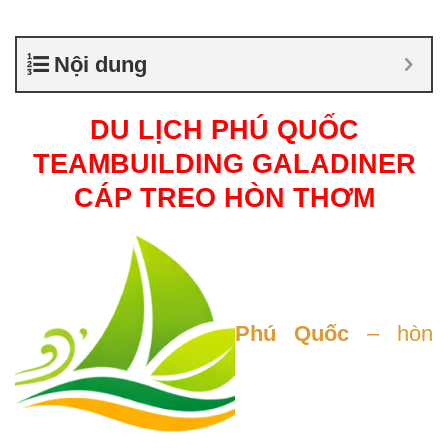
Nội dung
DU LỊCH PHÚ QUỐC
TEAMBUILDING GALADINER
CÁP TREO HÒN THƠM
Phú Quốc
– hòn