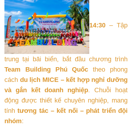
14:30
– Tập
trung tại bãi biển, bắt đầu chương trình
Team Building Phú Quốc
theo phong
cách
du lịch MICE – kết hợp nghỉ dưỡng
và gắn kết doanh nghiệp
. Chuỗi hoạt
động được thiết kế chuyên nghiệp, mang
tính
tương tác – kết nối – phát triển đội
nhóm
: