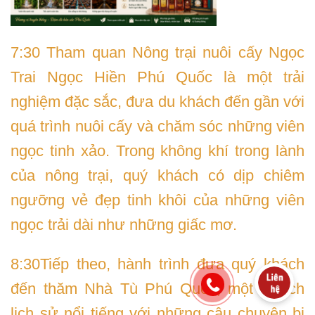
7:30 Tham quan Nông trại nuôi cấy Ngọc
Trai Ngọc Hiền Phú Quốc là một trải
nghiệm đặc sắc, đưa du khách đến gần với
quá trình nuôi cấy và chăm sóc những viên
ngọc tinh xảo. Trong không khí trong lành
của nông trại, quý khách có dịp chiêm
ngưỡng vẻ đẹp tinh khôi của những viên
ngọc trải dài như những giấc mơ.
8:30Tiếp theo, hành trình đưa quý khách
đến thăm Nhà Tù Phú Quốc, một di tích
lịch sử nổi tiếng với những câu chuyện bi