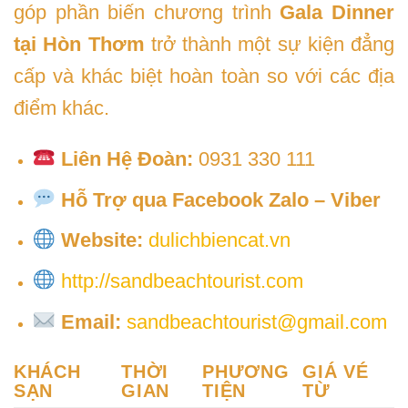
góp phần biến chương trình
Gala Dinner
tại Hòn Thơm
trở thành một sự kiện đẳng
cấp và khác biệt hoàn toàn so với các địa
điểm khác.
Liên Hệ Đoàn:
0931 330 111
Hỗ Trợ qua Facebook Zalo – Viber
Website:
dulichbiencat.vn
http://sandbeachtourist.com
Email:
sandbeachtourist@gmail.com
KHÁCH
THỜI
PHƯƠNG
GIÁ VÉ
SẠN
GIAN
TIỆN
TỪ