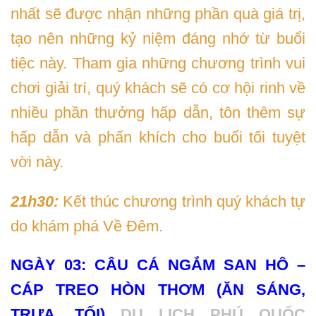
nhất sẽ được nhận những phần quà giá trị,
tạo nên những kỷ niệm đáng nhớ từ buổi
tiệc này. Tham gia những chương trình vui
chơi giải trí, quý khách sẽ có cơ hội rinh về
nhiều phần thưởng hấp dẫn, tôn thêm sự
hấp dẫn và phấn khích cho buổi tối tuyệt
vời này.
21h30:
Kết thúc chương trình quý khách tự
do khám phá Về Đêm.
NGÀY 03: CÂU CÁ NGẮM SAN HÔ –
CÁP TREO HÒN THƠM (ĂN SÁNG,
TRƯA, TỐI)
DU LỊCH PHÚ QUỐC