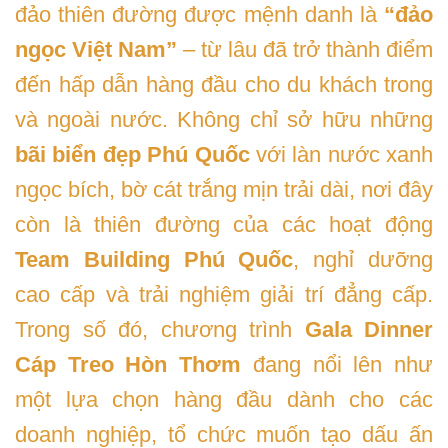
đảo thiên đường được mệnh danh là
“đảo
ngọc Việt Nam”
– từ lâu đã trở thành điểm
đến hấp dẫn hàng đầu cho du khách trong
và ngoài nước. Không chỉ sở hữu những
bãi biển đẹp Phú Quốc
với làn nước xanh
ngọc bích, bờ cát trắng mịn trải dài, nơi đây
còn là thiên đường của các hoạt động
Team Building Phú Quốc
, nghỉ dưỡng
cao cấp và trải nghiệm giải trí đẳng cấp.
Trong số đó, chương trình
Gala Dinner
Cáp Treo Hòn Thơm
đang nổi lên như
một lựa chọn hàng đầu dành cho các
doanh nghiệp, tổ chức muốn tạo dấu ấn