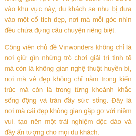
vào khu vực này, du khách sẽ như bị đưa
vào một cổ tích đẹp, nơi mà mỗi góc nhìn
đều chứa đựng câu chuyện riêng biệt.
Công viên chủ đề Vinwonders không chỉ là
nơi giữ gìn những trò chơi giải trí tinh tế
mà còn là không gian nghệ thuật huyền bí,
nơi mà vẻ đẹp không chỉ nằm trong kiến
trúc mà còn là trong từng khoảnh khắc
sống động và tràn đầy sức sống. Đây là
nơi mà cái đẹp không gian gặp gỡ với niềm
vui, tạo nên một trải nghiệm độc đáo và
đầy ấn tượng cho mọi du khách.