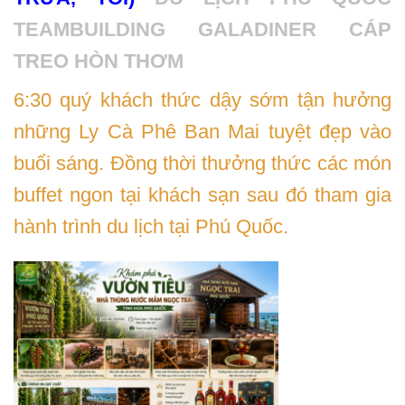
TEAMBUILDING GALADINER CÁP
TREO HÒN THƠM
6:30 quý khách thức dậy sớm tận hưởng
những Ly Cà Phê Ban Mai tuyệt đẹp vào
buổi sáng. Đồng thời thưởng thức các món
buffet ngon tại khách sạn sau đó tham gia
hành trình du lịch tại Phú Quốc.