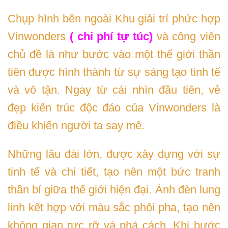
Chụp hình bên ngoài Khu giải trí phức hợp
Vinwonders
( chi phí tự túc)
và công viên
chủ đề là như bước vào một thế giới thần
tiên được hình thành từ sự sáng tạo tinh tế
và vô tận. Ngay từ cái nhìn đầu tiên, vẻ
đẹp kiến trúc độc đáo của Vinwonders là
điều khiến người ta say mê.
Những lâu đài lớn, được xây dựng với sự
tinh tế và chi tiết, tạo nên một bức tranh
thần bí giữa thế giới hiện đại. Ánh đèn lung
linh kết hợp với màu sắc phôi pha, tạo nên
không gian rực rỡ và phá cách. Khi bước