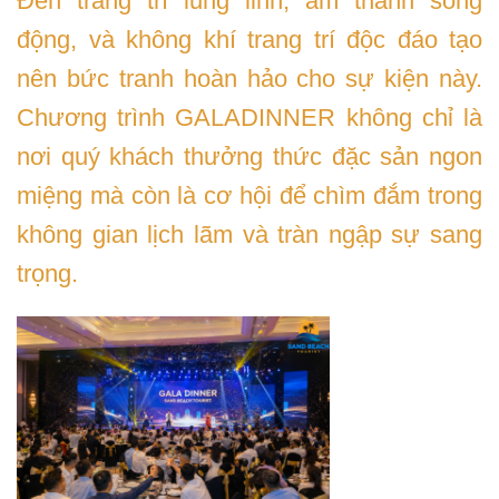
Đèn trang trí lung linh, âm thanh sống
động, và không khí trang trí độc đáo tạo
nên bức tranh hoàn hảo cho sự kiện này.
Chương trình GALADINNER không chỉ là
nơi quý khách thưởng thức đặc sản ngon
miệng mà còn là cơ hội để chìm đắm trong
không gian lịch lãm và tràn ngập sự sang
trọng.