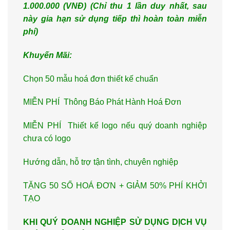
1.000.000 (VNĐ) (Ch
ỉ thu 1 lần duy nhất, sau
này gia hạn
sử dụng tiếp thì hoàn to
àn miễn
phí)
Khuyến Mãi:
Chọn 50 mẫu hoá đơn thiết kế chuẩn
MIỄN PHÍ Thông Báo Phát Hành Hoá Đơn
MIỄN PHÍ Thiết kế logo nếu quý doanh nghiệp
chưa có logo
Hướng dẫn, hỗ trợ tận tình, chuyên nghiệp
TẶNG 50 SỐ HOÁ ĐƠN + GIẢM 50% PHÍ KHỞI
TẠO
KHI QUÝ DOANH NGHIỆP SỬ DỤNG DỊCH VỤ