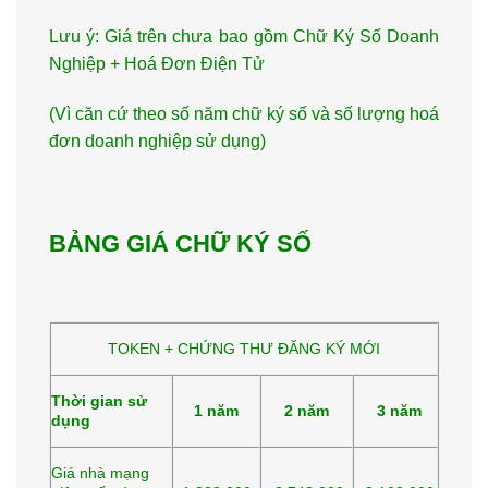
Lưu ý: Giá trên chưa bao gồm Chữ Ký Số Doanh
Nghiệp + Hoá Đơn Điện Tử
(Vì căn cứ theo số năm chữ ký số và số lượng hoá
đơn doanh nghiệp sử dụng)
BẢNG GIÁ CHỮ KÝ SỐ
TOKEN + CHỨNG THƯ ĐĂNG KÝ MỚI
Thời gian sử
1 năm
2 năm
3 năm
dụng
Giá nhà mạng