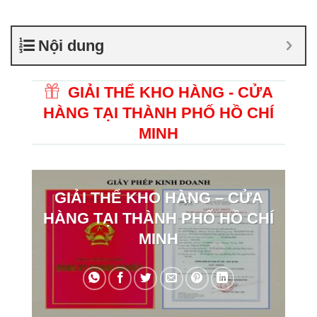
Nội dung
GIẢI THỂ KHO HÀNG - CỬA
HÀNG TẠI THÀNH PHỐ HỒ CHÍ
MINH
GIẢI THỂ KHO HÀNG – CỬA
HÀNG TẠI THÀNH PHỐ HỒ CHÍ
MINH