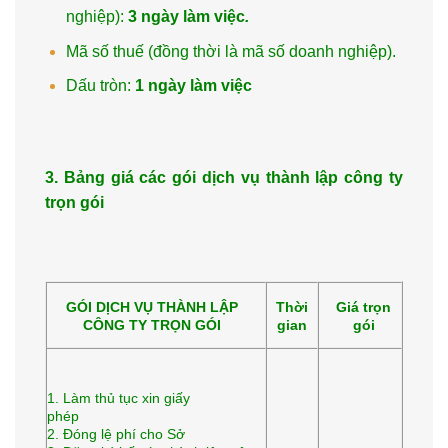
nghiệp):
3 ngày làm việc
.
Mã số thuế (đồng thời là mã số doanh nghiệp).
Dấu tròn:
1 ngày làm việc
3. Bảng giá các gói dịch vụ thành lập công ty
trọn gói
GÓI DỊCH VỤ THÀNH LẬP
Thời
Giá trọn
CÔNG TY TRỌN GÓI
gian
gói
1. Làm thủ tục xin giấy
phép
2. Đóng lệ phí cho Sở