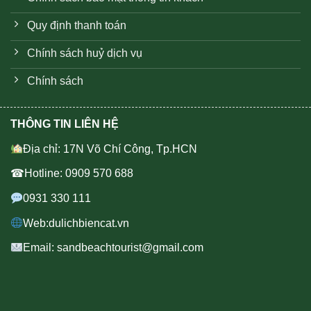
Quy định thanh toán
Chính sách huỷ dịch vụ
Chính sách
THÔNG TIN LIÊN HỆ
Địa chỉ: 17N Võ Chí Công, Tp.HCN
☎Hotline: 0909 570 688
0931 330 111
Web:dulichbiencat.vn
Email: sandbeachtourist@gmail.com