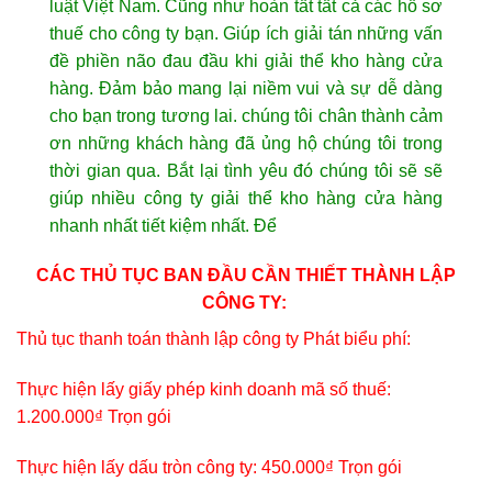
luật Việt Nam. Cũng như hoàn tất tất cả các hồ sơ
thuế cho công ty bạn. Giúp ích giải tán những vấn
đề phiền não đau đầu khi giải thể kho hàng cửa
hàng. Đảm bảo mang lại niềm vui và sự dễ dàng
cho bạn trong tương lai. chúng tôi chân thành cảm
ơn những khách hàng đã ủng hộ chúng tôi trong
thời gian qua. Bắt lại tình yêu đó chúng tôi sẽ sẽ
giúp nhiều công ty giải thể kho hàng cửa hàng
nhanh nhất tiết kiệm nhất. Để
CÁC THỦ TỤC BAN ĐẦU CẦN THIẾT THÀNH LẬP
CÔNG TY:
Thủ tục thanh toán thành lập công ty Phát biểu phí:
Thực hiện lấy giấy phép kinh doanh mã số thuế:
1.200.000₫ Trọn gói
Thực hiện lấy dấu tròn công ty: 450.000₫ Trọn gói