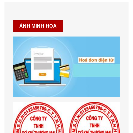
ẢNH MINH HỌA