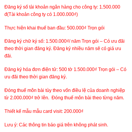
Đăng ký số tài khoản ngân hàng cho công ty: 1.500.000
đ(Tài khoản công ty có 1.000.000₫)
Thực hiện khai thuế ban đầu: 500.000₫ Trọn gói
Đăng ký chữ ký số: 1.500.000₫/ năm Trọn gói – Có ưu đãi
theo thời gian đăng ký. Đăng ký nhiều năm sẽ có giá ưu
đãi.
Đăng ký hóa đơn điện tử: 500 tờ 1.500.000₫ Trọn gói – Có
ưu đãi theo thời gian đăng ký.
Đóng thuế môn bài tùy theo vốn điều lệ của doanh nghiệp
từ 2.000.000₫ trở lên. Đóng thuế môn bài theo từng năm.
Thiết kế mẫu mẫu card visit: 200.000₫
Lưu ý: Các thông tin báo giá trên không phát sinh.