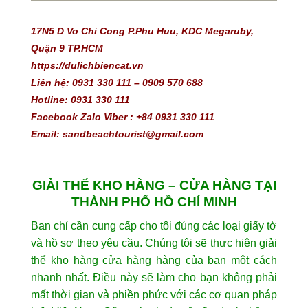
17N5 D Vo Chi Cong P.Phu Huu, KDC Megaruby, 
Quận 9 TP.HCM
https://dulichbiencat.vn 
Liên hệ: 0931 330 111 – 0909 570 688 
Hotline: 0931 330 111
Facebook Zalo Viber : +84 0931 330 111
Email: sandbeachtourist@gmail.com
GIẢI THỂ KHO HÀNG – CỬA HÀNG TẠI
THÀNH PHỐ HỒ CHÍ MINH
Ban chỉ cần cung cấp cho tôi đúng các loại giấy tờ
và hồ sơ theo yêu cầu. Chúng tôi sẽ thực hiện giải
thể kho hàng cửa hàng hàng của bạn một cách
nhanh nhất. Điều này sẽ làm cho bạn không phải
mất thời gian và phiền phức với các cơ quan pháp