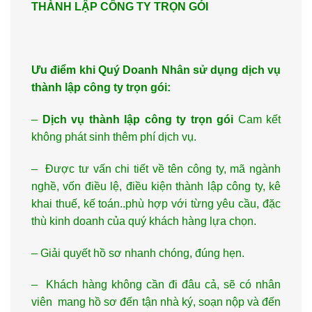
THÀNH LẬP CÔNG TY TRỌN GÓI
Ưu điểm khi Quý Doanh Nhân sử dụng dịch vụ
thành lập công ty trọn gói:
–
Dịch vụ thành lập công ty trọn gói
Cam kết
không phát sinh thêm phí dịch vụ.
– Được tư vấn chi tiết về tên công ty, mã ngành
nghề, vốn điều lệ, điều kiện thành lập công ty, kê
khai thuế, kế toán..phù hợp với từng yêu cầu, đặc
thù kinh doanh của quý khách hàng lựa chọn.
– Giải quyết hồ sơ nhanh chóng, đúng hẹn.
– Khách hàng không cần đi đâu cả, sẽ có nhân
viên mang hồ sơ đến tận nhà ký, soạn nộp và đến