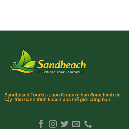
Sandbeach Tourist -Luôn là người bạn đồng hành tin
cậy trên hành trình khách phá thế giới cùng bạn.