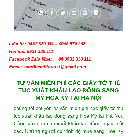
Liên hệ: 0931 330 111 – 0909 570 688 
Hotline: 0931 330 111
Facebook Zalo Viber : +84 0931 330 111
Email: sandbeachtourist@gmail.com
TƯ VẤN MIỄN PHÍ CÁC GIẤY TỜ THỦ
TỤC XUẤT KHẨU LAO ĐỘNG SANG
MỸ HOA KỲ TẠI HÀ NỘI
chúng tôi chuyên tư vấn miễn phí các giấy tờ thủ
tục xuất khẩu lao động sang Hoa Kỳ tại Hà Nội.
Cùng với nhu cầu xuất khẩu lao động ngày một
cao. Những người có trình độ múa sang Hoa Kỳ