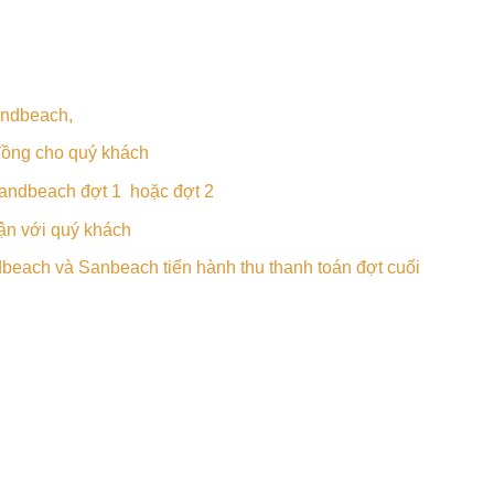
andbeach,
đồng cho quý khách
Sandbeach đợt 1 hoặc đợt 2
ận với quý khách
each và Sanbeach tiến hành thu thanh toán đợt cuối