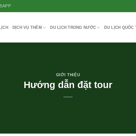
SAPP
LỊCH
DỊCH VỤ THÊM
DU LỊCH TRONG NƯỚC
DU LỊCH QUỐC 
GIỚI THIỆU
Hướng dẫn đặt tour