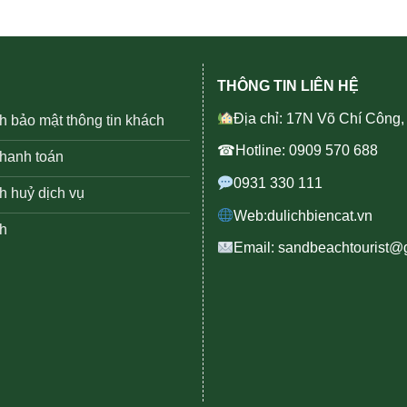
THÔNG TIN LIÊN HỆ
Địa chỉ: 17N Võ Chí Công
h bảo mật thông tin khách
☎Hotline: 0909 570 688
thanh toán
0931 330 111
h huỷ dịch vụ
Web:dulichbiencat.vn
h
Email: sandbeachtourist@