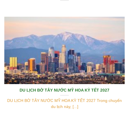
DU LỊCH BỜ TÂY NƯỚC MỸ HOA KỲ TẾT 2027
DU LỊCH BỜ TÂY NƯỚC MỸ HOA KỲ TẾT 2027 Trong chuyến
du lịch này, [...]