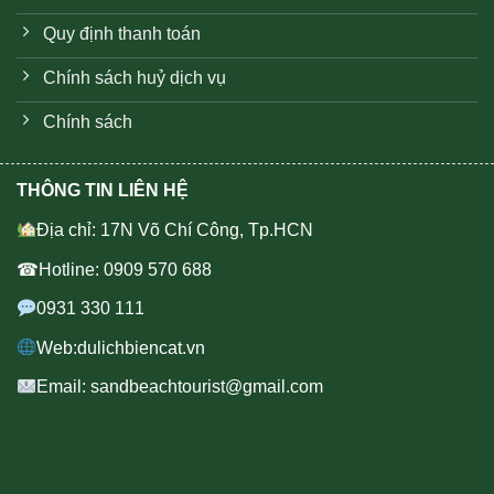
Quy định thanh toán
Chính sách huỷ dịch vụ
Chính sách
THÔNG TIN LIÊN HỆ
Địa chỉ: 17N Võ Chí Công, Tp.HCN
☎Hotline: 0909 570 688
0931 330 111
Web:dulichbiencat.vn
Email: sandbeachtourist@gmail.com