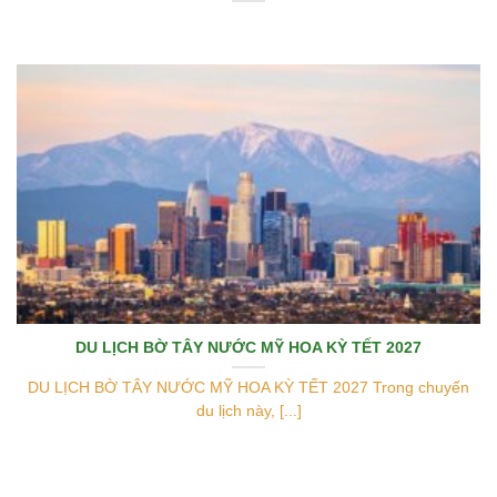
DU LỊCH BỜ TÂY NƯỚC MỸ HOA KỲ TẾT 2027
DU LỊCH BỜ TÂY NƯỚC MỸ HOA KỲ TẾT 2027 Trong chuyến
du lịch này, [...]