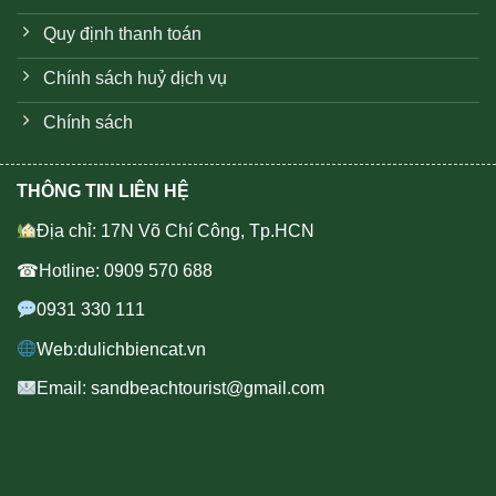
Quy định thanh toán
Chính sách huỷ dịch vụ
Chính sách
THÔNG TIN LIÊN HỆ
Địa chỉ: 17N Võ Chí Công, Tp.HCN
☎Hotline: 0909 570 688
0931 330 111
Web:dulichbiencat.vn
Email: sandbeachtourist@gmail.com