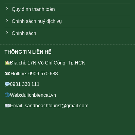
Quy định thanh toán
Chính sách huỷ dịch vụ
Chính sách
THÔNG TIN LIÊN HỆ
Địa chỉ: 17N Võ Chí Công, Tp.HCN
☎Hotline: 0909 570 688
0931 330 111
Web:dulichbiencat.vn
Email: sandbeachtourist@gmail.com