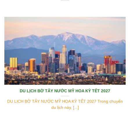
DU LỊCH BỜ TÂY NƯỚC MỸ HOA KỲ TẾT 2027
DU LỊCH BỜ TÂY NƯỚC MỸ HOA KỲ TẾT 2027 Trong chuyến
du lịch này, [...]