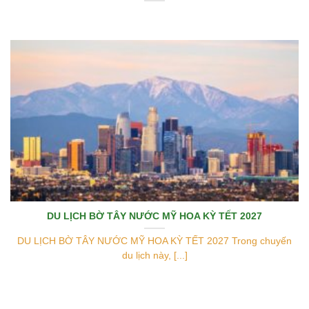
DU LỊCH BỜ TÂY NƯỚC MỸ HOA KỲ TẾT 2027
DU LỊCH BỜ TÂY NƯỚC MỸ HOA KỲ TẾT 2027 Trong chuyến
du lịch này, [...]