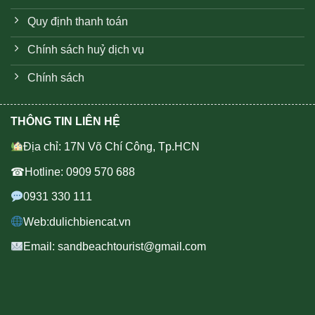
Quy định thanh toán
Chính sách huỷ dịch vụ
Chính sách
THÔNG TIN LIÊN HỆ
Địa chỉ: 17N Võ Chí Công, Tp.HCN
☎Hotline: 0909 570 688
0931 330 111
Web:dulichbiencat.vn
Email: sandbeachtourist@gmail.com