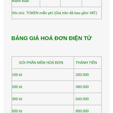
thanh toán
Ghi chú: TOKEN miễn phí (Giá trên đã bao gồm VAT)
BẢNG GIÁ HOÁ ĐƠN ĐIỆN TỬ
GÓI PHẦN MỀM HOÁ ĐƠN
THÀNH TIỀN
100 tờ
200.000
200 tờ
380.000
300 tờ
540.000
500 tờ
800.000