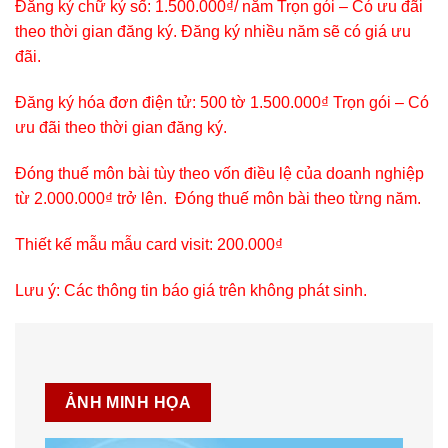
Đăng ký chữ ký số: 1.500.000₫/ năm Trọn gói – Có ưu đãi
theo thời gian đăng ký. Đăng ký nhiều năm sẽ có giá ưu
đãi.
Đăng ký hóa đơn điện tử: 500 tờ 1.500.000₫ Trọn gói – Có
ưu đãi theo thời gian đăng ký.
Đóng thuế môn bài tùy theo vốn điều lệ của doanh nghiệp
từ 2.000.000₫ trở lên. Đóng thuế môn bài theo từng năm.
Thiết kế mẫu mẫu card visit: 200.000₫
Lưu ý: Các thông tin báo giá trên không phát sinh.
ẢNH MINH HỌA