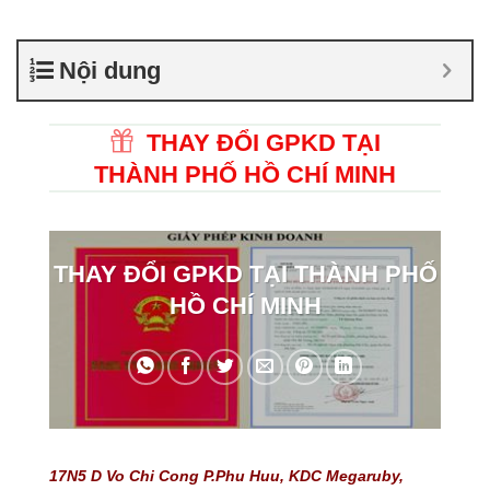
Nội dung
THAY ĐỔI GPKD TẠI
THÀNH PHỐ HỒ CHÍ MINH
THAY ĐỔI GPKD TẠI THÀNH PHỐ
HỒ CHÍ MINH
17N5 D Vo Chi Cong P.Phu Huu, KDC Megaruby, 