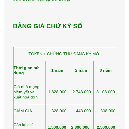
BẢNG GIÁ CHỮ KÝ SỐ
TOKEN + CHỨNG THƯ ĐĂNG KÝ MỚI
Thời gian sử
1 năm
2 năm
3 năm
dụng
Giá nhà mạng
niêm yết và
1.828.000
2.743.000
3.108.000
xuất hoá đơn
GIẢM GIÁ
328.000
443.000
608.000
Còn lại chỉ
1.500.000
2.300.000
2.500.000