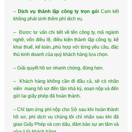
–
Dịch vụ thành lập công ty trọn gói
Cam kết
không phát sinh thêm phí dịch vụ.
– Được tư vấn chi tiết về tên công ty, mã ngành
nghề, vốn điều lệ, điều kiện thành lập công ty, kê
khai thuế, kế toán..phù hợp với từng yêu cầu, đặc
thù kinh doanh của quý khách hàng lựa chọn.
– Giải quyết hồ sơ nhanh chóng, đúng hẹn.
– Khách hàng không cần đi đâu cả, sẽ có nhân
viên mang hồ sơ đến tận nhà ký, soạn nộp và đến
gửi lại giấy phép đã hoàn thành.
– Chỉ tạm ứng phí nộp cho Sở sau khi hoàn thành
hồ sơ, phí dịch vụ chúng tôi chỉ nhận sau khi đã
giao Giấy Phép và con dấu, đảm bảo sự an tâm và
vừa ý từ khách hàng.