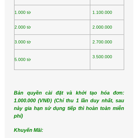
1.000 tờ
1.100.000
2.000 tờ
2.000.000
3.000 tờ
2.700.000
3.500.000
5.000 tờ
Bản quyền cài đặt và khởi tạo hóa đơn:
1.000.000 (VNĐ) (Ch
ỉ thu 1 lần duy nhất, sau
này gia hạn
sử dụng tiếp thì hoàn to
àn miễn
phí)
Khuyến Mãi: