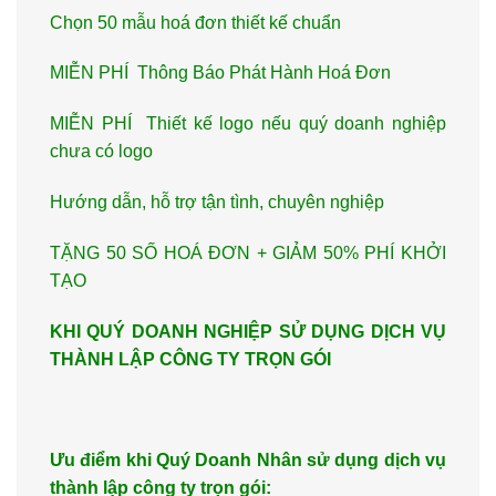
Chọn 50 mẫu hoá đơn thiết kế chuẩn
MIỄN PHÍ Thông Báo Phát Hành Hoá Đơn
MIỄN PHÍ Thiết kế logo nếu quý doanh nghiệp
chưa có logo
Hướng dẫn, hỗ trợ tận tình, chuyên nghiệp
TẶNG 50 SỐ HOÁ ĐƠN + GIẢM 50% PHÍ KHỞI
TẠO
KHI QUÝ DOANH NGHIỆP SỬ DỤNG DỊCH VỤ
THÀNH LẬP CÔNG TY TRỌN GÓI
Ưu điểm khi Quý Doanh Nhân sử dụng dịch vụ
thành lập công ty trọn gói: