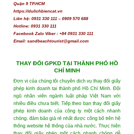
Quận 9 TP.HCM
https://dulichbiencat.vn 
Liên hệ: 0931 330 111 – 0909 570 688 
Hotline: 0931 330 111
Facebook Zalo Viber : +84 0931 330 111
Email: sandbeachtourist@gmail.com
THAY ĐỔI GPKD TẠI THÀNH PHỐ HỒ
CHÍ MINH
Đơn vị của chúng tôi chuyên dịch vụ thay đổi giấy
phép kinh doanh tại thành phố Hồ Chí Minh. Đội
ngũ nhân viên ngành luật pháp Việt Nam với
nhiều điều chưa biết. Tiếp theo bạn thay đổi giấy
phép kinh doanh của công ty một cách nhanh
chóng. đảm bảo giá rẻ nhất được công bố trên hệ
thống website hệ thống của nhà nước. Thực hiện
thay đổi giấy phép một cách nhanh chóng dễ