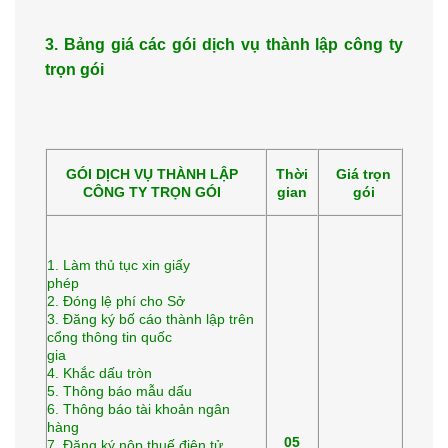
3. Bảng giá các gói dịch vụ thành lập công ty
trọn gói
GÓI DỊCH VỤ THÀNH LẬP
Thời
Giá trọn
CÔNG TY TRỌN GÓI
gian
gói
1. Làm thủ tục xin giấy
phép
2. Đóng lệ phí cho Sở
3. Đăng ký bố cáo thành lập trên
cổng thông tin quốc
gia
4. Khắc dấu tròn
5. Thông báo mẫu dấu
6. Thông báo tài khoản ngân
hàng
05
7. Đăng ký nộp thuế điện tử