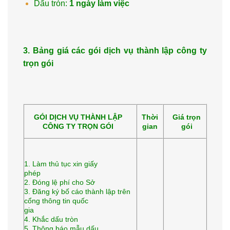
Dấu tròn:
1 ngày làm việc
3. Bảng giá các gói dịch vụ thành lập công ty
trọn gói
GÓI DỊCH VỤ THÀNH LẬP
Thời
Giá trọn
CÔNG TY TRỌN GÓI
gian
gói
1. Làm thủ tục xin giấy
phép
2. Đóng lệ phí cho Sở
3. Đăng ký bố cáo thành lập trên
cổng thông tin quốc
gia
4. Khắc dấu tròn
5. Thông báo mẫu dấu