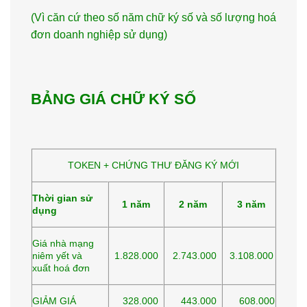
(Vì căn cứ theo số năm chữ ký số và số lượng hoá
đơn doanh nghiệp sử dụng)
BẢNG GIÁ CHỮ KÝ SỐ
TOKEN + CHỨNG THƯ ĐĂNG KÝ MỚI
Thời gian sử
1 năm
2 năm
3 năm
dụng
Giá nhà mạng
niêm yết và
1.828.000
2.743.000
3.108.000
xuất hoá đơn
GIẢM GIÁ
328.000
443.000
608.000