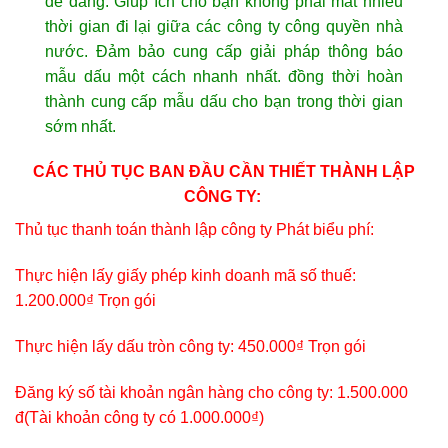
dễ dàng. Giúp ích cho bạn không phải mất nhiều
thời gian đi lại giữa các công ty công quyền nhà
nước. Đảm bảo cung cấp giải pháp thông báo
mẫu dấu một cách nhanh nhất. đồng thời hoàn
thành cung cấp mẫu dấu cho bạn trong thời gian
sớm nhất.
CÁC THỦ TỤC BAN ĐẦU CẦN THIẾT THÀNH LẬP
CÔNG TY:
Thủ tục thanh toán thành lập công ty Phát biểu phí:
Thực hiện lấy giấy phép kinh doanh mã số thuế:
1.200.000₫ Trọn gói
Thực hiện lấy dấu tròn công ty: 450.000₫ Trọn gói
Đăng ký số tài khoản ngân hàng cho công ty: 1.500.000
đ(Tài khoản công ty có 1.000.000₫)