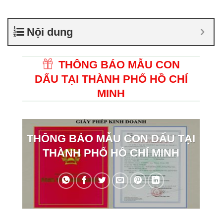
Nội dung
THÔNG BÁO MẪU CON
DẤU TẠI THÀNH PHỐ HỒ CHÍ
MINH
THÔNG BÁO MẪU CON DẤU TẠI
THÀNH PHỐ HỒ CHÍ MINH