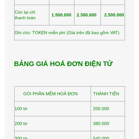
Còn lại chỉ
1.500.000
2.300.000
2.500.000
thanh toán
Ghi chú: TOKEN miễn phí (Giá trên đã bao gồm VAT)
BẢNG GIÁ HOÁ ĐƠN ĐIỆN TỬ
GÓI PHẦN MỀM HOÁ ĐƠN
THÀNH TIỀN
100 tờ
200.000
200 tờ
380.000
300 tờ
540.000