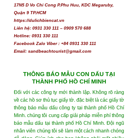
17N5 D Vo Chi Cong P.Phu Huu, KDC Megaruby, 
Quận 9 TP.HCM
https://dulichbiencat.vn 
Liên hệ: 0931 330 111 – 0909 570 688 
Hotline: 0931 330 111
Facebook Zalo Viber : +84 0931 330 111
Email: sandbeachtourist@gmail.com
THÔNG BÁO MẪU CON DẤU TẠI
THÀNH PHỐ HỒ CHÍ MINH
Đối với các công ty mới thành lập. Không rõ ràng
về các hồ sơ thủ tục giấy tờ. đặc biệt là các giấy tờ
thông báo mẫu dấu công ty tại thành phố Hồ Chí
Minh. chúng tôi cung cấp giải pháp miễn phí thông
báo mẫu dấu tại thành phố Hồ Chí Minh. Đội ngũ
nhân viên chúng tôi sẽ làm một cách nhanh chóng