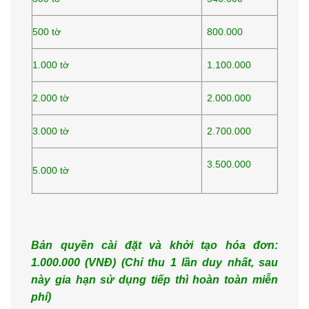
500 tờ
800.000
1.000 tờ
1.100.000
2.000 tờ
2.000.000
3.000 tờ
2.700.000
3.500.000
5.000 tờ
Bản quyền cài đặt và khởi tạo hóa đơn:
1.000.000 (VNĐ) (Ch
ỉ thu 1 lần duy nhất, sau
này gia hạn
sử dụng tiếp thì hoàn to
àn miễn
phí)