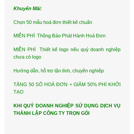
Khuyến Mãi:
Chọn 50 mẫu hoá đơn thiết kế chuẩn
MIỄN PHÍ Thông Báo Phát Hành Hoá Đơn
MIỄN PHÍ Thiết kế logo nếu quý doanh nghiệp
chưa có logo
Hướng dẫn, hỗ trợ tận tình, chuyên nghiệp
TẶNG 50 SỐ HOÁ ĐƠN + GIẢM 50% PHÍ KHỞI
TẠO
KHI QUÝ DOANH NGHIỆP SỬ DỤNG DỊCH VỤ
THÀNH LẬP CÔNG TY TRỌN GÓI