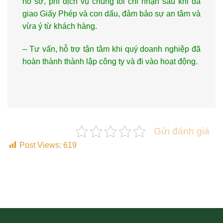
hồ sơ, phí dịch vụ chúng tôi chỉ nhận sau khi đã
giao Giấy Phép và con dấu, đảm bảo sự an tâm và
vừa ý từ khách hàng.
– Tư vấn, hỗ trợ tận tâm khi quý doanh nghiệp đã
hoàn thành thành lập công ty và đi vào hoạt động.
Gửi đánh giá
Post Views:
619