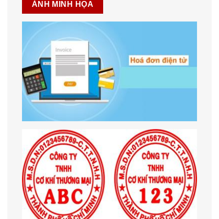
ẢNH MINH HỌA