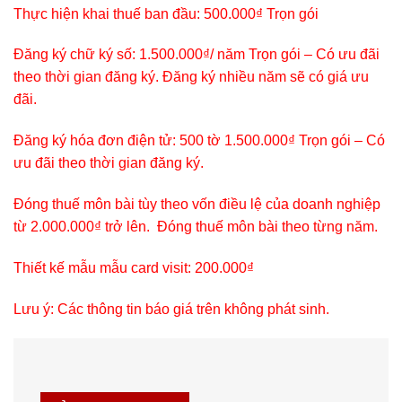
Thực hiện khai thuế ban đầu: 500.000₫ Trọn gói
Đăng ký chữ ký số: 1.500.000₫/ năm Trọn gói – Có ưu đãi
theo thời gian đăng ký. Đăng ký nhiều năm sẽ có giá ưu
đãi.
Đăng ký hóa đơn điện tử: 500 tờ 1.500.000₫ Trọn gói – Có
ưu đãi theo thời gian đăng ký.
Đóng thuế môn bài tùy theo vốn điều lệ của doanh nghiệp
từ 2.000.000₫ trở lên. Đóng thuế môn bài theo từng năm.
Thiết kế mẫu mẫu card visit: 200.000₫
Lưu ý: Các thông tin báo giá trên không phát sinh.