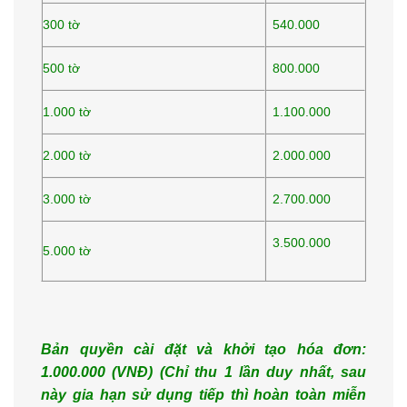
300 tờ
540.000
500 tờ
800.000
1.000 tờ
1.100.000
2.000 tờ
2.000.000
3.000 tờ
2.700.000
3.500.000
5.000 tờ
Bản quyền cài đặt và khởi tạo hóa đơn:
1.000.000 (VNĐ) (Ch
ỉ thu 1 lần duy nhất, sau
này gia hạn
sử dụng tiếp thì hoàn to
àn miễn