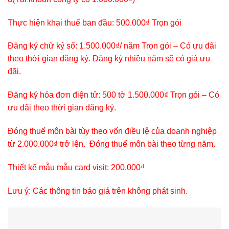
Thực hiện khai thuế ban đầu: 500.000₫ Trọn gói
Đăng ký chữ ký số: 1.500.000₫/ năm Trọn gói – Có ưu đãi
theo thời gian đăng ký. Đăng ký nhiều năm sẽ có giá ưu
đãi.
Đăng ký hóa đơn điện tử: 500 tờ 1.500.000₫ Trọn gói – Có
ưu đãi theo thời gian đăng ký.
Đóng thuế môn bài tùy theo vốn điều lệ của doanh nghiệp
từ 2.000.000₫ trở lên. Đóng thuế môn bài theo từng năm.
Thiết kế mẫu mẫu card visit: 200.000₫
Lưu ý: Các thông tin báo giá trên không phát sinh.