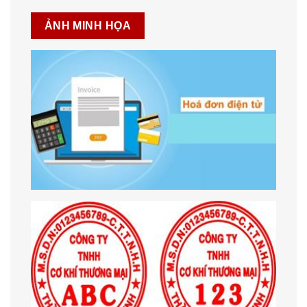
ẢNH MINH HỌA