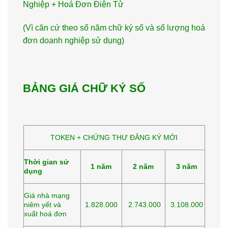
Nghiệp + Hoá Đơn Điện Tử
(Vì căn cứ theo số năm chữ ký số và số lượng hoá
đơn doanh nghiệp sử dụng)
BẢNG GIÁ CHỮ KÝ SỐ
TOKEN + CHỨNG THƯ ĐĂNG KÝ MỚI
Thời gian sử
1 năm
2 năm
3 năm
dụng
Giá nhà mạng
niêm yết và
1.828.000
2.743.000
3.108.000
xuất hoá đơn