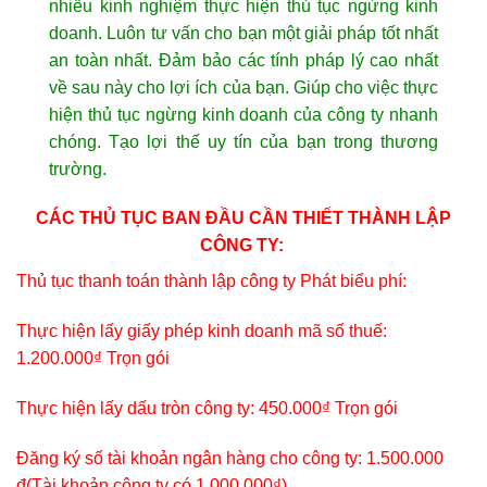
nhiều kinh nghiệm thực hiện thủ tục ngừng kinh
doanh. Luôn tư vấn cho bạn một giải pháp tốt nhất
an toàn nhất. Đảm bảo các tính pháp lý cao nhất
về sau này cho lợi ích của bạn. Giúp cho việc thực
hiện thủ tục ngừng kinh doanh của công ty nhanh
chóng. Tạo lợi thế uy tín của bạn trong thương
trường.
CÁC THỦ TỤC BAN ĐẦU CẦN THIẾT THÀNH LẬP
CÔNG TY:
Thủ tục thanh toán thành lập công ty Phát biểu phí:
Thực hiện lấy giấy phép kinh doanh mã số thuế:
1.200.000₫ Trọn gói
Thực hiện lấy dấu tròn công ty: 450.000₫ Trọn gói
Đăng ký số tài khoản ngân hàng cho công ty: 1.500.000
đ(Tài khoản công ty có 1.000.000₫)