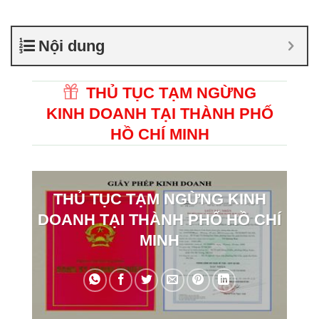
Nội dung
THỦ TỤC TẠM NGỪNG
KINH DOANH TẠI THÀNH PHỐ
HỒ CHÍ MINH
THỦ TỤC TẠM NGỪNG KINH
DOANH TẠI THÀNH PHỐ HỒ CHÍ
MINH