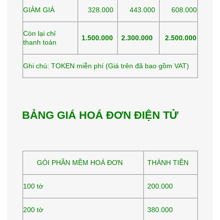
GIẢM GIÁ
328.000
443.000
608.000
Còn lại chỉ
1.500.000
2.300.000
2.500.000
thanh toán
Ghi chú: TOKEN miễn phí (Giá trên đã bao gồm VAT)
BẢNG GIÁ HOÁ ĐƠN ĐIỆN TỬ
GÓI PHẦN MỀM HOÁ ĐƠN
THÀNH TIỀN
100 tờ
200.000
200 tờ
380.000