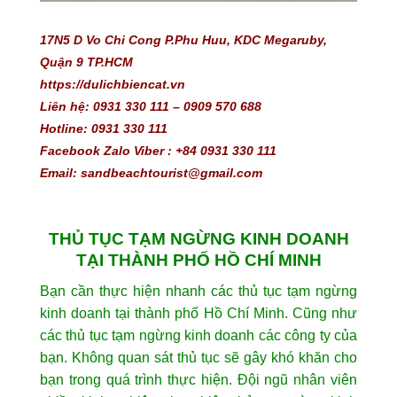
17N5 D Vo Chi Cong P.Phu Huu, KDC Megaruby, 
Quận 9 TP.HCM
https://dulichbiencat.vn 
Liên hệ: 0931 330 111 – 0909 570 688 
Hotline: 0931 330 111
Facebook Zalo Viber : +84 0931 330 111
Email: sandbeachtourist@gmail.com
THỦ TỤC TẠM NGỪNG KINH DOANH
TẠI THÀNH PHỐ HỒ CHÍ MINH
Bạn cần thực hiện nhanh các thủ tục tạm ngừng
kinh doanh tại thành phố Hồ Chí Minh. Cũng như
các thủ tục tạm ngừng kinh doanh các công ty của
bạn. Không quan sát thủ tục sẽ gây khó khăn cho
bạn trong quá trình thực hiện. Đội ngũ nhân viên