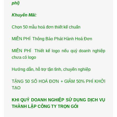
phí)
Khuyến Mãi:
Chọn 50 mẫu hoá đơn thiết kế chuẩn
MIỄN PHÍ Thông Báo Phát Hành Hoá Đơn
MIỄN PHÍ Thiết kế logo nếu quý doanh nghiệp
chưa có logo
Hướng dẫn, hỗ trợ tận tình, chuyên nghiệp
TẶNG 50 SỐ HOÁ ĐƠN + GIẢM 50% PHÍ KHỞI
TẠO
KHI QUÝ DOANH NGHIỆP SỬ DỤNG DỊCH VỤ
THÀNH LẬP CÔNG TY TRỌN GÓI