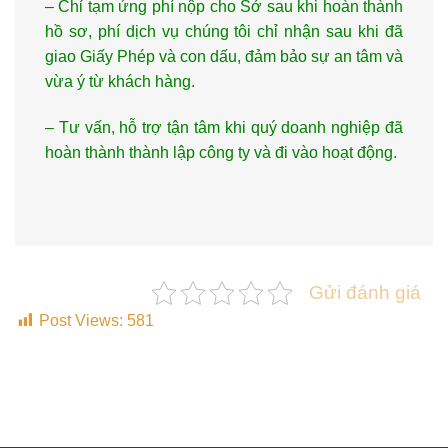
– Chỉ tạm ứng phí nộp cho Sở sau khi hoàn thành
hồ sơ, phí dịch vụ chúng tôi chỉ nhận sau khi đã
giao Giấy Phép và con dấu, đảm bảo sự an tâm và
vừa ý từ khách hàng.
– Tư vấn, hỗ trợ tận tâm khi quý doanh nghiệp đã
hoàn thành thành lập công ty và đi vào hoạt động.
Gửi đánh giá
Post Views:
581