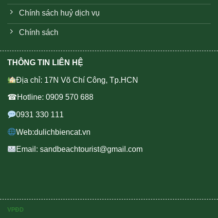
Chính sách huỷ dịch vụ
Chính sách
THÔNG TIN LIÊN HỆ
Địa chỉ: 17N Võ Chí Công, Tp.HCN
☎Hotline: 0909 570 688
0931 330 111
Web:dulichbiencat.vn
Email: sandbeachtourist@gmail.com
VPĐD