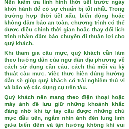
Nên kiểm tra tình hình thời tiết trước ngày
khởi hành
để có sự chuẩn bị tốt nhất. Trong
trường hợp thời tiết xấu, biển động hoặc
không đảm bảo an toàn, chương trình có thể
được điều chỉnh thời gian hoặc thay đổi lịch
trình nhằm đảm bảo chuyến đi thuận lợi cho
quý khách.
Khi tham gia câu mực, quý khách cần làm
theo hướng dẫn của ngư dân địa phương
về
cách sử dụng cần câu, cách thả mồi và kỹ
thuật câu mực. Việc thực hiện đúng hướng
dẫn sẽ giúp quý khách có trải nghiệm thú vị
và bảo vệ các dụng cụ trên tàu.
Quý khách nên mang theo điện thoại hoặc
máy ảnh để lưu giữ những khoảnh khắc
đáng nhớ
khi tự tay câu được những chú
mực đầu tiên, ngắm nhìn ánh đèn lung linh
giữa biển đêm và tận hưởng không khí vui