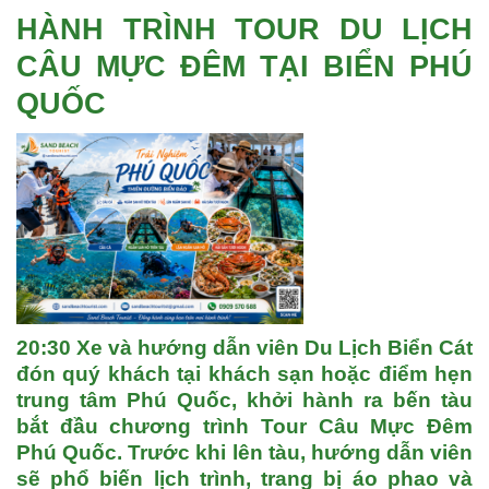
HÀNH TRÌNH TOUR DU LỊCH
CÂU MỰC ĐÊM TẠI BIỂN PHÚ
QUỐC
20:30
Xe và hướng dẫn viên
Du Lịch Biển Cát
đón quý khách tại khách sạn hoặc điểm hẹn
trung tâm
Phú Quốc
, khởi hành ra bến tàu
bắt đầu chương trình
Tour Câu Mực Đêm
Phú Quốc
. Trước khi lên tàu, hướng dẫn viên
sẽ phổ biến lịch trình, trang bị áo phao và