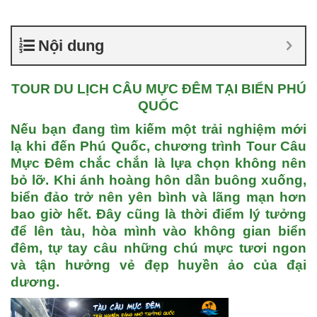
Nội dung
TOUR DU LỊCH CÂU MỰC ĐÊM TẠI BIỂN PHÚ
QUỐC
Nếu bạn đang tìm kiếm một trải nghiệm mới
lạ khi đến
Phú Quốc
, chương trình
Tour Câu
Mực Đêm
chắc chắn là lựa chọn không nên
bỏ lỡ. Khi ánh hoàng hôn dần buông xuống,
biển đảo trở nên yên bình và lãng mạn hơn
bao giờ hết. Đây cũng là thời điểm lý tưởng
để lên tàu, hòa mình vào không gian biển
đêm, tự tay câu những chú mực tươi ngon
và tận hưởng vẻ đẹp huyền ảo của đại
dương.