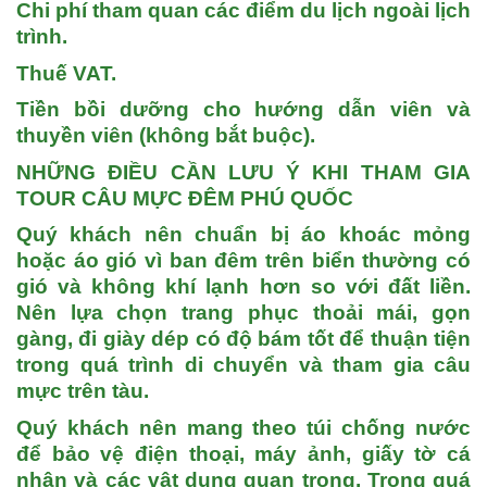
Chi phí tham quan các điểm du lịch ngoài lịch
trình.
Thuế VAT.
Tiền bồi dưỡng cho hướng dẫn viên và
thuyền viên (không bắt buộc).
NHỮNG ĐIỀU CẦN LƯU Ý KHI THAM GIA
TOUR CÂU MỰC ĐÊM PHÚ QUỐC
Quý khách nên chuẩn bị áo khoác mỏng
hoặc áo gió
vì ban đêm trên biển thường có
gió và không khí lạnh hơn so với đất liền.
Nên lựa chọn trang phục thoải mái, gọn
gàng, đi giày dép có độ bám tốt để thuận tiện
trong quá trình di chuyển và tham gia câu
mực trên tàu.
Quý khách nên mang theo túi chống nước
để bảo vệ điện thoại, máy ảnh, giấy tờ cá
nhân và các vật dụng quan trọng. Trong quá