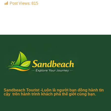
Post Views:
815
Sandbeach Tourist -Luôn là người bạn đồng hành tin
cậy trên hành trình khách phá thế giới cùng bạn.