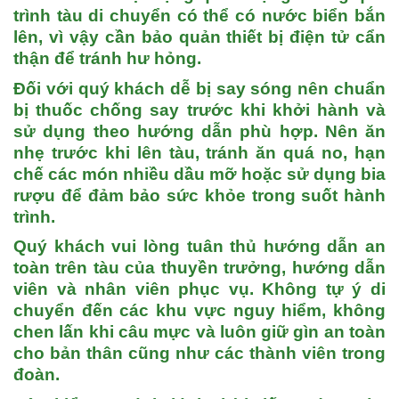
trình tàu di chuyển có thể có nước biển bắn
lên, vì vậy cần bảo quản thiết bị điện tử cẩn
thận để tránh hư hỏng.
Đối với quý khách dễ bị say sóng nên chuẩn
bị thuốc chống say trước khi khởi hành
và
sử dụng theo hướng dẫn phù hợp. Nên ăn
nhẹ trước khi lên tàu, tránh ăn quá no, hạn
chế các món nhiều dầu mỡ hoặc sử dụng bia
rượu để đảm bảo sức khỏe trong suốt hành
trình.
Quý khách vui lòng tuân thủ hướng dẫn an
toàn trên tàu
của thuyền trưởng, hướng dẫn
viên và nhân viên phục vụ. Không tự ý di
chuyển đến các khu vực nguy hiểm, không
chen lấn khi câu mực và luôn giữ gìn an toàn
cho bản thân cũng như các thành viên trong
đoàn.