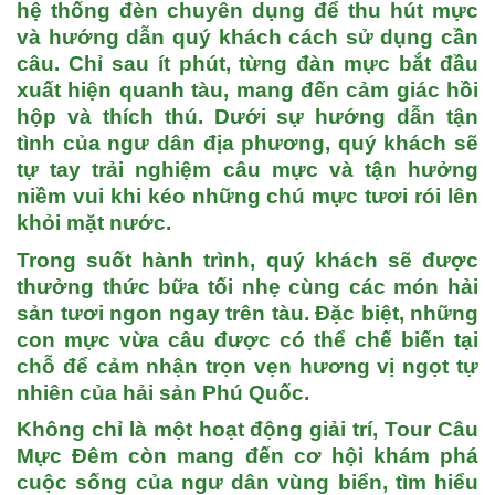
hệ thống đèn chuyên dụng để thu hút mực
và hướng dẫn quý khách cách sử dụng cần
câu. Chỉ sau ít phút, từng đàn mực bắt đầu
xuất hiện quanh tàu, mang đến cảm giác hồi
hộp và thích thú. Dưới sự hướng dẫn tận
tình của ngư dân địa phương, quý khách sẽ
tự tay trải nghiệm câu mực và tận hưởng
niềm vui khi kéo những chú mực tươi rói lên
khỏi mặt nước.
Trong suốt hành trình, quý khách sẽ được
thưởng thức bữa tối nhẹ cùng các món hải
sản tươi ngon ngay trên tàu. Đặc biệt, những
con mực vừa câu được có thể chế biến tại
chỗ để cảm nhận trọn vẹn hương vị ngọt tự
nhiên của hải sản
Phú Quốc
.
Không chỉ là một hoạt động giải trí,
Tour Câu
Mực Đêm
còn mang đến cơ hội khám phá
cuộc sống của ngư dân vùng biển, tìm hiểu