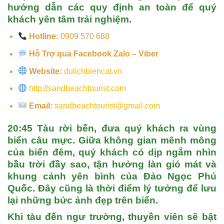
hướng dẫn các quy định an toàn để quý
khách yên tâm trải nghiệm.
Hotline:
0909 570 688
Hỗ Trợ qua Facebook Zalo – Viber
Website:
dulichbiencat.vn
http://sandbeachtourist.com
Email:
sandbeachtourist@gmail.com
20:45
Tàu rời bến, đưa quý khách ra vùng
biển câu mực. Giữa không gian mênh mông
của biển đêm, quý khách có dịp ngắm nhìn
bầu trời đầy sao, tận hưởng làn gió mát và
khung cảnh yên bình của
Đảo Ngọc Phú
Quốc
. Đây cũng là thời điểm lý tưởng để lưu
lại những bức ảnh đẹp trên biển.
Khi tàu đến ngư trường, thuyền viên sẽ bật