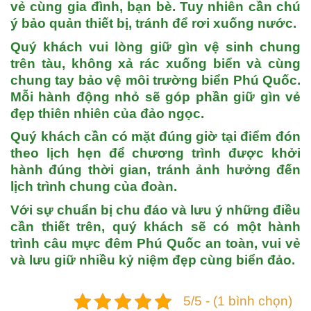
vẻ cùng gia đình, bạn bè. Tuy nhiên cần chú
ý bảo quản thiết bị, tránh để rơi xuống nước.
Quý khách vui lòng giữ gìn vệ sinh chung
trên tàu, không xả rác xuống biển
và cùng
chung tay bảo vệ môi trường biển Phú Quốc.
Mỗi hành động nhỏ sẽ góp phần giữ gìn vẻ
đẹp thiên nhiên của đảo ngọc.
Quý khách cần có mặt đúng giờ tại điểm đón
theo lịch hẹn
để chương trình được khởi
hành đúng thời gian, tránh ảnh hưởng đến
lịch trình chung của đoàn.
Với sự chuẩn bị chu đáo và lưu ý những điều
cần thiết trên, quý khách sẽ có một hành
trình câu mực đêm Phú Quốc an toàn, vui vẻ
và lưu giữ nhiều kỷ niệm đẹp cùng biển đảo.
5/5 - (1 bình chọn)