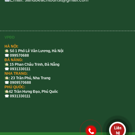
VPĐD
HÀ NỘI:
Số 1 Phố Lê Văn Lương, Hà Nội
☎ 099570688
ĐÀ NẴNG:
15 Phan Châu Trinh, Đà Nẵng
☎ 0931330111
NHA TRANG:
: 23 Trần Phú, Nha Trang
☎ 0909570688
PHÚ QUỐC:
42 Trần Hưng Đạo, Phú Quốc
☎ 0931330111