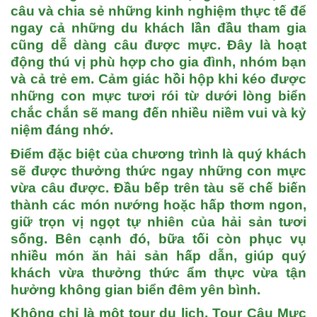
câu và chia sẻ những kinh nghiệm thực tế để
ngay cả những du khách lần đầu tham gia
cũng dễ dàng câu được mực. Đây là hoạt
động thú vị phù hợp cho gia đình, nhóm bạn
và cả trẻ em. Cảm giác hồi hộp khi kéo được
những con mực tươi rói từ dưới lòng biển
chắc chắn sẽ mang đến nhiều niềm vui và kỷ
niệm đáng nhớ.
Điểm đặc biệt của chương trình là quý khách
sẽ được thưởng thức ngay những con mực
vừa câu được. Đầu bếp trên tàu sẽ chế biến
thành các món nướng hoặc hấp thơm ngon,
giữ trọn vị ngọt tự nhiên của hải sản tươi
sống. Bên cạnh đó, bữa tối còn phục vụ
nhiều món ăn hải sản hấp dẫn, giúp quý
khách vừa thưởng thức ẩm thực vừa tận
hưởng không gian biển đêm yên bình.
Không chỉ là một tour du lịch,
Tour Câu Mực