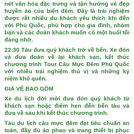
nét văn hóa đặc trưng và tận hưởng vẻ đẹp
huyền ảo của biển đêm. Đây là trải nghiệm
được rất nhiều du khách yêu thích khi đến
với
Phú Quốc
, phù hợp cho gia đình, nhóm
bạn và các đoàn khách muốn có một buổi tối
đáng nhớ.
22:30
Tàu đưa quý khách trở về bến. Xe đón
và đưa đoàn về lại khách sạn, kết thúc
chương trình
Tour Câu Mực Đêm Phú Quốc
với nhiều trải nghiệm thú vị và những kỷ
niệm khó quên.
GIÁ VÉ BAO GỒM
Xe du lịch đời mới đưa đón quý khách từ
khách sạn hoặc điểm hẹn đến bến tàu và
đưa về sau khi kết thúc chương trình.
Tàu du lịch câu mực đêm đạt tiêu chuẩn an
toàn, đầy đủ áo phao và trang thiết bị phục