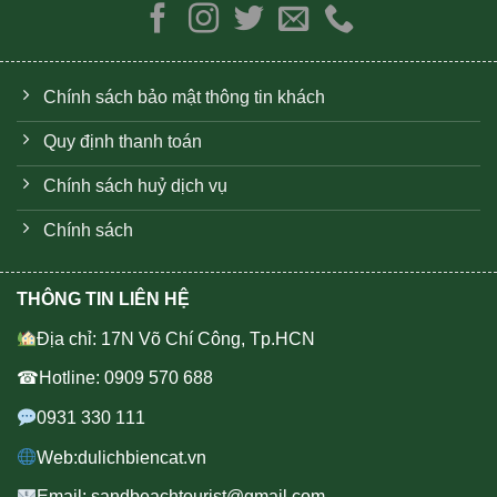
Chính sách bảo mật thông tin khách
Quy định thanh toán
Chính sách huỷ dịch vụ
Chính sách
THÔNG TIN LIÊN HỆ
Địa chỉ: 17N Võ Chí Công, Tp.HCN
☎Hotline: 0909 570 688
0931 330 111
Web:dulichbiencat.vn
Email: sandbeachtourist@gmail.com