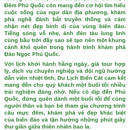
Đêm Phú Quốc
còn mang đến cơ hội tìm hiểu
cuộc sống của ngư dân địa phương, khám
phá nghề đánh bắt truyền thống và cảm
nhận nét đẹp bình dị của vùng biển đảo.
Tiếng sóng vỗ nhẹ, ánh đèn tàu lung linh
cùng bầu trời đầy sao sẽ tạo nên một khung
cảnh khó quên trong hành trình khám phá
Đảo Ngọc Phú Quốc
.
Với lịch khởi hành
hằng ngày
, giá tour hợp
lý, dịch vụ chuyên nghiệp và đội ngũ hướng
dẫn viên nhiệt tình,
Du Lịch Biển Cát
cam kết
mang đến cho quý khách một buổi tối nhiều
trải nghiệm đáng nhớ. Nếu có dịp đến
Phú
Quốc
, đừng quên dành một buổi tối để cùng
người thân và bạn bè tham gia chương trình
câu mực đêm
, khám phá vẻ đẹp khác biệt
của biển đảo và tận hưởng những phút giây
thư giãn giữa thiên nhiên bao la.