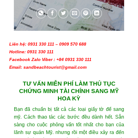
Liên hệ: 0931 330 111 – 0909 570 688 
Hotline: 0931 330 111
Facebook Zalo Viber : +84 0931 330 111
Email: sandbeachtourist@gmail.com
TƯ VẤN MIỄN PHÍ LÀM THỦ TỤC
CHỨNG MINH TÀI CHÍNH SANG MỸ
HOA KỲ
Bạn đã chuẩn bị tất cả các loại giấy tờ để sang
mỹ. Cách thao tác các bước đều dành hết. Sẵn
sàng cho cuộc phỏng vấn tốt nhất cho bạn của
lãnh sự quán Mỹ. nhưng rồi một điều xảy ra đến