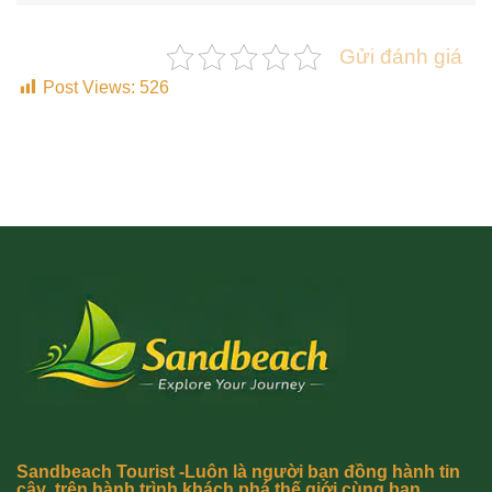
Gửi đánh giá
Post Views:
526
Sandbeach Tourist -Luôn là người bạn đồng hành tin
cậy trên hành trình khách phá thế giới cùng bạn.