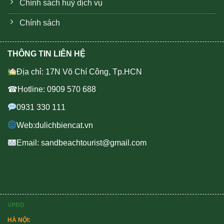
Chính sách huỷ dịch vụ
Chính sách
THÔNG TIN LIÊN HỆ
Địa chỉ: 17N Võ Chí Công, Tp.HCN
☎Hotline: 0909 570 688
0931 330 111
Web:dulichbiencat.vn
Email: sandbeachtourist@gmail.com
VPĐD
HÀ NỘI: