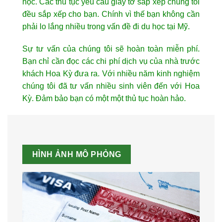
học. Các thủ tục yêu cầu giấy tờ sắp xếp chúng tôi
đều sắp xếp cho bạn. Chính vì thế bạn không cần
phải lo lắng nhiều trong vấn đề đi du học tại Mỹ.
Sự tư vấn của chúng tôi sẽ hoàn toàn miễn phí.
Bạn chỉ cần đọc các chi phí dịch vụ của nhà trước
khách Hoa Kỳ đưa ra. Với nhiều năm kinh nghiệm
chúng tôi đã tư vấn nhiều sinh viên đến với Hoa
Kỳ. Đảm bảo bạn có một một thủ tục hoàn hảo.
HÌNH ẢNH MÔ PHỎNG