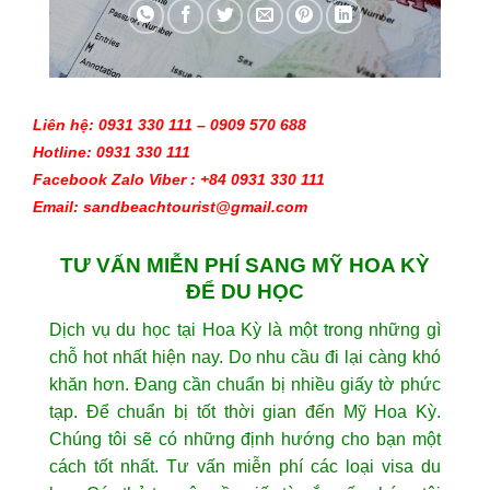
Liên hệ: 0931 330 111 – 0909 570 688 
Hotline: 0931 330 111
Facebook Zalo Viber : +84 0931 330 111
Email: sandbeachtourist@gmail.com
TƯ VẤN MIỄN PHÍ SANG MỸ HOA KỲ
ĐỂ DU HỌC
Dịch vụ du học tại Hoa Kỳ là một trong những gì
chỗ hot nhất hiện nay. Do nhu cầu đi lại càng khó
khăn hơn. Đang cần chuẩn bị nhiều giấy tờ phức
tạp. Để chuẩn bị tốt thời gian đến Mỹ Hoa Kỳ.
Chúng tôi sẽ có những định hướng cho bạn một
cách tốt nhất. Tư vấn miễn phí các loại visa du