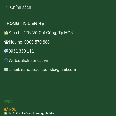
Chính sách
THÔNG TIN LIÊN HỆ
Địa chỉ: 17N Võ Chí Công, Tp.HCN
☎Hotline: 0909 570 688
0931 330 111
Web:dulichbiencat.vn
Email: sandbeachtourist@gmail.com
VPĐD
HÀ NỘI:
Số 1 Phố Lê Văn Lương, Hà Nội