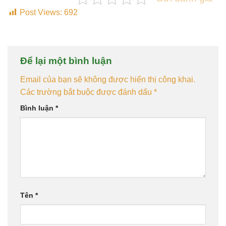
Post Views:
692
Để lại một bình luận
Email của bạn sẽ không được hiển thị công khai.
Các trường bắt buộc được đánh dấu
*
Bình luận
*
Tên
*