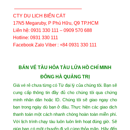
——————————————–
CTY DU LỊCH BIỂN CÁT
17N5 Megaruby, P Phú Hữu, Q9 TP.HCM
Liên hệ: 0931 330 111 – 0909 570 688
Hotline: 0931 330 111
Facebook Zalo Viber : +84 0931 330 111
BÁN VÉ TÀU HỎA TÀU LỬA HỒ CHÍ MINH
ĐÔNG HÀ QUẢNG TRỊ
Giá vé rẻ chưa từng có Từ đại lý của chúng tôi. Bạn sẽ
cung cấp thông tin đầy đủ cho chúng tôi qua chứng
minh nhân dân hoặc ID. Chúng tôi sẽ giao ngay cho
bạn trong ngày dù bạn ở đâu. Thực hiện các giao dịch
thanh toán một cách nhanh chóng hoàn toàn miễn phí.
Với lịch trình chạy tàu luôn luôn linh hoạt đúng giờ. Sẽ
giúp bạn có một chuyến đi vô cùng thỏa mãn. Hãy đến