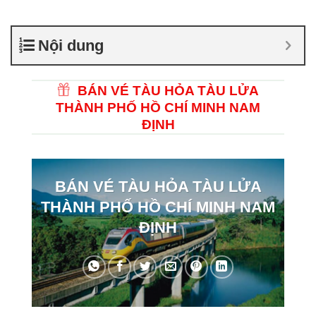
Nội dung
BÁN VÉ TÀU HỎA TÀU LỬA
THÀNH PHỐ HỒ CHÍ MINH NAM
ĐỊNH
BÁN VÉ TÀU HỎA TÀU LỬA
THÀNH PHỐ HỒ CHÍ MINH NAM
ĐỊNH