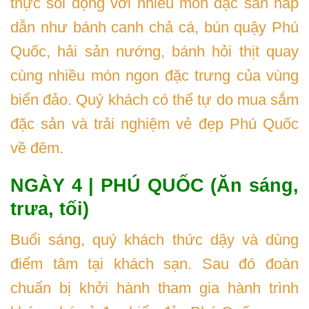
thực sôi động với nhiều món đặc sản hấp
dẫn như bánh canh chả cá, bún quậy Phú
Quốc, hải sản nướng, bánh hỏi thịt quay
cùng nhiều món ngon đặc trưng của vùng
biển đảo. Quý khách có thể tự do mua sắm
đặc sản và trải nghiệm vẻ đẹp Phú Quốc
về đêm.
NGÀY 4 | PHÚ QUỐC (Ăn sáng,
trưa, tối)
Buổi sáng, quý khách thức dậy và dùng
điểm tâm tại khách sạn. Sau đó đoàn
chuẩn bị khởi hành tham gia hành trình