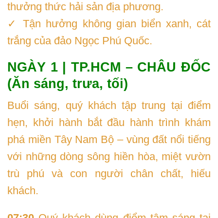
thưởng thức hải sản địa phương.
✓ Tận hưởng không gian biển xanh, cát
trắng của đảo Ngọc Phú Quốc.
NGÀY 1 | TP.HCM – CHÂU ĐỐC
(Ăn sáng, trưa, tối)
Buổi sáng, quý khách tập trung tại điểm
hẹn, khởi hành bắt đầu hành trình khám
phá miền Tây Nam Bộ – vùng đất nổi tiếng
với những dòng sông hiền hòa, miệt vườn
trù phú và con người chân chất, hiếu
khách.
07:30
Quý khách dùng điểm tâm sáng tại