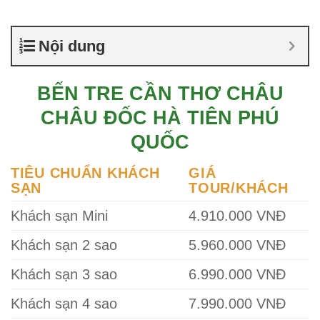
Nội dung
BẾN TRE CẦN THƠ CHÂU
CHÂU ĐỐC HÀ TIÊN PHÚ
QUỐC
TIÊU CHUẨN KHÁCH
GIÁ
SẠN
TOUR/KHÁCH
Khách sạn Mini
4.910.000 VNĐ
Khách sạn 2 sao
5.960.000 VNĐ
Khách sạn 3 sao
6.990.000 VNĐ
Khách sạn 4 sao
7.990.000 VNĐ