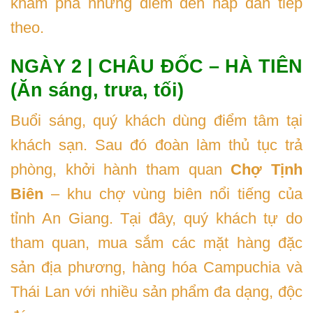
khám phá những điểm đến hấp dẫn tiếp
theo.
NGÀY 2 | CHÂU ĐỐC – HÀ TIÊN
(Ăn sáng, trưa, tối)
Buổi sáng, quý khách dùng điểm tâm tại
khách sạn. Sau đó đoàn làm thủ tục trả
phòng, khởi hành tham quan
Chợ Tịnh
Biên
– khu chợ vùng biên nổi tiếng của
tỉnh An Giang. Tại đây, quý khách tự do
tham quan, mua sắm các mặt hàng đặc
sản địa phương, hàng hóa Campuchia và
Thái Lan với nhiều sản phẩm đa dạng, độc