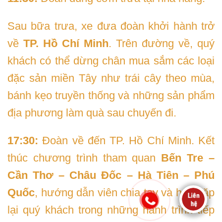
Sau bữa trưa, xe đưa đoàn khởi hành trở
về
TP. Hồ Chí Minh
. Trên đường về, quý
khách có thể dừng chân mua sắm các loại
đặc sản miền Tây như trái cây theo mùa,
bánh kẹo truyền thống và những sản phẩm
địa phương làm quà sau chuyến đi.
17:30:
Đoàn về đến TP. Hồ Chí Minh. Kết
thúc chương trình tham quan
Bến Tre –
Cần Thơ – Châu Đốc – Hà Tiên – Phú
Quốc
, hướng dẫn viên chia tay và hẹn gặp
lại quý khách trong những hành trình tiếp