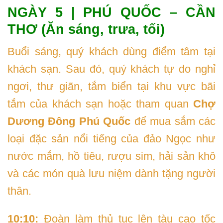
NGÀY 5 | PHÚ QUỐC – CẦN
THƠ (Ăn sáng, trưa, tối)
Buổi sáng, quý khách dùng điểm tâm tại
khách sạn. Sau đó, quý khách tự do nghỉ
ngơi, thư giãn, tắm biển tại khu vực bãi
tắm của khách sạn hoặc tham quan
Chợ
Dương Đông Phú Quốc
để mua sắm các
loại đặc sản nổi tiếng của đảo Ngọc như
nước mắm, hồ tiêu, rượu sim, hải sản khô
và các món quà lưu niệm dành tặng người
thân.
10:10:
Đoàn làm thủ tục lên tàu cao tốc