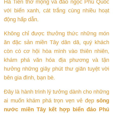
Hà Tiên thơ mộng và đảo ngọc Phú Quốc
với biển xanh, cát trắng cùng nhiều hoạt
động hấp dẫn.
Không chỉ được thưởng thức những món
ăn đặc sản miền Tây dân dã, quý khách
còn có cơ hội hòa mình vào thiên nhiên,
khám phá văn hóa địa phương và tận
hưởng những giây phút thư giãn tuyệt vời
bên gia đình, bạn bè.
Đây là hành trình lý tưởng dành cho những
ai muốn khám phá trọn vẹn vẻ đẹp
sông
nước miền Tây kết hợp biển đảo Phú