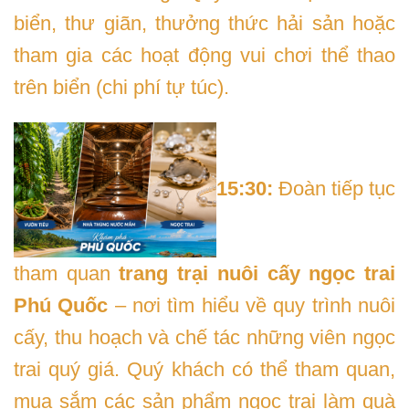
biển, thư giãn, thưởng thức hải sản hoặc
tham gia các hoạt động vui chơi thể thao
trên biển (chi phí tự túc).
15:30:
Đoàn tiếp tục
tham quan
trang trại nuôi cấy ngọc trai
Phú Quốc
– nơi tìm hiểu về quy trình nuôi
cấy, thu hoạch và chế tác những viên ngọc
trai quý giá. Quý khách có thể tham quan,
mua sắm các sản phẩm ngọc trai làm quà