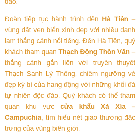
đáo.
Đoàn tiếp tục hành trình đến
Hà Tiên
–
vùng đất ven biển xinh đẹp với nhiều danh
lam thắng cảnh nổi tiếng. Đến Hà Tiên, quý
khách tham quan
Thạch Động Thôn Vân
–
thắng cảnh gắn liền với truyền thuyết
Thạch Sanh Lý Thông, chiêm ngưỡng vẻ
đẹp kỳ bí của hang động với những khối đá
tự nhiên độc đáo. Quý khách có thể tham
quan khu vực
cửa khẩu Xà Xía –
Campuchia
, tìm hiểu nét giao thương đặc
trưng của vùng biên giới.