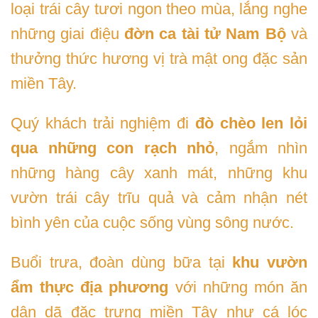
loại trái cây tươi ngon theo mùa, lắng nghe
những giai điệu
đờn ca tài tử Nam Bộ
và
thưởng thức hương vị trà mật ong đặc sản
miền Tây.
Quý khách trải nghiệm đi
đò chèo len lỏi
qua những con rạch nhỏ
, ngắm nhìn
những hàng cây xanh mát, những khu
vườn trái cây trĩu quả và cảm nhận nét
bình yên của cuộc sống vùng sông nước.
Buổi trưa, đoàn dùng bữa tại
khu vườn
ẩm thực địa phương
với những món ăn
dân dã đặc trưng miền Tây như cá lóc