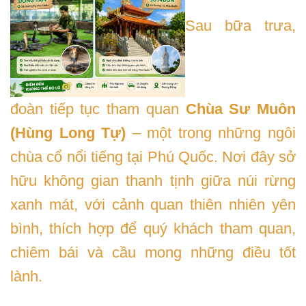
Sau bữa trưa,
đoàn tiếp tục tham quan
Chùa Sư Muôn
(Hùng Long Tự)
– một trong những ngôi
chùa cổ nổi tiếng tại Phú Quốc. Nơi đây sở
hữu không gian thanh tịnh giữa núi rừng
xanh mát, với cảnh quan thiên nhiên yên
bình, thích hợp để quý khách tham quan,
chiêm bái và cầu mong những điều tốt
lành.