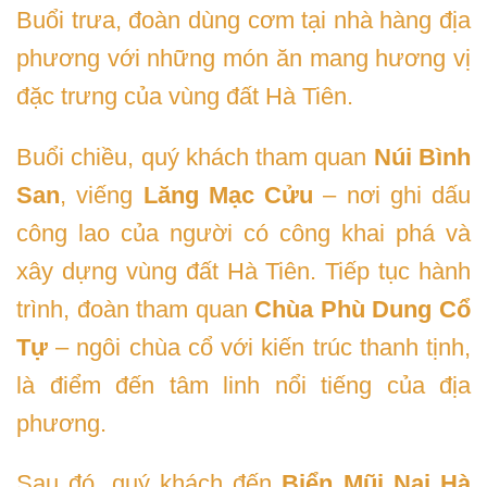
Buổi trưa, đoàn dùng cơm tại nhà hàng địa
phương với những món ăn mang hương vị
đặc trưng của vùng đất Hà Tiên.
Buổi chiều, quý khách tham quan
Núi Bình
San
, viếng
Lăng Mạc Cửu
– nơi ghi dấu
công lao của người có công khai phá và
xây dựng vùng đất Hà Tiên. Tiếp tục hành
trình, đoàn tham quan
Chùa Phù Dung Cổ
Tự
– ngôi chùa cổ với kiến trúc thanh tịnh,
là điểm đến tâm linh nổi tiếng của địa
phương.
Sau đó, quý khách đến
Biển Mũi Nai Hà