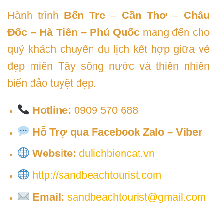
Hành trình
Bến Tre – Cần Thơ – Châu
Đốc – Hà Tiên – Phú Quốc
mang đến cho
quý khách chuyến du lịch kết hợp giữa vẻ
đẹp miền Tây sông nước và thiên nhiên
biển đảo tuyệt đẹp.
Hotline:
0909 570 688
Hỗ Trợ qua Facebook Zalo – Viber
Website:
dulichbiencat.vn
http://sandbeachtourist.com
Email:
sandbeachtourist@gmail.com