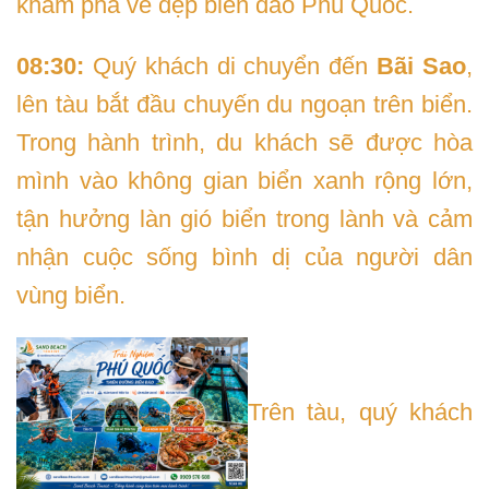
khám phá vẻ đẹp biển đảo Phú Quốc.
08:30:
Quý khách di chuyển đến
Bãi Sao
,
lên tàu bắt đầu chuyến du ngoạn trên biển.
Trong hành trình, du khách sẽ được hòa
mình vào không gian biển xanh rộng lớn,
tận hưởng làn gió biển trong lành và cảm
nhận cuộc sống bình dị của người dân
vùng biển.
Trên tàu, quý khách