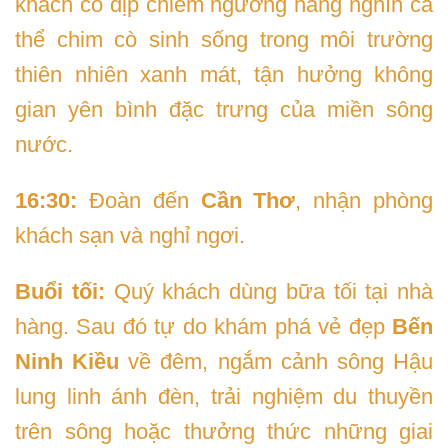
khách có dịp chiêm ngưỡng hàng nghìn cá
thể chim cò sinh sống trong môi trường
thiên nhiên xanh mát, tận hưởng không
gian yên bình đặc trưng của miền sông
nước.
16:30:
Đoàn đến
Cần Thơ
, nhận phòng
khách sạn và nghỉ ngơi.
Buổi tối:
Quý khách dùng bữa tối tại nhà
hàng. Sau đó tự do khám phá vẻ đẹp
Bến
Ninh Kiều
về đêm, ngắm cảnh sông Hậu
lung linh ánh đèn, trải nghiệm du thuyền
trên sông hoặc thưởng thức những giai