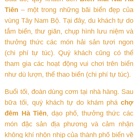
Tiên
– một trong những bãi biển đẹp của
vùng Tây Nam Bộ. Tại đây, du khách tự do
tắm biển, thư giãn, chụp hình lưu niệm và
thưởng thức các món hải sản tươi ngon
(chi phí tự túc). Quý khách cũng có thể
tham gia các hoạt động vui chơi trên biển
như dù lượn, thể thao biển (chi phí tự túc).
Buổi tối, đoàn dùng cơm tại nhà hàng. Sau
bữa tối, quý khách tự do khám phá
chợ
đêm Hà Tiên
, dạo phố, thưởng thức các
món đặc sản địa phương và cảm nhận
không khí nhộn nhịp của thành phố biển về