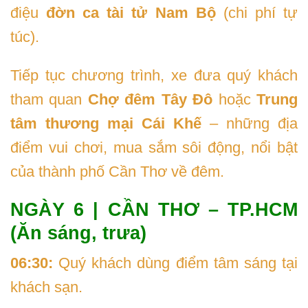
điệu
đờn ca tài tử Nam Bộ
(chi phí tự
túc).
Tiếp tục chương trình, xe đưa quý khách
tham quan
Chợ đêm Tây Đô
hoặc
Trung
tâm thương mại Cái Khế
– những địa
điểm vui chơi, mua sắm sôi động, nổi bật
của thành phố Cần Thơ về đêm.
NGÀY 6 | CẦN THƠ – TP.HCM
(Ăn sáng, trưa)
06:30:
Quý khách dùng điểm tâm sáng tại
khách sạn.