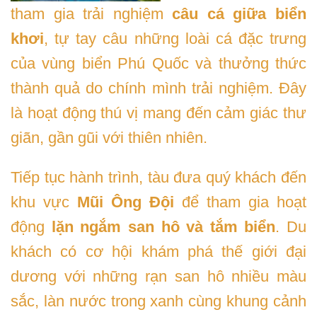
tham gia trải nghiệm
câu cá giữa biển
khơi
, tự tay câu những loài cá đặc trưng
của vùng biển Phú Quốc và thưởng thức
thành quả do chính mình trải nghiệm. Đây
là hoạt động thú vị mang đến cảm giác thư
giãn, gần gũi với thiên nhiên.
Tiếp tục hành trình, tàu đưa quý khách đến
khu vực
Mũi Ông Đội
để tham gia hoạt
động
lặn ngắm san hô và tắm biển
. Du
khách có cơ hội khám phá thế giới đại
dương với những rạn san hô nhiều màu
sắc, làn nước trong xanh cùng khung cảnh