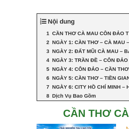
Nội dung
CẦN THƠ CÀ MAU CÔN ĐẢO T
NGÀY 1: CẦN THƠ – CÀ MAU –
NGÀY 2: ĐẤT MŨI CÀ MAU – B
NGÀY 3: TRẦN ĐỀ – CÔN ĐẢO 
NGÀY 4: CÔN ĐẢO – CẦN THƠ
NGÀY 5: CẦN THƠ – TIỀN GIA
NGÀY 6: CITY HỒ CHÍ MINH – 
Dịch Vụ Bao Gồm
CẦN THƠ CÀ
N