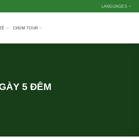
LANGUAGES
TẾ
CHÙM TOUR
GÀY 5 ĐÊM