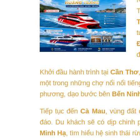
T
t
đ
Khởi đầu hành trình tại
Cần Thơ
một trong những chợ nổi nổi tiế
phương, dạo bước bên
Bến Nin
Tiếp tục đến
Cà Mau
, vùng đất
đáo. Du khách sẽ có dịp chinh
Minh Hạ
, tìm hiểu hệ sinh thái 