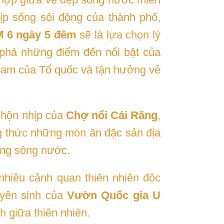
ịp sống sôi động của thành phố,
M 6 ngày 5 đêm
sẽ là lựa chọn lý
 phá những điểm đến nổi bật của
Nam của Tổ quốc và tận hưởng vẻ
nhộn nhịp của
Chợ nổi Cái Răng
,
ng thức những món ăn đặc sản địa
ùng sông nước.
nhiều cảnh quan thiên nhiên độc
uyên sinh của
Vườn Quốc gia U
h giữa thiên nhiên.