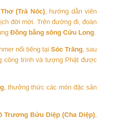
Thơ (Trà Nóc)
, hướng dẫn viên
ịch đời mới. Trên đường đi, đoàn
vùng
Đồng bằng sông Cửu Long
.
hmer nổi tiếng tại
Sóc Trăng
, sau
 công trình và tượng Phật được
ng
, thưởng thức các món đặc sản
ô Trương Bửu Diệp (Cha Diệp)
,