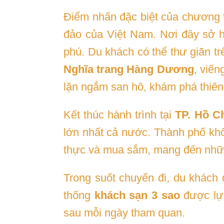
Điểm nhấn đặc biệt của chương t
đảo của Việt Nam. Nơi đây sở h
phú. Du khách có thể thư giãn tr
Nghĩa trang Hàng Dương
, viến
lặn ngắm san hô, khám phá thiên
Kết thúc hành trình tại
TP. Hồ C
lớn nhất cả nước. Thành phố khôn
thực và mua sắm, mang đến nhữn
Trong suốt chuyến đi, du khách
thống
khách sạn 3 sao
được lựa
sau mỗi ngày tham quan.