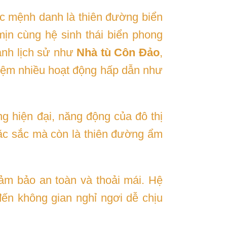
c mệnh danh là thiên đường biển
ịn cùng hệ sinh thái biển phong
danh lịch sử như
Nhà tù Côn Đảo
,
hiệm nhiều hoạt động hấp dẫn như
g hiện đại, năng động của đô thị
 đặc sắc mà còn là thiên đường ẩm
ảm bảo an toàn và thoải mái. Hệ
ến không gian nghỉ ngơi dễ chịu