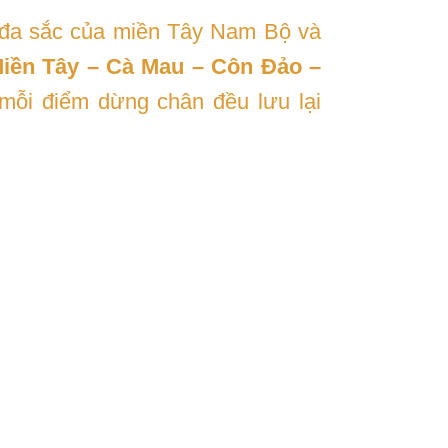
h đa sắc của miền Tây Nam Bộ và
Miền Tây – Cà Mau – Côn Đảo –
 mỗi điểm dừng chân đều lưu lại