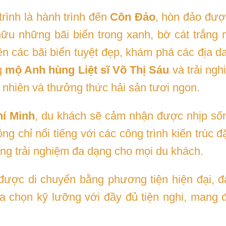
rình là hành trình đến
Côn Đảo
, hòn đảo đượ
ữu những bãi biển trong xanh, bờ cát trắng m
ên các bãi biển tuyệt đẹp, khám phá các địa 
g
mộ Anh hùng Liệt sĩ Võ Thị Sáu
và trải ng
 nhiên và thưởng thức hải sản tươi ngon.
hí Minh
, du khách sẽ cảm nhận được nhịp sốn
g chỉ nổi tiếng với các công trình kiến trúc
g trải nghiệm đa dạng cho mọi du khách.
 được di chuyển bằng phương tiện hiện đại, đ
 chọn kỹ lưỡng với đầy đủ tiện nghi, mang đ