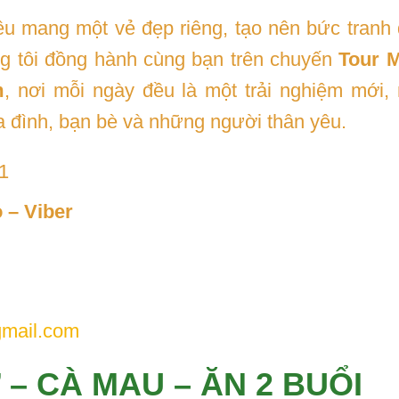
đều mang một vẻ đẹp riêng, tạo nên bức tran
g tôi đồng hành cùng bạn trên chuyến
Tour 
m
, nơi mỗi ngày đều là một trải nghiệm mới,
 đình, bạn bè và những người thân yêu.
1
 – Viber
gmail.com
 – CÀ MAU – ĂN 2 BUỔI