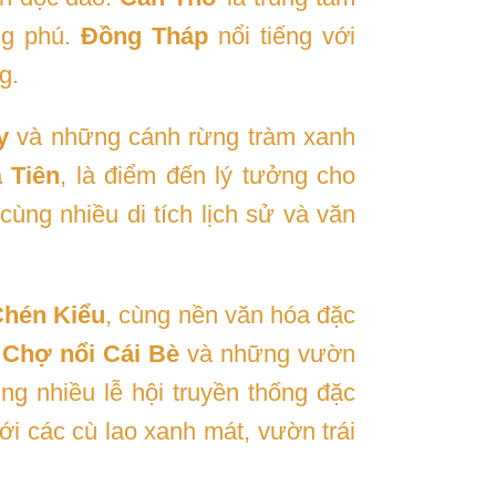
ng phú.
Đồng Tháp
nổi tiếng với
g.
y
và những cánh rừng tràm xanh
 Tiên
, là điểm đến lý tưởng cho
cùng nhiều di tích lịch sử và văn
hén Kiểu
, cùng nền văn hóa đặc
,
Chợ nổi Cái Bè
và những vườn
g nhiều lễ hội truyền thống đặc
với các cù lao xanh mát, vườn trái