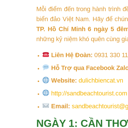
Mỗi điểm đến trong hành trình 
biển đảo Việt Nam. Hãy để chún
TP. Hồ Chí Minh 6 ngày 5 đê
những kỷ niệm khó quên cùng gia
Liên Hệ Đoàn:
0931 330 11
Hỗ Trợ qua Facebook Zalo
Website:
dulichbiencat.vn
http://sandbeachtourist.com
Email:
sandbeachtourist@
NGÀY 1: CẦN THƠ