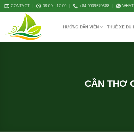
Skip
CONTACT
08:00 - 17:00
+84 0909570688
WHAT
to
content
HƯỚNG DẪN VIÊN
THUÊ XE DU 
CẦN THƠ 