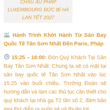
CHÂU ÂU PHÁP
LUXEMBOURG ĐỨC BỈ HÀ
LAN TẾT 2027
Hành Trình Khởi Hành Từ Sân Bay
Quốc Tế Tân Sơn Nhất Đến Paris, Pháp
15:25 – 16:00:
Đón Quý Khách Tại Sân
Bay Tân Sơn Nhất: Chúng ta sẽ có mặt tại
sân bay quốc tế Tân Sơn Nhất vào lúc
15:25 vào buổi chiều. Trưởng Đoàn sẽ
hướng dẫn và làm các thủ tục cần thiết cho
quý khách tại nhà ga T2 tần số 2, đảm bảo
mọi thứ diễn ra suôn sẻ và thuận lợi.