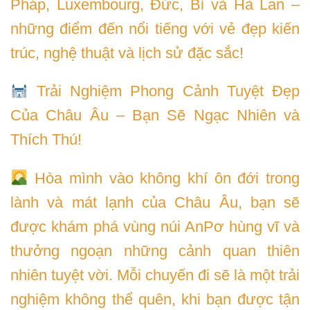
Pháp, Luxembourg, Đức, Bỉ và Hà Lan –
những điểm đến nổi tiếng với vẻ đẹp kiến
trúc, nghệ thuật và lịch sử đặc sắc!
Trải Nghiệm Phong Cảnh Tuyệt Đẹp
Của Châu Âu – Bạn Sẽ Ngạc Nhiên và
Thích Thú!
Hòa mình vào không khí ôn đới trong
lành và mát lạnh của Châu Âu, bạn sẽ
được khám phá vùng núi AnPơ hùng vĩ và
thưởng ngoạn những cảnh quan thiên
nhiên tuyệt vời. Mỗi chuyến đi sẽ là một trải
nghiệm không thể quên, khi bạn được tận