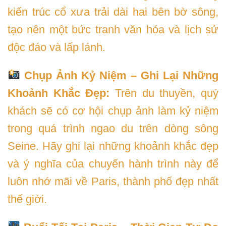
kiến trúc cổ xưa trải dài hai bên bờ sông,
tạo nên một bức tranh văn hóa và lịch sử
độc đáo và lấp lánh.
Chụp Ảnh Kỷ Niệm – Ghi Lại Những
Khoảnh Khắc Đẹp:
Trên du thuyền, quý
khách sẽ có cơ hội chụp ảnh làm kỷ niệm
trong quá trình ngao du trên dòng sông
Seine. Hãy ghi lại những khoảnh khắc đẹp
và ý nghĩa của chuyến hành trình này để
luôn nhớ mãi về Paris, thành phố đẹp nhất
thế giới.