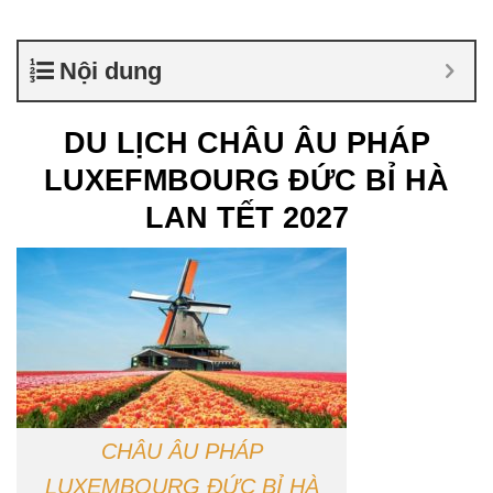
Nội dung
DU LỊCH CHÂU ÂU PHÁP
LUXEFMBOURG ĐỨC BỈ HÀ
LAN TẾT 2027
CHÂU ÂU PHÁP
LUXEMBOURG ĐỨC BỈ HÀ