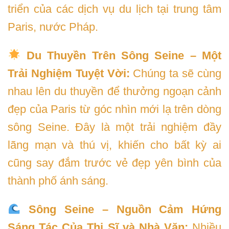
triển của các dịch vụ du lịch tại trung tâm
Paris, nước Pháp.
Du Thuyền Trên Sông Seine – Một
Trải Nghiệm Tuyệt Vời:
Chúng ta sẽ cùng
nhau lên du thuyền để thưởng ngoạn cảnh
đẹp của Paris từ góc nhìn mới lạ trên dòng
sông Seine. Đây là một trải nghiệm đầy
lãng mạn và thú vị, khiến cho bất kỳ ai
cũng say đắm trước vẻ đẹp yên bình của
thành phố ánh sáng.
Sông Seine – Nguồn Cảm Hứng
Sáng Tác Của Thi Sĩ và Nhà Văn:
Nhiều