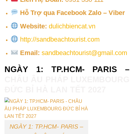
Hỗ Trợ qua Facebook Zalo – Viber
Website:
dulichbiencat.vn
http://sandbeachtourist.com
Email:
sandbeachtourist@gmail.com
NGÀY 1: TP.HCM- PARIS –
CHÂU ÂU PHÁP LUXEMBOURG
ĐỨC BỈ HÀ LAN TẾT 2027
NGÀY 1: TP.HCM- PARIS –