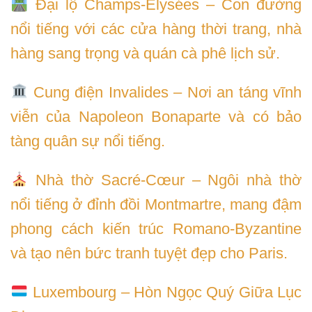
Đại lộ Champs-Élysées – Con đường
nổi tiếng với các cửa hàng thời trang, nhà
hàng sang trọng và quán cà phê lịch sử.
Cung điện Invalides – Nơi an táng vĩnh
viễn của Napoleon Bonaparte và có bảo
tàng quân sự nổi tiếng.
Nhà thờ Sacré-Cœur – Ngôi nhà thờ
nổi tiếng ở đỉnh đồi Montmartre, mang đậm
phong cách kiến trúc Romano-Byzantine
và tạo nên bức tranh tuyệt đẹp cho Paris.
Luxembourg – Hòn Ngọc Quý Giữa Lục