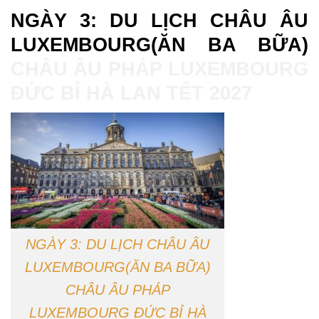
NGÀY 3: DU LỊCH CHÂU ÂU
LUXEMBOURG(ĂN BA BỮA)
CHÂU ÂU PHÁP LUXEMBOURG
ĐỨC BỈ HÀ LAN TẾT 2027
NGÀY 3: DU LỊCH CHÂU ÂU
LUXEMBOURG(ĂN BA BỮA)
CHÂU ÂU PHÁP
LUXEMBOURG ĐỨC BỈ HÀ