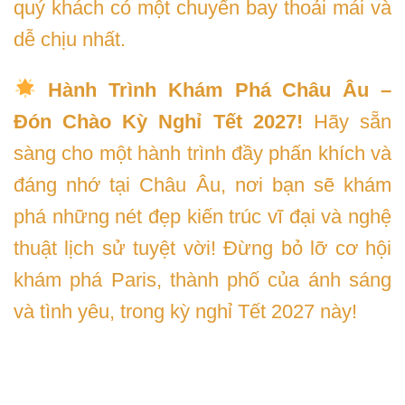
quý khách có một chuyến bay thoải mái và
dễ chịu nhất.
Hành Trình Khám Phá Châu Âu –
Đón Chào Kỳ Nghỉ Tết 2027!
Hãy sẵn
sàng cho một hành trình đầy phấn khích và
đáng nhớ tại Châu Âu, nơi bạn sẽ khám
phá những nét đẹp kiến trúc vĩ đại và nghệ
thuật lịch sử tuyệt vời! Đừng bỏ lỡ cơ hội
khám phá Paris, thành phố của ánh sáng
và tình yêu, trong kỳ nghỉ Tết 2027 này!