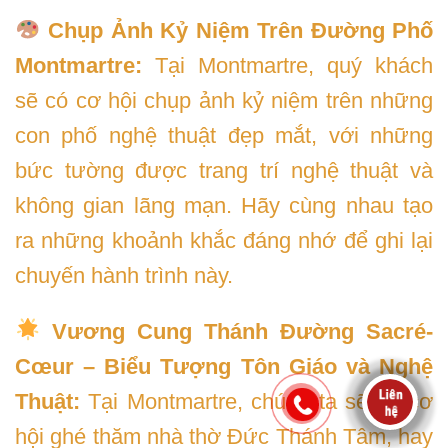
Chụp Ảnh Kỷ Niệm Trên Đường Phố
Montmartre:
Tại Montmartre, quý khách
sẽ có cơ hội chụp ảnh kỷ niệm trên những
con phố nghệ thuật đẹp mắt, với những
bức tường được trang trí nghệ thuật và
không gian lãng mạn. Hãy cùng nhau tạo
ra những khoảnh khắc đáng nhớ để ghi lại
chuyến hành trình này.
Vương Cung Thánh Đường Sacré-
Cœur – Biểu Tượng Tôn Giáo và Nghệ
Thuật:
Tại Montmartre, chúng ta sẽ có cơ
hội ghé thăm nhà thờ Đức Thánh Tâm, hay