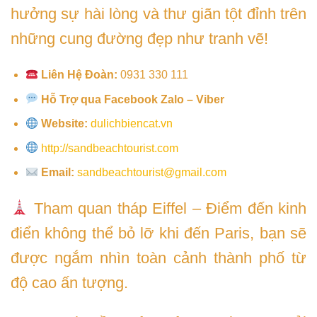
hưởng sự hài lòng và thư giãn tột đỉnh trên
những cung đường đẹp như tranh vẽ!
Liên Hệ Đoàn:
0931 330 111
Hỗ Trợ qua Facebook Zalo – Viber
Website:
dulichbiencat.vn
http://sandbeachtourist.com
Email:
sandbeachtourist@gmail.com
Tham quan tháp Eiffel – Điểm đến kinh
điển không thể bỏ lỡ khi đến Paris, bạn sẽ
được ngắm nhìn toàn cảnh thành phố từ
độ cao ấn tượng.