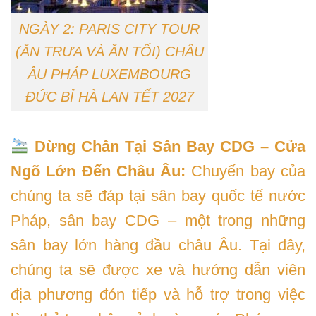
NGÀY 2: PARIS CITY TOUR
(ĂN TRƯA VÀ ĂN TỐI) CHÂU
ÂU PHÁP LUXEMBOURG
ĐỨC BỈ HÀ LAN TẾT 2027
Dừng Chân Tại Sân Bay CDG – Cửa
Ngõ Lớn Đến Châu Âu:
Chuyến bay của
chúng ta sẽ đáp tại sân bay quốc tế nước
Pháp, sân bay CDG – một trong những
sân bay lớn hàng đầu châu Âu. Tại đây,
chúng ta sẽ được xe và hướng dẫn viên
địa phương đón tiếp và hỗ trợ trong việc