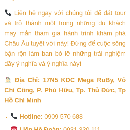
Liên hệ ngay với chúng tôi để đặt tour
và trở thành một trong những du khách
may mắn tham gia hành trình khám phá
Châu Âu tuyệt vời này! Đừng để cuộc sống
bận rộn làm bạn bỏ lỡ những trải nghiệm
đầy ý nghĩa và ý nghĩa này!
Địa Chỉ: 17N5 KDC Mega RuBy, Võ
Chí Công, P. Phú Hữu, Tp. Thủ Đức, Tp
Hồ Chí Minh
Hotline:
0909 570 688
Liên Hệ Đoàn:
0931 330 111