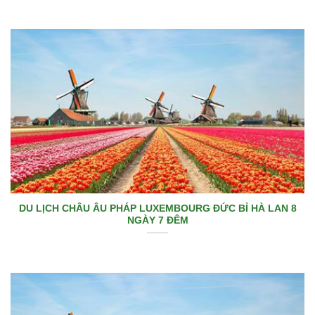
DU LỊCH CHÂU ÂU PHÁP LUXEMBOURG ĐỨC BỈ HÀ LAN 8
NGÀY 7 ĐÊM