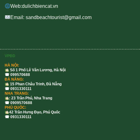
Web:dulichbiencat.vn
Email: sandbeachtourist@gmail.com
VPĐD
HÀ NỘI:
Số 1 Phố Lê Văn Lương, Hà Nội
☎ 099570688
ĐÀ NẴNG:
15 Phan Châu Trinh, Đà Nẵng
☎ 0931330111
NHA TRANG:
: 23 Trần Phú, Nha Trang
☎ 0909570688
PHÚ QUỐC:
42 Trần Hưng Đạo, Phú Quốc
☎ 0931330111