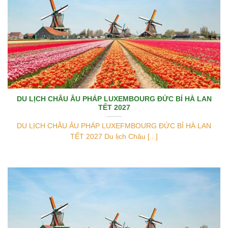
DU LỊCH CHÂU ÂU PHÁP LUXEMBOURG ĐỨC BỈ HÀ LAN
TẾT 2027
DU LỊCH CHÂU ÂU PHÁP LUXEFMBOURG ĐỨC BỈ HÀ LAN
TẾT 2027 Du lịch Châu [...]