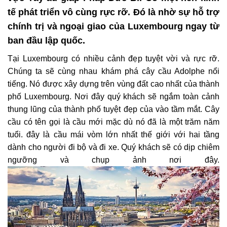
tế phát triển vô cùng rực rỡ. Đó là nhờ sự hỗ trợ
chính trị và ngoại giao của Luxembourg ngay từ
ban đầu lập quốc.
Tại Luxembourg có nhiều cảnh đẹp tuyệt vời và rực rỡ.
Chúng ta sẽ cùng nhau khám phá cây cầu Adolphe nổi
tiếng. Nó được xây dựng trên vùng đất cao nhất của thành
phố Luxembourg. Nơi đây quý khách sẽ ngắm toàn cảnh
thung lũng của thành phố tuyệt đẹp của vào tầm mắt. Cây
cầu có tên gọi là cầu mới mặc dù nó đã là một trăm năm
tuổi. đây là cầu mái vòm lớn nhất thế giới với hai tầng
dành cho người đi bộ và đi xe. Quý khách sẽ có dịp chiêm
ngưỡng và chụp ảnh nơi đây.