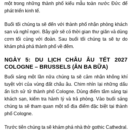
một trong những thành phố kiểu mẫu toàn nước Đức để
phát triển kinh tế.
Buổi tối chúng ta sẽ đến với thành phố nhận phòng khách
sạn và nghỉ ngơi. Bây giờ sẽ có thời gian thư giãn và dùng
cơm tối cùng với đoàn. Sau buổi tối chúng ta sẽ tự do
khám phá phá thành phố về đêm.
NGÀY 5:
DU LỊCH CHÂU ÂU TẾT 2027
COLOGNE – BRUSSELS (ĂN BA BỮA)
Buổi sáng một lần nữa chúng ta sẽ cảm nhận không khí
tuyệt vời của vùng đất châu âu. Chim nhìn lại những dấu
ấn lịch sử tử thành phố Cologne. Dùng điểm tâm sáng tại
khách sạn, kiểm tra hành lý và trả phòng. Vào buổi sáng
chúng ta sẽ tham quan một số địa điểm đặc biệt tại thành
phố Cologne.
Trước tiên chúng ta sẽ khám phá nhà thờ gothic Cathedral.