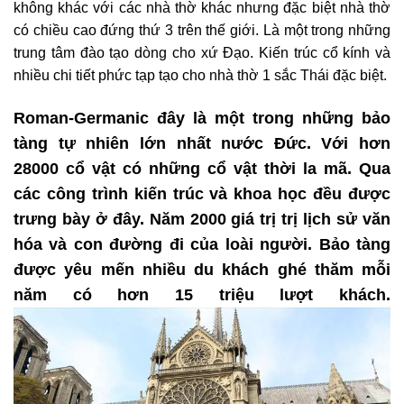
không khác với các nhà thờ khác nhưng đặc biệt nhà thờ
có chiều cao đứng thứ 3 trên thế giới. Là một trong những
trung tâm đào tạo dòng cho xứ Đạo. Kiến trúc cổ kính và
nhiều chi tiết phức tạp tạo cho nhà thờ 1 sắc Thái đặc biệt.
Roman-Germanic đây là một trong những bảo
tàng tự nhiên lớn nhất nước Đức. Với hơn
28000 cổ vật có những cổ vật thời la mã. Qua
các công trình kiến trúc và khoa học đều được
trưng bày ở đây. Năm 2000 giá trị trị lịch sử văn
hóa và con đường đi của loài người. Bảo tàng
được yêu mến nhiều du khách ghé thăm mỗi
năm có hơn 15 triệu lượt khách.