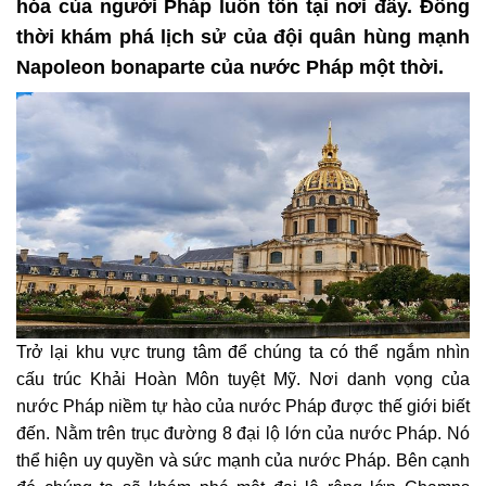
hóa của người Pháp luôn tồn tại nơi đây. Đồng
thời khám phá lịch sử của đội quân hùng mạnh
Napoleon bonaparte của nước Pháp một thời.
Trở lại khu vực trung tâm để chúng ta có thể ngắm nhìn
cấu trúc Khải Hoàn Môn tuyệt Mỹ. Nơi danh vọng của
nước Pháp niềm tự hào của nước Pháp được thế giới biết
đến. Nằm trên trục đường 8 đại lộ lớn của nước Pháp. Nó
thể hiện uy quyền và sức mạnh của nước Pháp.
Bên cạnh