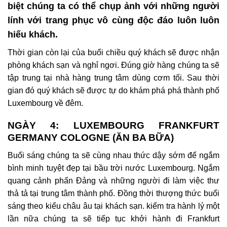
biệt chúng ta có thể chụp ảnh với những người
lính với trang phục vô cùng độc đáo luôn luôn
hiếu khách.
Thời gian còn lại của buổi chiều quý khách sẽ được nhận
phòng khách sạn và nghỉ ngơi. Đúng giờ hàng chúng ta sẽ
tập trung tại nhà hàng trung tâm dùng cơm tối. Sau thời
gian đó quý khách sẽ được tự do khám phá phá thành phố
Luxembourg về đêm.
NGÀY 4: LUXEMBOURG FRANKFURT
GERMANY COLOGNE (ĂN BA BỮA)
Buổi sáng chúng ta sẽ cùng nhau thức dậy sớm để ngắm
bình minh tuyệt đẹp tại bầu trời nước Luxembourg. Ngắm
quang cảnh phấn Đảng và những người đi làm việc thư
thả tả tại trung tâm thành phố. Đồng thời thượng thức buổi
sáng theo kiểu châu âu tại khách sạn. kiểm tra hành lý một
lần nữa chúng ta sẽ tiếp tục khởi hành đi Frankfurt