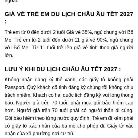
ngoài.
GIÁ VÉ TRẺ EM DU LỊCH CHÂU ÂU TẾT 2027
:
Trẻ em từ 0 đến dưới 2 tuổi Giá vé 35%, ngủ chung với Bố
Mẹ.
Trẻ em từ 2 tuổi đến dưới 11 giá vé 90%, ngủ chung
với Bố Mẹ.
Từ 11 tuổi trở lên giá vé tính theo giá người
lớn.
LƯU Ý KHI DU LỊCH CHÂU ÂU TẾT 2027 :
Không nhận đăng ký thẻ xanh, các giấy tờ không phải
Passport.
Quý khách cố tình đăng ký chúng tôi không chịu
trách nhiệm.
Khách có hai quốc tịch đăng ký vui lòng thông
báo.
Người già trên 70 tuổi, phải mua gói bảo hiểm cao
hơn.
Người già trên 70 tuổi phải có người thân đi cùng.
Gói bảo hiểm theo từng nước quy định.
Trẻ em đi kèm phải
có giấy tờ xác nhận của ba mẹ cho phép đi.
Giấy tờ xác
nhận của xã phường nơi cư trú.