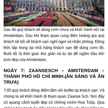
Sau đó quý khách sẽ dùng cơm chưa và khởi hành với lại
Amsterdam.
Sau khi tham quan cung điện hoàng gia quý
khách sẽ trở về khách sạn nghỉ ngơi và nhận phòng. Đồng
thời tập trung tại nhà hàng khách sạn để dùng cơm tối.
Buổi tối là thời gian thư giãn và tự do để ngắm bầu trời
tươi đẹp của Amsterdam.
NGÀY 7: ZAANSESCH – AMSTERDAM –
THÀNH PHỐ HỒ CHÍ MINH.(ĂN SÁNG VÀ ĂN
TRƯA)
7:05 quý khách dùng điểm tâm với buffet tại khách sạn. Và
chúng ta sẽ khởi hành đi tham quan Zaanse Sch. Nơi đây
có quang cảnh tuyệt đẹp có những vườn Hoa Tulip. Qua