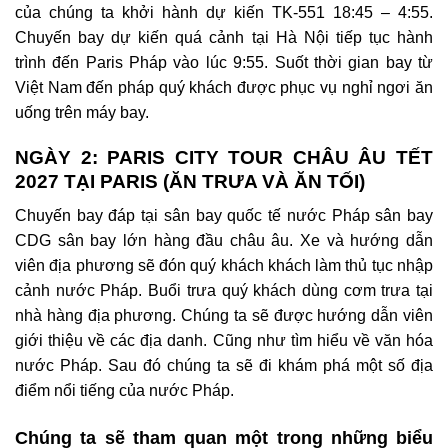
của chúng ta khởi hành dự kiến TK-551 18:45 – 4:55.
Chuyến bay dự kiến quá cảnh tại Hà Nội tiếp tục hành
trình đến Paris Pháp vào lúc 9:55. Suốt thời gian bay từ
Việt Nam đến pháp quý khách được phục vụ nghỉ ngơi ăn
uống trên máy bay.
NGÀY 2: PARIS CITY TOUR CHÂU ÂU TẾT
2027 TẠI PARIS (ĂN TRƯA VÀ ĂN TỐI)
Chuyến bay đáp tại sân bay quốc tế nước Pháp sân bay
CDG sân bay lớn hàng đầu châu âu.
Xe và hướng dẫn
viên địa phương sẽ đón quý khách khách làm thủ tục nhập
cảnh nước Pháp.
Buổi trưa quý khách dùng cơm trưa tại
nhà hàng địa phương. Chúng ta sẽ được hướng dẫn viên
giới thiệu về các địa danh. Cũng như tìm hiểu về văn hóa
nước Pháp. Sau đó chúng ta sẽ đi khám phá một số địa
điểm nổi tiếng của nước Pháp.
Chúng ta sẽ tham quan một trong những biểu