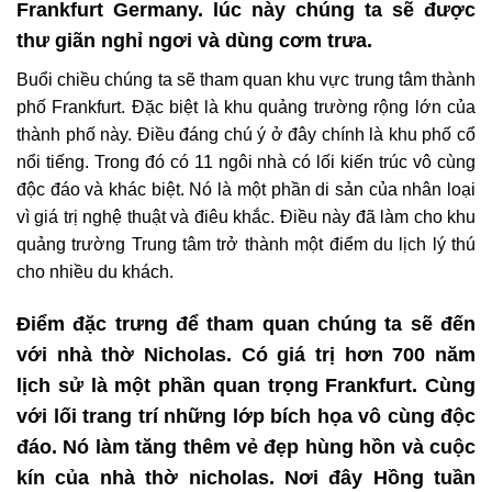
Frankfurt Germany. lúc này chúng ta sẽ được
thư giãn nghỉ ngơi và dùng cơm trưa.
Buổi chiều chúng ta sẽ tham quan khu vực trung tâm thành
phố Frankfurt. Đặc biệt là khu quảng trường rộng lớn của
thành phố này. Điều đáng chú ý ở đây chính là khu phố cổ
nổi tiếng. Trong đó có 11 ngôi nhà có lối kiến trúc vô cùng
độc đáo và khác biệt. Nó là một phần di sản của nhân loại
vì giá trị nghệ thuật và điêu khắc. Điều này đã làm cho khu
quảng trường Trung tâm trở thành một điểm du lịch lý thú
cho nhiều du khách.
Điểm đặc trưng để tham quan chúng ta sẽ đến
với nhà thờ Nicholas. Có giá trị hơn 700 năm
lịch sử là một phần quan trọng Frankfurt. Cùng
với lối trang trí những lớp bích họa vô cùng độc
đáo. Nó làm tăng thêm vẻ đẹp hùng hồn và cuộc
kín của nhà thờ nicholas. Nơi đây Hồng tuần