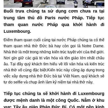
Buổi trưa chúng ta sử dụng cơm chưa ra tại
trung tâm thủ đô Paris nước Pháp. Tiếp tục
tham quan nước Pháp qua khởi hành đi
Luxembourg.
Điểm tham quan cuối cùng tại nước Pháp chúng ta có thể
tham quan nhà thờ Đức bà hay còn gọi là Notre Dame.
Nhà thờ là một trong những kiến trúc tuyệt vời của thế giới.
Nơi gìn giữ các giá trị văn hóa và tôn giáo lớn nhất châu
âu. Tại đây quý khách tìm hiểu về lối văn hóa và kiến trúc
nhà thờ vô cùng đặc biệt.Kiến trúc này cũng áp dụng trong
việc xây dựng nhà thờ Đức bà tại Việt Nam. quý khách sẽ
tự do selfie và chụp ảnh làm kỷ niệm tại nhà thờ này.
Tiếp tục chúng ta sẽ khởi hành đi Luxembourg
được mệnh danh là một công Quốc. Nằm ở khu
vực Tây âu giáp Pháp Đức Bỉ. Có một nền kinh