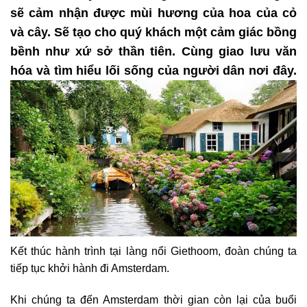
sẽ cảm nhận được mùi hương của hoa của cỏ
và cây. Sẽ tạo cho quý khách một cảm giác bồng
bềnh như xứ sở thần tiên. Cùng giao lưu văn
hóa và tìm hiểu lối sống của người dân nơi đây.
Kết thúc hành trình tại làng nổi Giethoom, đoàn chúng ta
tiếp tục khởi hành đi Amsterdam.
Khi chúng ta đến Amsterdam thời gian còn lại của buổi