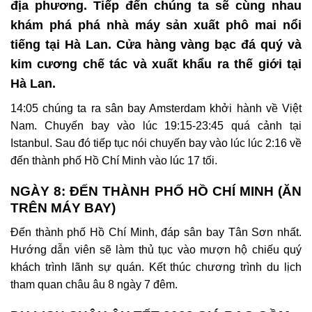
địa phương.
Tiếp đến chúng ta sẽ cùng nhau
khám phá phá nhà máy sản xuất phô mai nổi
tiếng tại Hà Lan. Cửa hàng vàng bạc đá quý và
kim cương chế tác và xuất khẩu ra thế giới tại
Hà Lan.
14:05 chúng ta ra sân bay Amsterdam khởi hành về Việt
Nam. Chuyến bay vào lúc 19:15-23:45 quá cảnh tại
Istanbul. Sau đó tiếp tục nói chuyến bay vào lúc lúc 2:16 về
đến thành phố Hồ Chí Minh vào lúc 17 tối.
NGÀY 8: ĐẾN THÀNH PHỐ HỒ CHÍ MINH (ĂN
TRÊN MÁY BAY)
Đến thành phố Hồ Chí Minh, đáp sân bay Tân Sơn nhất.
Hướng dẫn viên sẽ làm thủ tục vào mượn hộ chiếu quý
khách trình lãnh sự quán. Kết thúc chương trình du lịch
tham quan châu âu 8 ngày 7 đêm.