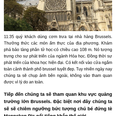
11:35 quý khách dùng cơm trưa tại nhà hàng Brussels.
Thưởng thức các món ẩm thực của địa phương.
Khám
phá bảo tàng phân tử học-có chiều cao 108 m. Nó tượng
trưng cho sự phát triển của ngành Hóa học. Đồng thời sự
phát triển của khoa học hiện đại. Có kết nối vào cửa ngắm
toàn cảnh thành phố brussel tuyệt đẹp. Tuy nhiên ngày nay
chúng ta sẽ chụp ảnh bên ngoài, không vào tham quan
được vì lý do an toàn.
Tiếp đến chúng ta sẽ tham quan khu vực quảng
trường lớn Brussels. Đặc biệt nơi đây chúng ta
sẽ sẽ chiêm ngưỡng bức tượng chú bé đứng tè
Manneken Pis nổi tiếng khắp thế giới.