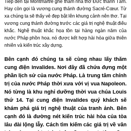
Tiếp đến tại Montmartre ghé thăm nhà thờ Đức thánh Tâm.
Hay còn gọi là vương cung thánh đường Sacré-Cœur. Từ
xa chúng ta sẽ thấy vẻ đẹp bật lên khung cảnh nên thơ. Tại
vương cung thánh đường trước các giá trị nghệ thuật điêu
khắc. Nghệ thuật khắc họa tồn tại hàng ngàn năm của
nước Pháp phồn hoa. nó được kết hợp hài hòa giữa thiên
nhiên và kiến trúc xây dựng.
Bên cạnh đó chúng ta sẽ cùng nhau lấy thăm
cung điện Invalides. Nơi đây đã chứa đựng một
phần lịch sử của nước Pháp. Là trung tâm chính
trị của nước Pháp thời xưa với vị vua Napoleon.
Nó từng là khu nghỉ dưỡng thời vua chúa Louis
thứ 14. Tại cung điện Invalides quý khách sẽ
khám phá giá trị nghệ thuật của tranh ảnh. Bên
cạnh đó là đường nét kiến trúc hài hòa của tòa
lâu đài lộng lẫy. Cách tìm kiếm các giá trị về văn