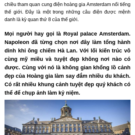
chiều tham quan cung điện hoàng gia Amsterdam nổi tiếng
thế giới. Đây là một trong những câu điện được mệnh
danh là kỳ quan thứ 8 của thế giới.
Mọi người hay gọi là Royal palace Amsterdam.
Napoleon đã từng chọn nơi đây làm tổng hành
dinh khi ông chiếm Hà Lan. Với lối kiến trúc vô
cùng mỹ miều và tuyệt đẹp không nơi nào có
được. Cùng với nó là không gian khổng lồ cảnh
đẹp của Hoàng gia làm say đắm nhiều du khách.
Có rất nhiều khung cảnh tuyệt đẹp quý khách có
thể để chụp ảnh làm kỷ niệm.