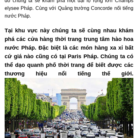
đó chúng ta sẽ khám phá một đại lộ rộng lớn Champs
elysee Pháp. Cùng với Quảng trường Concorde nổi tiếng
nước Pháp.
Tại khu vực này chúng ta sẽ cùng nhau khám
phá các cửa hàng thời trang trung tâm hào hoa
nước Pháp. Đặc biệt là các món hàng xa xỉ bất
cứ giá nào cũng có tại Paris Pháp. Chúng ta có
thể dạo quanh phố thời trang để biết được các
thương hiệu nổi tiếng thế giới.