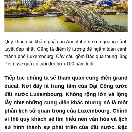
Quý khách sẽ khám phá cầu Andolphe nơi có quang cảnh
tuyệt đẹp nhất. Cũng là điểm lý tưởng để ngắm toàn cảnh
thành phố Luxembourg. Cây cầu gồm Bắc qua thung lũng
Petrusse quả có tuổi đời hơn 100 năm tuổi.
Tiếp tục chúng ta sẽ tham quan cung điện grand
ducal. Nơi đây là trung tâm của Đại Công tước
đất nước Luxembourg. Không rộng lớn và lộng
lẫy như những cung điện khác nhưng nó là một
phần lịch sử quan trọng của Luxembourg. Chính
vì thế quý khách sẽ tìm hiểu nền văn hóa và lịch
sử hình thành sự phát triển của đất nước. Đặc