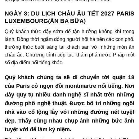
NGÀY 3: DU LỊCH CHÂU ÂU TẾT 2027 PARIS
LUXEMBOURG(ĂN BA BỮA)
Quý khách thức dậy sớm để tận hưởng không khí trong
lành. Đồng thời ngắm dòng người hối hả trên các con phố.
thưởng thức buổi sáng tại khách sạn với những món ăn
châu âu. Chương trình tiếp tục khám phá nước Pháp một
số địa điểm nổi tiếng khác.
Quý khách chúng ta sẽ di chuyển tới quận 18
của Paris có ngọn đồi montmartre nổi tiếng. Nơi
đây quy tụ nhiều danh nghệ sĩ nhất trên những
đường phố nghệ thuật. Được bố trí những ngôi
nhà vào cổ lộng lẫy với những đường nét tuyệt
đẹp. Thấy cùng nhau chụp ảnh những bức ảnh
tuyệt vời để làm kỷ niệm.