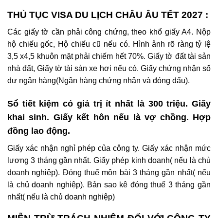
THỦ TỤC VISA DU LỊCH CHÂU ÂU TẾT 2027 :
Các giấy tờ cần phải công chứng, theo khổ giấy A4.
Nộp
hộ chiếu gốc, Hộ chiếu cũ nếu có.
Hình ảnh rõ ràng tỷ lệ
3,5 x4,5 khuôn mặt phải chiếm hết 70%.
Giấy tờ đất tài sản
nhà đất, Giấy tờ tài sản xe hơi nếu có.
Giấy chứng nhận số
dư ngân hàng(Ngân hàng chứng nhận và đóng dấu).
Sổ tiết kiệm có giá trị ít nhất là 300 triệu.
Giấy
khai sinh.
Giấy kết hôn nếu là vợ chồng.
Hợp
đồng lao động.
Giấy xác nhận nghỉ phép của công ty.
Giấy xác nhận mức
lương 3 tháng gần nhất.
Giấy phép kinh doanh( nếu là chủ
doanh nghiệp).
Đóng thuế môn bài 3 tháng gần nhất( nếu
là chủ doanh nghiệp).
Bản sao kê đóng thuế 3 tháng gần
nhất( nếu là chủ doanh nghiệp)