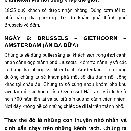
18:35 quý khách sẽ được nhận phòng. Dùng cơm tối tại
nhà hàng địa phương. Tự do khám phá thành phố
Brussels về đêm.
NGÀY 6: BRUSSELS – GIETHOORN –
AMSTERDAM (ĂN BA BỮA)
Chúng ta sẽ dùng buffet sáng tại khách sạn trong thời cảnh
nhận cảnh đẹp thành phố Brussels. kiểm tra hành lý và các
tư trang trả phòng và khởi hành Amsterdam. Trên cung
đường chúng ta sẽ khám phá một số địa danh nổi tiếng
khác tại châu âu.
Chúng ta sẽ cùng nhau khám phá khu
vực lại nổi Giethoorn tỉnh Overijssel Hà Lan. Với lịch sử
hơn 700 năm tồn tại và sự giữ gìn quang cảnh thiên nhiên.
Nơi đây không hề có những chiếc xe đi lại trên thành phố.
Thay thế đó là những con thuyền nhỏ nhắn và
xinh xắn chạy trên những kênh rạch. Chúng ta