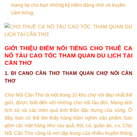
mang lại cho bạn những kỷ niệm đáng nhớ và truyền
cảm hứng.
GIỚI THIỆU ĐIỂM NỔI TIẾNG
CHO THUÊ CA
NÔ TÀU CAO TỐC THAM QUAN DU LỊCH TẠI
CẦN THƠ
1. ĐI CANO CẦN THƠ THAM QUAN CHỢ NỔI CẦN
THƠ
Chợ Nổi Cần Thơ là một trong 10 khu chợ nổi đẹp nhất thế
giới, được biết đến với những chợ nổi lâu đời. Mang tính
lịch sử và các món quà tinh thần đặc trưng của vùng. Ở
đây, bạn có thể tìm thấy hàng trăm nghìn sản phẩm, bao
gồm các mặt hàng như rau quả, thịt, cá, quần áo, v.v. Chợ
Nổi Cần Thơ cũng là nơi tập trung của nhiều truyền thống