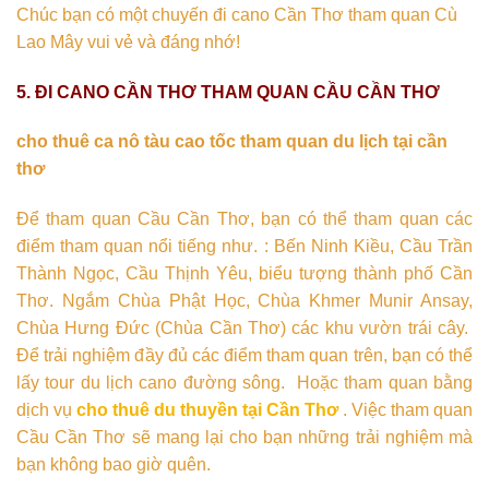
Chúc bạn có một chuyến đi cano Cần Thơ tham quan Cù
Lao Mây vui vẻ và đáng nhớ!
5. ĐI CANO CẦN THƠ THAM QUAN CẦU CẦN THƠ
cho thuê ca nô tàu cao tốc tham quan du lịch tại cần
thơ
Để tham quan Cầu Cần Thơ, bạn có thể tham quan các
điểm tham quan nổi tiếng như. : Bến Ninh Kiều, Cầu Trần
Thành Ngọc, Cầu Thịnh Yêu, biểu tượng thành phố Cần
Thơ. Ngắm Chùa Phật Học, Chùa Khmer Munir Ansay,
Chùa Hưng Đức (Chùa Cần Thơ) các khu vườn trái cây.
Để trải nghiệm đầy đủ các điểm tham quan trên, bạn có thể
lấy tour du lịch cano đường sông. Hoặc tham quan bằng
dịch vụ
cho thuê du thuyền tại Cần Thơ
. Việc tham quan
Cầu Cần Thơ sẽ mang lại cho bạn những trải nghiệm mà
bạn không bao giờ quên.