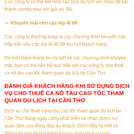
Các công ty có thể kết hợp các tour du lịch với nhau để tạo
thành combo tour với giá ưu đãi.
Khuyến mãi cho các dịp lễ tết
Các công ty thường tung ra các chương trình khuyến mãi
hấp dẫn vào các dịp lễ tết để thu hút khách hàng.
Để biết thêm thông tin chi tiết về các chương trình khuyến
mãi, bạn có thể liên hệ trực tiếp với các công ty cho thuê
ca nô tàu cao tốc tham quan du lịch tại Cần Thơ.
ĐÁNH GIÁ KHÁCH HÀNG KHI SỬ DỤNG DỊCH
VỤ CHO THUÊ CA NÔ TÀU CAO TỐC THAM
QUAN DU LỊCH TẠI CẦN THƠ
Dịch vụ cho thuê cano tàu cao tốc tham quan du lịch tại
Cần Thơ đang ngày càng phát triển và nhận được sự
quan tâm của đông đảo du khách. Dưới đây là một số
đánh giá của khách hàng khi sử dụng dịch vụ này: