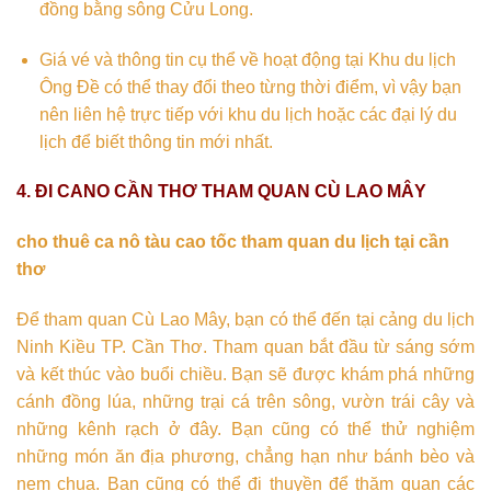
đồng bằng sông Cửu Long.
Giá vé và thông tin cụ thể về hoạt động tại Khu du lịch
Ông Đề có thể thay đổi theo từng thời điểm, vì vậy bạn
nên liên hệ trực tiếp với khu du lịch hoặc các đại lý du
lịch để biết thông tin mới nhất.
4. ĐI CANO CẦN THƠ THAM QUAN CÙ LAO MÂY
cho thuê ca nô tàu cao tốc tham quan du lịch tại cần
thơ
Để tham quan Cù Lao Mây, bạn có thể đến tại cảng du lịch
Ninh Kiều TP. Cần Thơ. Tham quan bắt đầu từ sáng sớm
và kết thúc vào buổi chiều. Bạn sẽ được khám phá những
cánh đồng lúa, những trại cá trên sông, vườn trái cây và
những kênh rạch ở đây. Bạn cũng có thể thử nghiệm
những món ăn địa phương, chẳng hạn như bánh bèo và
nem chua. Bạn cũng có thể đi thuyền để thăm quan các