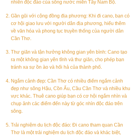
nhiên độc đáo của sông nước miền Tây Nam Bộ.
Gần gũi với cộng đồng địa phương: Khi đi cano, bạn có
cơ hội giao lưu với người dân địa phương, hiểu thêm
về văn hóa và phong tục truyền thống của người dân
Cần Thơ.
Thư giãn và tận hưởng không gian yên bình: Cano tạo
ra một không gian yên tĩnh và thư giãn, cho phép bạn
tránh xa sự ồn ào và hối hả của thành phố.
Ngắm cảnh đẹp: Cần Thơ có nhiều điểm ngắm cảnh
đẹp như sông Hậu, Cồn Ấu, Cầu Cần Thơ và nhiều khu
vực khác. Thuê cano giúp bạn có cơ hội ngắm nhìn và
chụp ảnh các điểm đến này từ góc nhìn độc đáo trên
sông.
Trải nghiệm du lịch độc đáo: Đi cano tham quan Cần
Thơ là một trải nghiệm du lịch độc đáo và khác biệt,