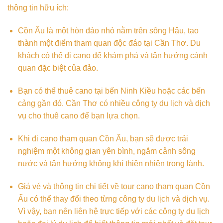
thông tin hữu ích:
Cồn Ấu là một hòn đảo nhỏ nằm trên sông Hậu, tạo
thành một điểm tham quan độc đáo tại Cần Thơ. Du
khách có thể đi cano để khám phá và tận hưởng cảnh
quan đặc biệt của đảo.
Bạn có thể thuê cano tại bến Ninh Kiều hoặc các bến
cảng gần đó. Cần Thơ có nhiều công ty du lịch và dịch
vụ cho thuê cano để bạn lựa chọn.
Khi đi cano tham quan Cồn Ấu, bạn sẽ được trải
nghiệm một không gian yên bình, ngắm cảnh sông
nước và tận hưởng không khí thiên nhiên trong lành.
Giá vé và thông tin chi tiết về tour cano tham quan Cồn
Ấu có thể thay đổi theo từng công ty du lịch và dịch vụ.
Vì vậy, bạn nên liên hệ trực tiếp với các công ty du lịch