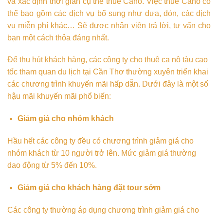
và xác định thời gian cụ thể thuê Cano. Việc thuê Cano có
thể bao gồm các dịch vụ bổ sung như đưa, đón, các dịch
vụ miễn phí khác… Sẽ được nhận viên trả lời, tự vấn cho
bạn một cách thỏa đáng nhất.
Để thu hút khách hàng, các công ty cho thuê ca nô tàu cao
tốc tham quan du lịch tại Cần Thơ thường xuyên triển khai
các chương trình khuyến mãi hấp dẫn. Dưới đây là một số
hậu mãi khuyến mãi phổ biến:
Giảm giá cho nhóm khách
Hầu hết các công ty đều có chương trình giảm giá cho
nhóm khách từ 10 người trở lên. Mức giảm giá thường
dao động từ 5% đến 10%.
Giảm giá cho khách hàng đặt tour sớm
Các công ty thường áp dụng chương trình giảm giá cho