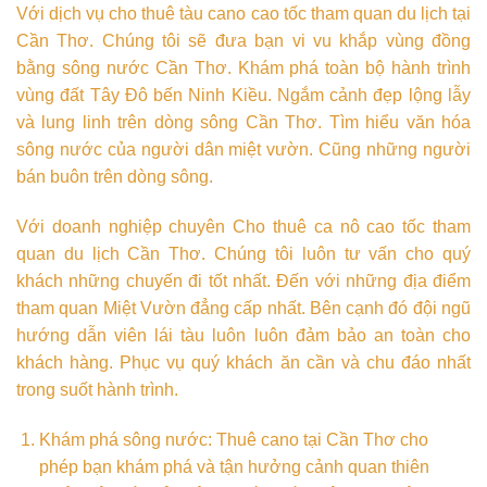
Với dịch vụ cho thuê tàu cano cao tốc tham quan du lịch tại
Cần Thơ. Chúng tôi sẽ đưa bạn vi vu khắp vùng đồng
bằng sông nước Cần Thơ. Khám phá toàn bộ hành trình
vùng đất Tây Đô bến Ninh Kiều. Ngắm cảnh đẹp lộng lẫy
và lung linh trên dòng sông Cần Thơ. Tìm hiểu văn hóa
sông nước của người dân miệt vườn. Cũng những người
bán buôn trên dòng sông.
Với doanh nghiệp chuyên Cho thuê ca nô cao tốc tham
quan du lịch Cần Thơ. Chúng tôi luôn tư vấn cho quý
khách những chuyến đi tốt nhất. Đến với những địa điểm
tham quan Miệt Vườn đẳng cấp nhất. Bên cạnh đó đội ngũ
hướng dẫn viên lái tàu luôn luôn đảm bảo an toàn cho
khách hàng. Phục vụ quý khách ăn cần và chu đáo nhất
trong suốt hành trình.
Khám phá sông nước: Thuê cano tại Cần Thơ cho
phép bạn khám phá và tận hưởng cảnh quan thiên