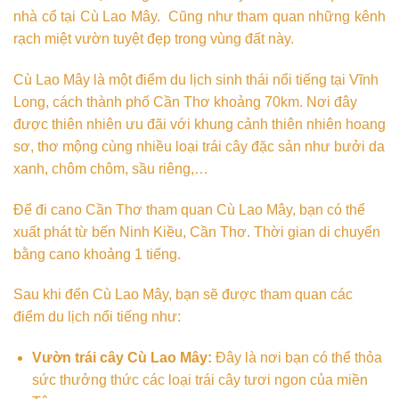
nhà cổ tại Cù Lao Mây. Cũng như tham quan những kênh
rạch miệt vườn tuyệt đẹp trong vùng đất này.
Cù Lao Mây là một điểm du lịch sinh thái nổi tiếng tại Vĩnh
Long, cách thành phố Cần Thơ khoảng 70km. Nơi đây
được thiên nhiên ưu đãi với khung cảnh thiên nhiên hoang
sơ, thơ mộng cùng nhiều loại trái cây đặc sản như bưởi da
xanh, chôm chôm, sầu riêng,…
Để đi cano Cần Thơ tham quan Cù Lao Mây, bạn có thể
xuất phát từ bến Ninh Kiều, Cần Thơ. Thời gian di chuyển
bằng cano khoảng 1 tiếng.
Sau khi đến Cù Lao Mây, bạn sẽ được tham quan các
điểm du lịch nổi tiếng như:
Vườn trái cây Cù Lao Mây:
Đây là nơi bạn có thể thỏa
sức thưởng thức các loại trái cây tươi ngon của miền