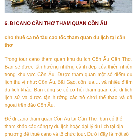
6. ĐI CANO CẦN THƠ THAM QUAN CỒN ẤU
cho thuê ca nô tàu cao tốc tham quan du lịch tại cần
thơ
Trong tour cano tham quan khu du lch Cồn Ấu Cần Thơ.
Bạn sẽ được tận hưởng những cảnh đẹp của thiên nhiên
trong khu vực Cồn Ấu. Được tham quan một số điểm du
lịch thú vị như: Cồn Ấu, Bãi Gạo, cồn lụa,… và nhiều điểm
du lịch khác. Bạn cũng sẽ có cơ hội tham quan các di tích
lịch sử và được tận hưởng các trò chơi thể thao và dã
ngoại trên đảo Cồn Ấu.
Để đi cano tham quan Cồn Ấu tại Cần Thơ, bạn có thể
tham khảo các công ty du lịch hoặc đại lý du lịch tại địa
phương để thuê cano và tổ chức tour. Dưới đây là một số