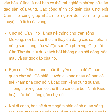
văn hóa. Cũng là nơi bạn có thể trải nghiệm những bữa ăn
đặc sản của vùng. Các công trình cổ điển của Chợ Nổi
Cần Thơ cũng giúp nhắc nhở người đến về những câu
chuyện cổ tích của vùng.
Chợ nổi Cần Thơ là một hệ thống chợ trên sông
Mekong, nơi bạn có thể tìm thấy đa dạng các sản phẩm
nông sản, hàng hóa và đặc sản địa phương. Chợ nổi
Cần Thơ thu hút du khách bởi không gian sôi động, sắc
màu và sự độc đáo của nó.
Bạn có thể thuê cano hoặc thuyền du lịch để đi tham
quan chợ nổi. Có nhiều tuyến đi khác nhau để bạn có
thể khám phá chợ nổi và các con kênh xung quanh.
Thông thường, bạn có thể thuê cano tại bến Ninh Kiều
hoặc các bến cảng gần chợ nổi.
Khi đi cano, bạn sẽ được ngắm nhìn cảnh quan sông