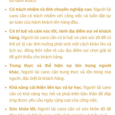
và hành khách.
Có trách nhiệm và tính chuyên nghiệp cao.
Người lái
cano cần có trách nhiệm với công việc và luôn đặt sự
an toàn của hành khách lên hàng đầu.
Có trí tuệ và cảm xúc tốt, rành địa điểm vui vẻ khách
hàng.
Người lái cano cần có trí tuệ và cảm xúc tốt để có
thể xử lý các tình huống phát sinh một cách khéo léo và
lịch sự, đồng thời nắm rõ các địa điểm vui chơi giải trí
để giới thiệu cho khách hàng.
Trung thực và thể hiện sự tôn trọng người
khác.
Người lái cano cần trung thực và tôn trọng mọi
người, đặc biệt là khách hàng.
Khả năng cải thiện liên tục và tự học.
Người lái cano
cần có khả năng học hỏi và phát triển bản thân để đáp
ứng được yêu cầu ngày càng cao của công việc.
Sức khỏe tốt.
Người lái cano cần có sức khỏe tốt để