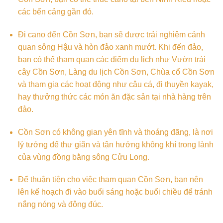
các bến cảng gần đó.
Đi cano đến Cồn Sơn, bạn sẽ được trải nghiệm cảnh
quan sông Hậu và hòn đảo xanh mướt. Khi đến đảo,
bạn có thể tham quan các điểm du lịch như Vườn trái
cây Cồn Sơn, Làng du lịch Cồn Sơn, Chùa cổ Cồn Sơn
và tham gia các hoạt động như câu cá, đi thuyền kayak,
hay thưởng thức các món ăn đặc sản tại nhà hàng trên
đảo.
Cồn Sơn có không gian yên tĩnh và thoáng đãng, là nơi
lý tưởng để thư giãn và tận hưởng không khí trong lành
của vùng đồng bằng sông Cửu Long.
Để thuận tiện cho việc tham quan Cồn Sơn, bạn nên
lên kế hoạch đi vào buổi sáng hoặc buổi chiều để tránh
nắng nóng và đông đúc.