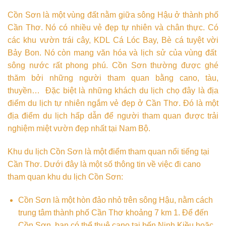
Cồn Sơn là một vùng đất nằm giữa sông Hậu ở thành phố
Cần Thơ. Nó có nhiều vẻ đẹp tự nhiên và chân thực. Có
các khu vườn trái cây, KDL Cá Lóc Bay, Bè cá tuyệt vời
Bảy Bon. Nó còn mang văn hóa và lịch sử của vùng đất
sông nước rất phong phú. Cồn Sơn thường được ghé
thăm bởi những người tham quan bằng cano, tàu,
thuyền… Đặc biệt là những khách du lịch chọ đây là địa
điểm du lịch tự nhiên ngắm vẻ đẹp ở Cần Thơ. Đó là một
địa điểm du lịch hấp dẫn để người tham quan được trải
nghiệm miệt vườn đẹp nhất tại Nam Bộ.
Khu du lịch Cồn Sơn là một điểm tham quan nổi tiếng tại
Cần Thơ. Dưới đây là một số thông tin về việc đi cano
tham quan khu du lịch Cồn Sơn:
Cồn Sơn là một hòn đảo nhỏ trên sông Hậu, nằm cách
trung tâm thành phố Cần Thơ khoảng 7 km
1
. Để đến
Cồn Sơn, bạn có thể thuê cano tại bến Ninh Kiều hoặc