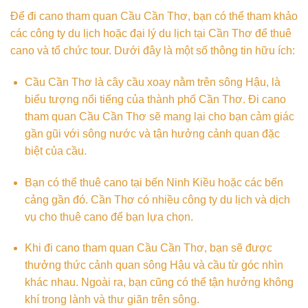
Để đi cano tham quan Cầu Cần Thơ, bạn có thể tham khảo
các công ty du lịch hoặc đại lý du lịch tại Cần Thơ để thuê
cano và tổ chức tour. Dưới đây là một số thông tin hữu ích:
Cầu Cần Thơ là cây cầu xoay nằm trên sông Hậu, là
biểu tượng nổi tiếng của thành phố Cần Thơ. Đi cano
tham quan Cầu Cần Thơ sẽ mang lại cho bạn cảm giác
gần gũi với sông nước và tận hưởng cảnh quan đặc
biệt của cầu.
Bạn có thể thuê cano tại bến Ninh Kiều hoặc các bến
cảng gần đó. Cần Thơ có nhiều công ty du lịch và dịch
vụ cho thuê cano để bạn lựa chọn.
Khi đi cano tham quan Cầu Cần Thơ, bạn sẽ được
thưởng thức cảnh quan sông Hậu và cầu từ góc nhìn
khác nhau. Ngoài ra, bạn cũng có thể tận hưởng không
khí trong lành và thư giãn trên sông.