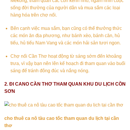
Mekong, thăm quan các con kênh nhỏ, ngắm nhìn cuộc
sống đời thường của người dân và mua sắm các loại
hàng hóa trên chợ nổi.
Bên cạnh việc mua sắm, bạn cũng có thể thưởng thức
các món ăn địa phương, như bánh xèo, bánh căn, hủ
tiếu, hủ tiếu Nam Vang và các món hải sản tươi ngon.
Chợ nổi Cần Thơ hoạt động từ sáng sớm đến khoảng
trưa, vì vậy bạn nên lên kế hoạch đi tham quan vào buổi
sáng để tránh đông đúc và nắng nóng.
2. ĐI CANO CẦN THƠ THAM QUAN KHU DU LỊCH CỒN
SƠN
cho thuê ca nô tàu cao tốc tham quan du lịch tại cần
thơ