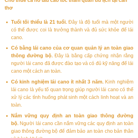
Cho thuê ca nô tàu cao tốc tham quan du lịch tại cần
thơ
Tuổi tối thiểu là 21 tuổi.
Đây là độ tuổi mà một người
có thể được coi là trưởng thành và đủ sức khỏe để lái
cano.
Có bằng lái cano của cơ quan quản lý an toàn giao
thông đường bộ.
Đây là bằng cấp chứng nhận rằng
người lái cano đã được đào tạo và có đủ kỹ năng để lái
cano một cách an toàn.
Có kinh nghiệm lái cano ít nhất 3 năm.
Kinh nghiệm
lái cano là yếu tố quan trọng giúp người lái cano có thể
xử lý các tình huống phát sinh một cách linh hoạt và an
toàn.
Nắm vững quy định an toàn giao thông đường
bộ.
Người lái cano cần nắm vững các quy định an toàn
giao thông đường bộ để đảm bảo an toàn cho bản thân