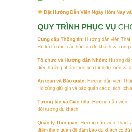
Đặt Hướng Dẫn Viên Ngay Hôm Nay và
QUY TRÌNH PHỤC VỤ
CHO
Cung cấp Thông tin:
Hướng dẫn viên Thái L
Họ trả lời mọi câu hỏi của du khách và cung c
Tổ chức và Hướng dẫn Nhóm:
Hướng dẫn 
điều hướng nhóm theo lịch trình dự kiến và đ
An toàn và Bảo quản:
Hướng dẫn viên Thái 
Họ cũng giữ gìn và bảo quản các di tích lịch s
Tương tác và Giao tiếp:
Hướng dẫn viên Th
đối tượng du khách.
Quản lý Thời gian:
Hướng dẫn viên Thái Lan
điểm tham quan để đảm bảo du khách có đủ t