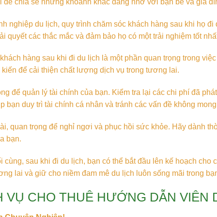
 để chia sẻ những khoảnh khắc đáng nhớ với bạn bè và gia đì
h nghiệp du lịch, quy trình chăm sóc khách hàng sau khi họ đi 
ải quyết các thắc mắc và đảm bảo họ có một trải nghiệm tốt nhất
 khách hàng sau khi đi du lịch là một phần quan trọng trong việc
iến ​​để cải thiện chất lượng dịch vụ trong tương lai.
trọng để quản lý tài chính của bạn. Kiểm tra lại các chi phí đã p
p bạn duy trì tài chính cá nhân và tránh các vấn đề không mon
ài, quan trọng để nghỉ ngơi và phục hồi sức khỏe. Hãy dành thời
a bạn.
i cùng, sau khi đi du lịch, bạn có thể bắt đầu lên kế hoạch cho
ơng lai và giữ cho niềm đam mê du lịch luôn sống mãi trong bạ
H VỤ
CHO THUÊ HƯỚNG DẪN VIÊN DU