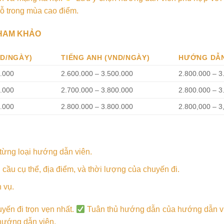
ỗ trong mùa cao điểm.
THAM KHẢO
ND/NGÀY)
TIẾNG ANH (VND/NGÀY)
HƯỚNG DẪN
0.000
2.600.000 – 3.500.000
2.800.000 – 3
0.000
2.700.000 – 3.800.000
2.800.000 – 3
0.000
2.800.000 – 3.800.000
2.800,000 – 3
 từng loại hướng dẫn viên.
 cầu cụ thể, địa điểm, và thời lượng của chuyến đi.
h vụ.
yến đi trọn vẹn nhất.
Tuân thủ hướng dẫn của hướng dẫn viê
 hướng dẫn viên.