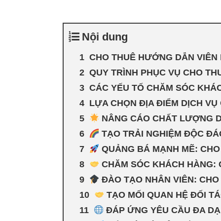
Nội dung
CHO THUÊ HƯỚNG DẪN VIÊN D
QUY TRÌNH PHỤC VỤ CHO THU
CÁC YẾU TỐ CHĂM SÓC KHÁCH
LỰA CHỌN ĐỊA ĐIỂM DỊCH VỤ
NÂNG CÁO CHẤT LƯỢNG D
TẠO TRẢI NGHIỆM ĐỘC ĐÁ
QUẢNG BÁ MẠNH MẼ: CHO 
CHĂM SÓC KHÁCH HÀNG: C
ĐÀO TẠO NHÂN VIÊN: CHO 
TẠO MỐI QUAN HỆ ĐỐI TÁ
ĐÁP ỨNG YÊU CẦU ĐA DẠN