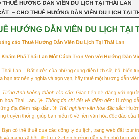
O THUÊ HƯỚNG DẪN VIÊN DU LỊCH TẠI THÁI LAN
ÁT – CHO THUÊ HƯỚNG DẪN VIÊN DU LỊCH TẠI T
Ê HƯỚNG DẪN VIÊN DU LỊCH TẠI 
ảng cáo Thuê Hướng Dẫn Viên Du Lịch Tại Thái Lan
Khám Phá Thái Lan Một Cách Trọn Vẹn với Hướng Dẫn V
Thái Lan – Đất nước của những cung điện lịch sử, bãi biển tu
a bạn trở nên ý nghĩa và trọn vẹn, hãy thuê một hướng dẫn viên 
Tiếng Anh không thành rào cản:
Giao tiếp dễ dàng với người
n hóa Thái Lan.
Thông tin chi tiết về điểm đến:
Hướng dẫn
ững địa điểm hấp dẫn.
Trải nghiệm văn hóa đặc sắc:
Hướng
ng truyền thống, giúp bạn hiểu rõ về nền văn hóa độc đáo của 
Bạn có thể thuê qua các công ty du lịch, trang web đặt tour t
ch và mạng xã hội.
Lưu ý chọn hướng dẫn viên phù hợp với 