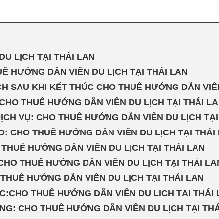
U LỊCH TẠI THÁI LAN
Ê HƯỚNG DẪN VIÊN DU LỊCH TẠI THÁI LAN
 SAU KHI KẾT THÚC CHO THUÊ HƯỚNG DẪN VIÊN 
 CHO THUÊ HƯỚNG DẪN VIÊN DU LỊCH TẠI THÁI L
ỊCH VỤ: CHO THUÊ HƯỚNG DẪN VIÊN DU LỊCH TẠI
O: CHO THUÊ HƯỚNG DẪN VIÊN DU LỊCH TẠI THÁI
THUÊ HƯỚNG DẪN VIÊN DU LỊCH TẠI THÁI LAN
HO THUÊ HƯỚNG DẪN VIÊN DU LỊCH TẠI THÁI LA
THUÊ HƯỚNG DẪN VIÊN DU LỊCH TẠI THÁI LAN
C:CHO THUÊ HƯỚNG DẪN VIÊN DU LỊCH TẠI THÁI 
G: CHO THUÊ HƯỚNG DẪN VIÊN DU LỊCH TẠI THÁ