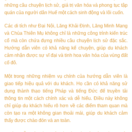
những câu chuyện lịch sử, giá trị văn hóa và phong tục tập
quán của người dân Huế một cách sinh động và lôi cuốn.
Các di tích như Đại Nội, Lăng Khải Định, Lăng Minh Mạng
và Chùa Thiên Mụ không chỉ là những công trình kiến trúc
cổ mà còn chứa đựng nhiều câu chuyện lịch sử đặc sắc.
Hướng dẫn viên có khả năng kể chuyện, giúp du khách
cảm nhận được sự vĩ đại và tinh hoa văn hóa của vùng đất
cố đô.
Một trong những nhiệm vụ chính của hướng dẫn viên là
giao tiếp hiệu quả với du khách. Họ cần có khả năng sử
dụng thành thạo tiếng Pháp và tiếng Đức để truyền tải
thông tin một cách chính xác và dễ hiểu. Điều này không
chỉ giúp du khách hiểu rõ hơn về các điểm tham quan mà
còn tạo ra một không gian thoải mái, giúp du khách cảm
thấy được chào đón và an toàn.