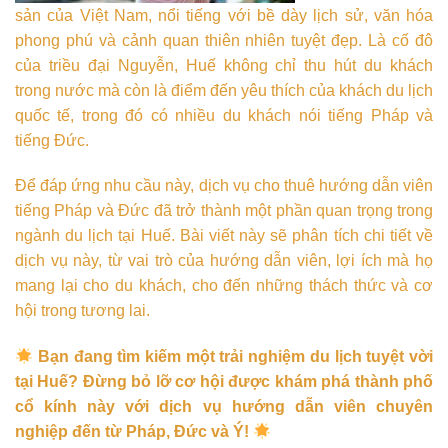
sản của Việt Nam, nổi tiếng với bề dày lịch sử, văn hóa
phong phú và cảnh quan thiên nhiên tuyệt đẹp. Là cố đô
của triều đại Nguyễn, Huế không chỉ thu hút du khách
trong nước mà còn là điểm đến yêu thích của khách du lịch
quốc tế, trong đó có nhiều du khách nói tiếng Pháp và
tiếng Đức.
Để đáp ứng nhu cầu này, dịch vụ cho thuê hướng dẫn viên
tiếng Pháp và Đức đã trở thành một phần quan trọng trong
ngành du lịch tại Huế. Bài viết này sẽ phân tích chi tiết về
dịch vụ này, từ vai trò của hướng dẫn viên, lợi ích mà họ
mang lại cho du khách, cho đến những thách thức và cơ
hội trong tương lai.
Bạn đang tìm kiếm một trải nghiệm du lịch tuyệt vời
tại Huế? Đừng bỏ lỡ cơ hội được khám phá thành phố
cổ kính này với dịch vụ hướng dẫn viên chuyên
nghiệp đến từ Pháp, Đức và Ý!