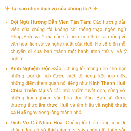
Tại sao chọn dịch vụ của chúng tôi?
Đội Ngũ Hướng Dẫn Viên Tận Tâm
: Các hướng dẫn
viên của chúng tôi không chỉ thông thạo ngôn ngữ
Pháp, Đức và Ý mà còn sở hữu kiến thức sâu rộng về
văn hóa, lịch sử và nghệ thuật của Huế. Họ sẽ biến mỗi
chuyến đi của bạn thành một hành trình thú vị và ý
nghĩa!
Kinh Nghiệm Độc Đáo
: Chúng tôi mang đến cho bạn
những tour du lịch được thiết kế riêng, kết hợp giữa
những điểm tham quan nổi tiếng như
Kinh Thành Huế
,
Chùa Thiên Mụ
và các nhà vườn tuyệt đẹp, cùng với
những trải nghiệm văn hóa độc đáo. Bạn sẽ được
thưởng thức
ẩm thực Huế
và tìm hiểu về
nghệ thuật
ca Huế
ngay trong lòng thành phố.
Dịch Vụ Cá Nhân Hóa
: Chúng tôi hiểu rằng mỗi du
khách đều có sở thích riêng, vì vậy chúng tôi luôn sẵn