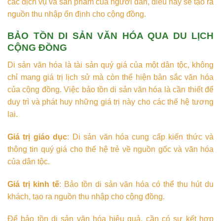
các dịch vụ và sản phẩm của người dân, điều này sẽ tạo ra
nguồn thu nhập ổn định cho cộng đồng.
BẢO TỒN DI SẢN VĂN HÓA QUA DU LỊCH
CỘNG ĐỒNG
Di sản văn hóa là tài sản quý giá của một dân tộc, không
chỉ mang giá trị lịch sử mà còn thể hiện bản sắc văn hóa
của cộng đồng. Việc bảo tồn di sản văn hóa là cần thiết để
duy trì và phát huy những giá trị này cho các thế hệ tương
lai.
Giá trị giáo dục
: Di sản văn hóa cung cấp kiến thức và
thông tin quý giá cho thế hệ trẻ về nguồn gốc và văn hóa
của dân tộc.
Giá trị kinh tế
: Bảo tồn di sản văn hóa có thể thu hút du
khách, tạo ra nguồn thu nhập cho cộng đồng.
Để bảo tồn di sản văn hóa hiệu quả, cần có sự kết hợp