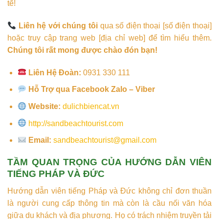
tế!
Liên hệ với chúng tôi
qua số điện thoại [số điện thoại]
hoặc truy cập trang web [địa chỉ web] để tìm hiểu thêm.
Chúng tôi rất mong được chào đón bạn!
Liên Hệ Đoàn:
0931 330 111
Hỗ Trợ qua Facebook Zalo – Viber
Website:
dulichbiencat.vn
http://sandbeachtourist.com
Email:
sandbeachtourist@gmail.com
TẦM QUAN TRỌNG CỦA HƯỚNG DẪN VIÊN
TIẾNG PHÁP VÀ ĐỨC
Hướng dẫn viên tiếng Pháp và Đức không chỉ đơn thuần
là người cung cấp thông tin mà còn là cầu nối văn hóa
giữa du khách và địa phương. Họ có trách nhiệm truyền tải