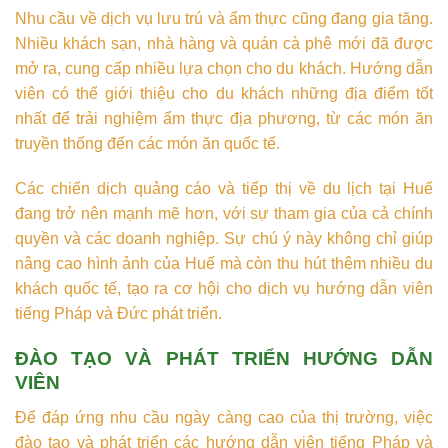
Nhu cầu về dịch vụ lưu trú và ẩm thực cũng đang gia tăng.
Nhiều khách sạn, nhà hàng và quán cà phê mới đã được
mở ra, cung cấp nhiều lựa chọn cho du khách. Hướng dẫn
viên có thể giới thiệu cho du khách những địa điểm tốt
nhất để trải nghiệm ẩm thực địa phương, từ các món ăn
truyền thống đến các món ăn quốc tế.
Các chiến dịch quảng cáo và tiếp thị về du lịch tại Huế
đang trở nên mạnh mẽ hơn, với sự tham gia của cả chính
quyền và các doanh nghiệp. Sự chú ý này không chỉ giúp
nâng cao hình ảnh của Huế mà còn thu hút thêm nhiều du
khách quốc tế, tạo ra cơ hội cho dịch vụ hướng dẫn viên
tiếng Pháp và Đức phát triển.
ĐÀO TẠO VÀ PHÁT TRIỂN HƯỚNG DẪN
VIÊN
Để đáp ứng nhu cầu ngày càng cao của thị trường, việc
đào tạo và phát triển các hướng dẫn viên tiếng Pháp và