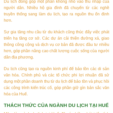
Du lịch đóng góp một phần không nhỏ vào thu nhập của
người dân. Nhiều hộ gia đình đã chuyển từ các nghề
truyền thống sang làm du lịch, tạo ra nguồn thu ổn định
hơn.
Sự gia tăng nhu cầu từ du khách cũng thúc đẩy việc phát
triển hạ tầng cơ sở. Các dự án cải thiện đường xá, giao
thông công cộng và dịch vụ cơ bản đã được đầu tư nhiều
hơn, góp phần nâng cao chất lượng cuộc sống của người
dân địa phương.
Du lịch cũng tạo ra nguồn kinh phí để bảo tồn các di sản
văn hóa. Chính phủ và các tổ chức phi lợi nhuận đã sử
dụng một phần doanh thu từ du lịch để bảo tồn và phục hồi
các công trình kiến trúc cổ, góp phần giữ gìn bản sắc văn
hóa của Huế.
THÁCH THỨC CỦA NGÀNH DU LỊCH TẠI HUẾ