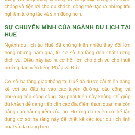
chóng và tiện lợi cho du khách, đồng thời tạo ra những trải
nghiệm tương tác và sinh động hơn.
SỰ CHUYỂN MÌNH CỦA NGÀNH DU LỊCH TẠI
HUẾ
Ngành du lịch tại Huế đã chứng kiến nhiều thay đổi lớn
trong những năm qua, từ cơ sở hạ tầng đến chất lượng
dịch vụ. Điều này tạo ra cơ hội lớn cho dịch vụ cho thuê
hướng dẫn viên tiếng Pháp và Đức.
Cơ sở hạ tầng giao thông tại Huế đã được cải thiện đáng
kể với sự đầu tư vào các tuyến đường, cầu cống và
phương tiện công cộng. Sự phát triển này không chỉ giúp
du khách dễ dàng tiếp cận các địa điểm tham quan mà còn
nâng cao trải nghiệm của họ. Hướng dẫn viên có thể tận
dụng cơ sở hạ tầng này để thiết kế các tour du lịch linh
hoạt và đa dạng hơn.