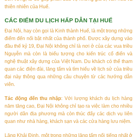
thiên nhiên của Huế.
CÁC ĐIỂM DU LỊCH HẤP DẪN TẠI HUẾ
Đại Nội, hay còn gọi là Kinh thành Huế, là một trong những
điểm đến nổi bật nhất của thành phố. Được xây dựng vào
đầu thế kỷ 19, Đại Nội không chỉ là nơi ở của các vua triều
Nguyễn mà còn là biểu tượng cho kiến trúc cổ điển và
nghệ thuật xây dựng của Việt Nam. Du khách có thể tham
quan các điện đài, lăng tẩm và tìm hiểu về lịch sử của triều
đại này thông qua những câu chuyện từ các hướng dẫn
viên.
Tác động đến thu nhập
: Với lượng khách du lịch hàng
năm tăng cao, Đại Nội không chỉ tạo ra việc làm cho nhiều
người dân địa phương mà còn thúc đẩy các dịch vụ liên
quan như nhà hàng, khách sạn và các cửa hàng lưu niệm.
Lăng Khải Định, một trong những lăng tẩm nổi tiếng nhất ở