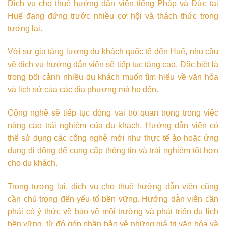
Dịch vụ cho thuê hướng dẫn viên tiếng Pháp và Đức tại
Huế đang đứng trước nhiều cơ hội và thách thức trong
tương lai.
Với sự gia tăng lượng du khách quốc tế đến Huế, nhu cầu
về dịch vụ hướng dẫn viên sẽ tiếp tục tăng cao. Đặc biệt là
trong bối cảnh nhiều du khách muốn tìm hiểu về văn hóa
và lịch sử của các địa phương mà họ đến.
Công nghệ sẽ tiếp tục đóng vai trò quan trọng trong việc
nâng cao trải nghiệm của du khách. Hướng dẫn viên có
thể sử dụng các công nghệ mới như thực tế ảo hoặc ứng
dụng di động để cung cấp thông tin và trải nghiệm tốt hơn
cho du khách.
Trong tương lai, dịch vụ cho thuê hướng dẫn viên cũng
cần chú trọng đến yếu tố bền vững. Hướng dẫn viên cần
phải có ý thức về bảo vệ môi trường và phát triển du lịch
bền vững, từ đó góp phần bảo vệ những giá trị văn hóa và