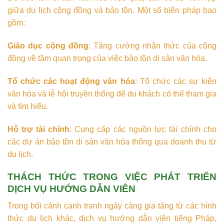
giữa du lịch cộng đồng và bảo tồn. Một số biện pháp bao
gồm:
Giáo dục cộng đồng
: Tăng cường nhận thức của cộng
đồng về tầm quan trọng của việc bảo tồn di sản văn hóa.
Tổ chức các hoạt động văn hóa
: Tổ chức các sự kiện
văn hóa và lễ hội truyền thống để du khách có thể tham gia
và tìm hiểu.
Hỗ trợ tài chính
: Cung cấp các nguồn lực tài chính cho
các dự án bảo tồn di sản văn hóa thông qua doanh thu từ
du lịch.
THÁCH THỨC TRONG VIỆC PHÁT TRIỂN
DỊCH VỤ HƯỚNG DẪN VIÊN
Trong bối cảnh cạnh tranh ngày càng gia tăng từ các hình
thức du lịch khác, dịch vụ hướng dẫn viên tiếng Pháp,