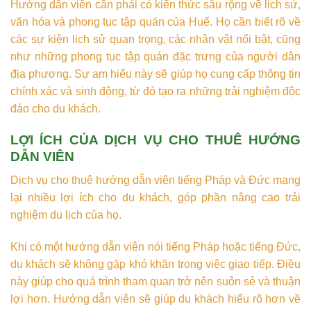
Hướng dẫn viên cần phải có kiến thức sâu rộng về lịch sử,
văn hóa và phong tục tập quán của Huế. Họ cần biết rõ về
các sự kiện lịch sử quan trọng, các nhân vật nổi bật, cũng
như những phong tục tập quán đặc trưng của người dân
địa phương. Sự am hiểu này sẽ giúp họ cung cấp thông tin
chính xác và sinh động, từ đó tạo ra những trải nghiệm độc
đáo cho du khách.
LỢI ÍCH CỦA DỊCH VỤ CHO THUÊ HƯỚNG
DẪN VIÊN
Dịch vụ cho thuê hướng dẫn viên tiếng Pháp và Đức mang
lại nhiều lợi ích cho du khách, góp phần nâng cao trải
nghiệm du lịch của họ.
Khi có một hướng dẫn viên nói tiếng Pháp hoặc tiếng Đức,
du khách sẽ không gặp khó khăn trong việc giao tiếp. Điều
này giúp cho quá trình tham quan trở nên suôn sẻ và thuận
lợi hơn. Hướng dẫn viên sẽ giúp du khách hiểu rõ hơn về