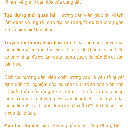
rõ hơn về giá trị văn hóa của vùng đất.
Tạo dựng mối quan hệ
: Hướng dẫn viên giúp du khách
làm quen với người dân địa phương, từ đó tạo ra sự gắn
kết và hiểu biết lẫn nhau.
Truyền tải thông điệp bảo tồn
: Qua các câu chuyện và
thông tin mà hướng dẫn viên chia sẻ, du khách có thể hiểu
và cảm nhận được tầm quan trọng của việc bảo tồn di sản
văn hóa.
Dịch vụ hướng dẫn viên chất lượng cao là yếu tố quyết
định đến trải nghiệm của du khách. Hướng dẫn viên cần
có kiến thức sâu rộng về văn hóa, lịch sử, và các phong
tục tập quán địa phương. Họ cần phải biết cách truyền đạt
thông tin một cách sinh động và hấp dẫn để thu hút sự chú
ý của du khách.
Đào tạo chuyên sâu
: Hướng dẫn viên tiếng Pháp, Đức,