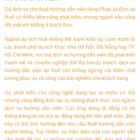
Dù dịch vụ cho thuê hướng dẫn viên tiếng Pháp và Đức tại
Huế có nhiều tiềm năng phát triển, nhưng ngành này cũng
đối mặt với không ít thách thức.
Ngành du lịch Huế không thể tránh khỏi sự cạnh tranh từ
các thành phố du lịch khác như Hà Nội, Đà Nẵng hay TP.
Hồ Chí Minh, nơi mà dịch vụ hướng dẫn viên đã phát triển
mạnh mẽ và chuyên nghiệp. Để thu hút du khách, dịch vụ
hướng dẫn viên tại Huế cần không ngừng cải thiện chất
lượng phục vụ và nâng cao trải nghiệm cho khách hàng.
Sự phát triển của công nghệ đang tạo ra nhiều cơ hội
nhưng cũng đồng thời tạo ra những thách thức cho ngành
dịch vụ hướng dẫn viên. Các ứng dụng di động và hệ
thống thông tin du lịch tự động đang trở nên phổ biến, điều
này có thể ảnh hưởng đến nhu cầu thuê hướng dẫn viên
truyền thống. Tuy nhiên, sự hiện diện của con người vẫn
cần thiết để tạo ra những trải nghiệm độc đáo mà công