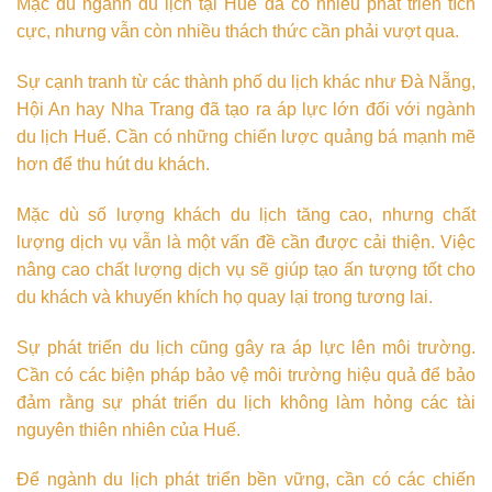
Mặc dù ngành du lịch tại Huế đã có nhiều phát triển tích
cực, nhưng vẫn còn nhiều thách thức cần phải vượt qua.
Sự cạnh tranh từ các thành phố du lịch khác như Đà Nẵng,
Hội An hay Nha Trang đã tạo ra áp lực lớn đối với ngành
du lịch Huế. Cần có những chiến lược quảng bá mạnh mẽ
hơn để thu hút du khách.
Mặc dù số lượng khách du lịch tăng cao, nhưng chất
lượng dịch vụ vẫn là một vấn đề cần được cải thiện. Việc
nâng cao chất lượng dịch vụ sẽ giúp tạo ấn tượng tốt cho
du khách và khuyến khích họ quay lại trong tương lai.
Sự phát triển du lịch cũng gây ra áp lực lên môi trường.
Cần có các biện pháp bảo vệ môi trường hiệu quả để bảo
đảm rằng sự phát triển du lịch không làm hỏng các tài
nguyên thiên nhiên của Huế.
Để ngành du lịch phát triển bền vững, cần có các chiến