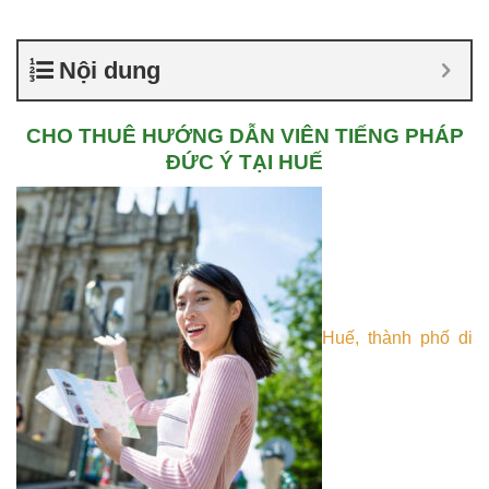
Nội dung
CHO THUÊ HƯỚNG DẪN VIÊN TIẾNG PHÁP
ĐỨC Ý TẠI HUẾ
Huế, thành phố di