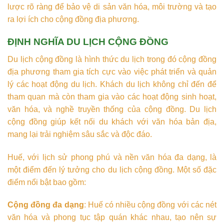
lược rõ ràng để bảo vệ di sản văn hóa, môi trường và tạo
ra lợi ích cho cộng đồng địa phương.
ĐỊNH NGHĨA DU LỊCH CỘNG ĐỒNG
Du lịch cộng đồng là hình thức du lịch trong đó cộng đồng
địa phương tham gia tích cực vào việc phát triển và quản
lý các hoạt động du lịch. Khách du lịch không chỉ đến để
tham quan mà còn tham gia vào các hoạt động sinh hoạt,
văn hóa, và nghề truyền thống của cộng đồng. Du lịch
cộng đồng giúp kết nối du khách với văn hóa bản địa,
mang lại trải nghiệm sâu sắc và độc đáo.
Huế, với lịch sử phong phú và nền văn hóa đa dạng, là
một điểm đến lý tưởng cho du lịch cộng đồng. Một số đặc
điểm nổi bật bao gồm:
Cộng đồng đa dạng
: Huế có nhiều cộng đồng với các nét
văn hóa và phong tục tập quán khác nhau, tạo nên sự