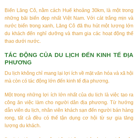
Biển Lăng Cô, nằm cách Huế khoảng 30km, là một trong
những bãi biển đẹp nhất Việt Nam. Với cát trắng mịn và
nước biển trong xanh, Lăng Cô đã thu hút một lượng lớn
du khách đến nghỉ dưỡng và tham gia các hoạt động thể
thao dưới nước.
TÁC ĐỘNG CỦA DU LỊCH ĐẾN KINH TẾ ĐỊA
PHƯƠNG
Du lịch không chỉ mang lại lợi ích về mặt văn hóa và xã hội
mà còn có tác động lớn đến kinh tế địa phương.
Một trong những lợi ích lớn nhất của du lịch là việc tạo ra
công ăn việc làm cho người dân địa phương. Từ hướng
dẫn viên du lịch, nhân viên khách sạn đến người bán hàng
rong, tất cả đều có thể tận dụng cơ hội từ sự gia tăng
lượng du khách.