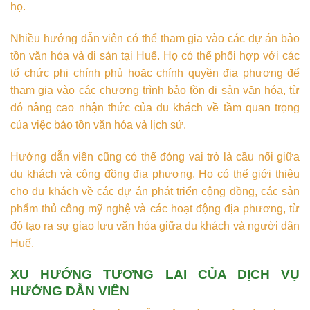
họ.
Nhiều hướng dẫn viên có thể tham gia vào các dự án bảo
tồn văn hóa và di sản tại Huế. Họ có thể phối hợp với các
tổ chức phi chính phủ hoặc chính quyền địa phương để
tham gia vào các chương trình bảo tồn di sản văn hóa, từ
đó nâng cao nhận thức của du khách về tầm quan trọng
của việc bảo tồn văn hóa và lịch sử.
Hướng dẫn viên cũng có thể đóng vai trò là cầu nối giữa
du khách và cộng đồng địa phương. Họ có thể giới thiệu
cho du khách về các dự án phát triển cộng đồng, các sản
phẩm thủ công mỹ nghệ và các hoạt động địa phương, từ
đó tạo ra sự giao lưu văn hóa giữa du khách và người dân
Huế.
XU HƯỚNG TƯƠNG LAI CỦA DỊCH VỤ
HƯỚNG DẪN VIÊN