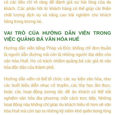
có các tiêu chí rõ ràng để đánh giá sự hài lòng của du
khách. Các phản hồi từ khách hàng có thể giúp cải thiện
chất lượng dịch vụ và nâng cao trải nghiệm cho khách
hàng trong tương lai.
VAI TRÒ CỦA HƯỚNG DẪN VIÊN TRONG
VIỆC QUẢNG BÁ VĂN HÓA HUẾ
Hướng dẫn viên tiếng Pháp và Đức không chỉ đơn thuần
là người dẫn đường mà còn là những người đại diện cho
văn hóa Huế. Họ có trách nhiệm quảng bá các giá trị văn
hóa độc đáo của thành phố.
Hướng dẫn viên có thể tổ chức các sự kiện văn hóa, như
các buổi biểu diễn nhạc cổ truyền, các lớp học ẩm thực,
hoặc các hoạt động tương tác để du khách có thể trải
nghiệm văn hóa địa phương một cách trực tiếp. Những
hoạt động này không chỉ giúp du khách hiểu rõ hơn về văn
hóa Huế mà còn tạo ra những kỷ niệm khó quên trong lòng