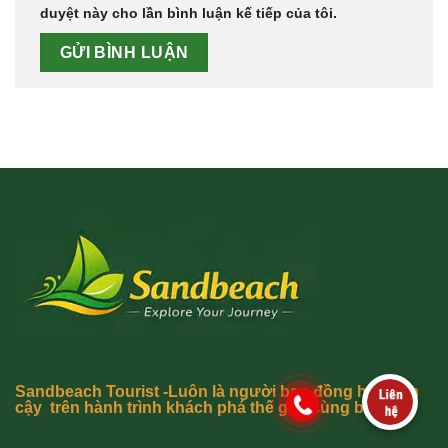
duyệt này cho lần bình luận kế tiếp của tôi.
Sandbeach Tourist -Luôn là người bạn đồng hành tin
cậy trên hành trình khách phá thế giới cùng bạn.