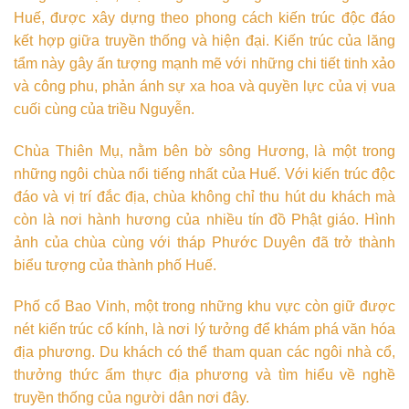
Huế, được xây dựng theo phong cách kiến trúc độc đáo
kết hợp giữa truyền thống và hiện đại. Kiến trúc của lăng
tẩm này gây ấn tượng mạnh mẽ với những chi tiết tinh xảo
và công phu, phản ánh sự xa hoa và quyền lực của vị vua
cuối cùng của triều Nguyễn.
Chùa Thiên Mụ, nằm bên bờ sông Hương, là một trong
những ngôi chùa nổi tiếng nhất của Huế. Với kiến trúc độc
đáo và vị trí đắc địa, chùa không chỉ thu hút du khách mà
còn là nơi hành hương của nhiều tín đồ Phật giáo. Hình
ảnh của chùa cùng với tháp Phước Duyên đã trở thành
biểu tượng của thành phố Huế.
Phố cổ Bao Vinh, một trong những khu vực còn giữ được
nét kiến trúc cổ kính, là nơi lý tưởng để khám phá văn hóa
địa phương. Du khách có thể tham quan các ngôi nhà cổ,
thưởng thức ẩm thực địa phương và tìm hiểu về nghề
truyền thống của người dân nơi đây.