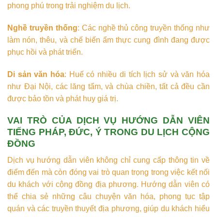
phong phú trong trải nghiệm du lịch.
Nghề truyền thống
: Các nghề thủ công truyền thống như
làm nón, thêu, và chế biến ẩm thực cung đình đang được
phục hồi và phát triển.
Di sản văn hóa
: Huế có nhiều di tích lịch sử và văn hóa
như Đại Nội, các lăng tẩm, và chùa chiền, tất cả đều cần
được bảo tồn và phát huy giá trị.
VAI TRÒ CỦA DỊCH VỤ HƯỚNG DẪN VIÊN
TIẾNG PHÁP, ĐỨC, Ý TRONG DU LỊCH CỘNG
ĐỒNG
Dịch vụ hướng dẫn viên không chỉ cung cấp thông tin về
điểm đến mà còn đóng vai trò quan trọng trong việc kết nối
du khách với cộng đồng địa phương. Hướng dẫn viên có
thể chia sẻ những câu chuyện văn hóa, phong tục tập
quán và các truyền thuyết địa phương, giúp du khách hiểu