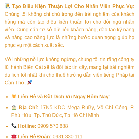
Tạo Điều Kiện Thuận Lợi Cho Nhân Viên Phục Vụ:
Chúng tôi không chỉ chú trọng đến trải nghiệm của khách
hàng mà còn tạo điều kiện thuận lợi cho đội ngũ nhân
viên. Cung cấp cơ sở dữ liệu khách hàng, đào tạo kỹ năng
và nâng cao năng lực là những bước quan trọng giúp họ
phục vụ một cách xuất sắc.
Với những nỗ lực không ngừng, chúng tôi tin rằng công ty
lữ hành Biển Cát sẽ là đối tác tin cậy, mang lại trải nghiệm
du lịch tốt nhất khi cho thuê hướng dẫn viên tiếng Pháp tại
Cần Thơ.
Liên Hệ và Đặt Dịch Vụ Ngay Hôm Nay:
Địa Chỉ:
17N5 KDC Mega RuBy, Võ Chí Công, P.
Phú Hữu, Tp. Thủ Đức, Tp Hồ Chí Minh
Hotline:
0909 570 688
Liên Hệ Đoàn:
0931 330 111