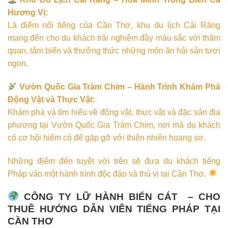
Hương Vị:
Là điểm nổi tiếng của Cần Thơ, khu du lịch Cái Răng
mang đến cho du khách trải nghiệm đầy màu sắc với thăm
quan, tắm biển và thưởng thức những món ăn hải sản tươi
ngon.
Vườn Quốc Gia Tràm Chim – Hành Trình Khám Phá
Động Vật và Thực Vật:
Khám phá và tìm hiểu về động vật, thực vật và đặc sản địa
phương tại Vườn Quốc Gia Tràm Chim, nơi mà du khách
có cơ hội hiếm có để gặp gỡ với thiên nhiên hoang sơ.
Những điểm đến tuyệt vời trên sẽ đưa du khách tiếng
Pháp vào một hành trình độc đáo và thú vị tại Cần Thơ.
CÔNG TY LỮ HÀNH BIỂN CÁT – CHO
THUÊ HƯỚNG DẪN VIÊN TIẾNG PHÁP TẠI
CẦN THƠ