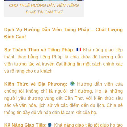
CHO THUÊ HƯỚNG DẪN VIÊN TIẾNG
PHÁP TẠI CẦN THƠ
Dịch Vụ Hướng Dẫn Viên Tiếng Pháp – Chất Lượng
Đỉnh Cao!
Sự Thành Thạo về Tiếng Pháp:
Khả năng giao tiếp
thành thạo bằng tiếng Pháp là chìa khóa để hướng dẫn
viên tương tác và truyền đạt thông tin một cách chính xác
và rõ ràng cho du khách.
Kiến Thức về Địa Phương:
Hướng dẫn viên của
chúng tôi không chỉ là người chỉ đường. Họ là những
người yêu thương vùng đất Cần Thơ, với kiến thức sâu
sắc về văn hóa, lịch sử và các điểm đến du lịch. Chia sẻ
thông tin đầy đủ và hấp dẫn là cam kết của họ.
Kỹ Năng Giao Tiếp:
Khả năng giao tiếp tốt giúp họ tạo