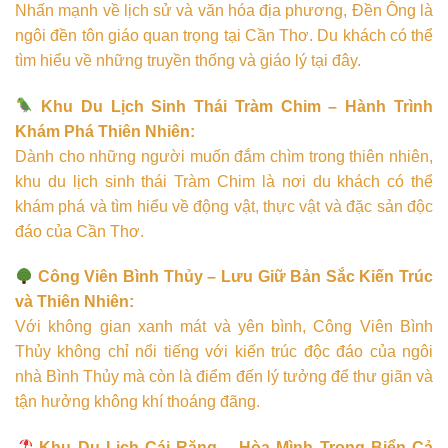
Nhấn mạnh về lịch sử và văn hóa địa phương, Đền Ông là
ngôi đền tôn giáo quan trọng tại Cần Thơ. Du khách có thể
tìm hiểu về những truyền thống và giáo lý tại đây.
Khu Du Lịch Sinh Thái Tràm Chim – Hành Trình
Khám Phá Thiên Nhiên:
Dành cho những người muốn đắm chìm trong thiên nhiên,
khu du lịch sinh thái Tràm Chim là nơi du khách có thể
khám phá và tìm hiểu về động vật, thực vật và đặc sản độc
đáo của Cần Thơ.
Công Viên Bình Thủy – Lưu Giữ Bản Sắc Kiến Trúc
và Thiên Nhiên:
Với không gian xanh mát và yên bình, Công Viên Bình
Thủy không chỉ nổi tiếng với kiến trúc độc đáo của ngôi
nhà Bình Thủy mà còn là điểm đến lý tưởng để thư giãn và
tận hưởng không khí thoáng đãng.
Khu Du Lịch Cái Răng – Hòa Mình Trong Biển Cả