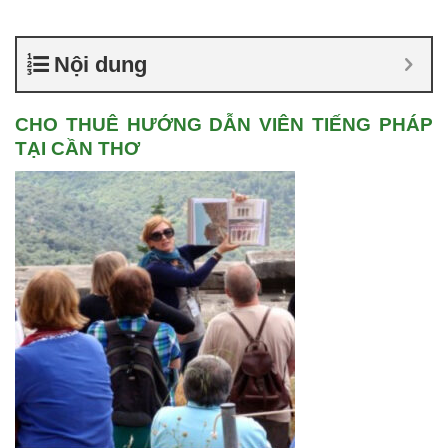
Nội dung
CHO THUÊ HƯỚNG DẪN VIÊN TIẾNG PHÁP
TẠI CẦN THƠ