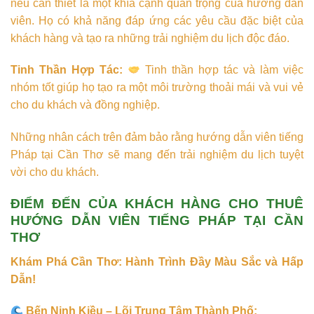
nếu cần thiết là một khía cạnh quan trọng của hướng dẫn
viên. Họ có khả năng đáp ứng các yêu cầu đặc biệt của
khách hàng và tạo ra những trải nghiệm du lịch độc đáo.
Tinh Thần Hợp Tác:
Tinh thần hợp tác và làm việc
nhóm tốt giúp họ tạo ra một môi trường thoải mái và vui vẻ
cho du khách và đồng nghiệp.
Những nhân cách trên đảm bảo rằng hướng dẫn viên tiếng
Pháp tại Cần Thơ sẽ mang đến trải nghiệm du lịch tuyệt
vời cho du khách.
ĐIỂM ĐẾN CỦA KHÁCH HÀNG CHO THUÊ
HƯỚNG DẪN VIÊN TIẾNG PHÁP TẠI CẦN
THƠ
Khám Phá Cần Thơ: Hành Trình Đầy Màu Sắc và Hấp
Dẫn!
Bến Ninh Kiều – Lõi Trung Tâm Thành Phố: