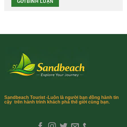
Sandbeach Tourist -Luôn là người bạn đồng hành tin
cậy trên hành trình khách phá thế giới cùng bạn.