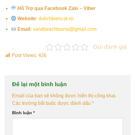
Hỗ Trợ qua Facebook Zalo – Viber
Website:
dulichbiencat.vn
Email:
sandbeachtourist@gmail.com
Gửi đánh giá
Post Views:
426
Để lại một bình luận
Email của bạn sẽ không được hiển thị công khai.
Các trường bắt buộc được đánh dấu
*
Bình luận
*