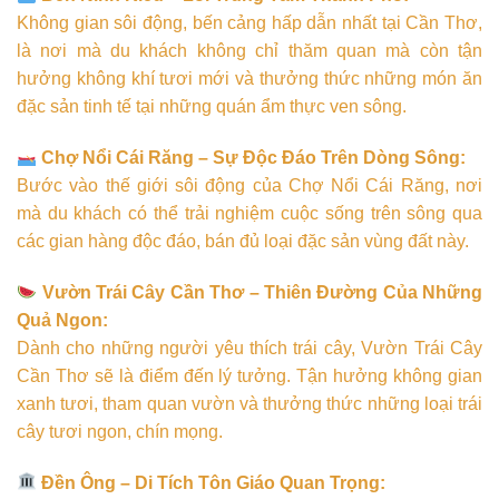
Không gian sôi động, bến cảng hấp dẫn nhất tại Cần Thơ,
là nơi mà du khách không chỉ thăm quan mà còn tận
hưởng không khí tươi mới và thưởng thức những món ăn
đặc sản tinh tế tại những quán ẩm thực ven sông.
Chợ Nổi Cái Răng – Sự Độc Đáo Trên Dòng Sông:
Bước vào thế giới sôi động của Chợ Nổi Cái Răng, nơi
mà du khách có thể trải nghiệm cuộc sống trên sông qua
các gian hàng độc đáo, bán đủ loại đặc sản vùng đất này.
Vườn Trái Cây Cần Thơ – Thiên Đường Của Những
Quả Ngon:
Dành cho những người yêu thích trái cây, Vườn Trái Cây
Cần Thơ sẽ là điểm đến lý tưởng. Tận hưởng không gian
xanh tươi, tham quan vườn và thưởng thức những loại trái
cây tươi ngon, chín mọng.
Đền Ông – Di Tích Tôn Giáo Quan Trọng: