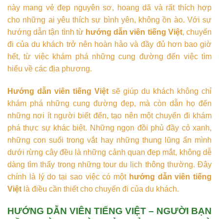
này mang vẻ đẹp nguyên sơ, hoang dã và rất thích hợp
cho những ai yêu thích sự bình yên, không ồn ào. Với sự
hướng dẫn tận tình từ
hướng dẫn viên tiếng Việt
, chuyến
đi của du khách trở nên hoàn hảo và đầy đủ hơn bao giờ
hết, từ việc khám phá những cung đường đến việc tìm
hiểu về các địa phương.
Hướng dẫn viên tiếng Việt
sẽ giúp du khách không chỉ
khám phá những cung đường đẹp, mà còn dẫn họ đến
những nơi ít người biết đến, tạo nên một chuyến đi khám
phá thực sự khác biệt. Những ngọn đồi phủ đầy cỏ xanh,
những con suối trong vắt hay những thung lũng ẩn mình
dưới rừng cây đều là những cảnh quan đẹp mắt, không dễ
dàng tìm thấy trong những tour du lịch thông thường. Đây
chính là lý do tại sao việc có một
hướng dẫn viên tiếng
Việt
là điều cần thiết cho chuyến đi của du khách.
HƯỚNG DẪN VIÊN TIẾNG VIỆT – NGƯỜI BẠN