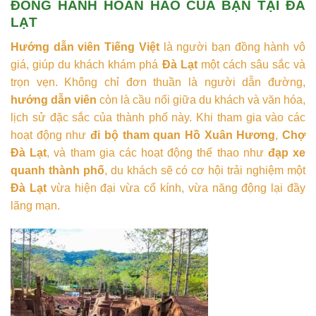
ĐỒNG HÀNH HOÀN HẢO CỦA BẠN TẠI ĐÀ
LẠT
Hướng dẫn viên Tiếng Việt
là người bạn đồng hành vô
giá, giúp du khách khám phá
Đà Lạt
một cách sâu sắc và
trọn vẹn. Không chỉ đơn thuần là người dẫn đường,
hướng dẫn viên
còn là cầu nối giữa du khách và văn hóa,
lịch sử đặc sắc của thành phố này. Khi tham gia vào các
hoạt động như
đi bộ tham quan Hồ Xuân Hương
,
Chợ
Đà Lạt
, và tham gia các hoạt động thể thao như
đạp xe
quanh thành phố
, du khách sẽ có cơ hội trải nghiệm một
Đà Lạt
vừa hiện đại vừa cổ kính, vừa năng động lại đầy
lãng mạn.