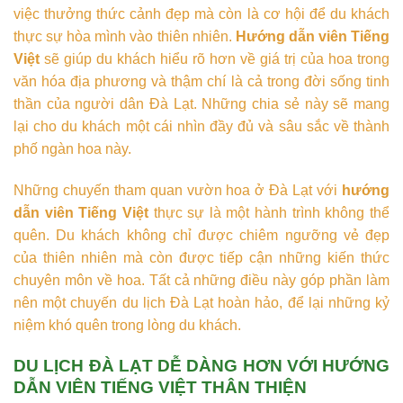
việc thưởng thức cảnh đẹp mà còn là cơ hội để du khách
thực sự hòa mình vào thiên nhiên.
Hướng dẫn viên Tiếng
Việt
sẽ giúp du khách hiểu rõ hơn về giá trị của hoa trong
văn hóa địa phương và thậm chí là cả trong đời sống tinh
thần của người dân Đà Lạt. Những chia sẻ này sẽ mang
lại cho du khách một cái nhìn đầy đủ và sâu sắc về thành
phố ngàn hoa này.
Những chuyến tham quan vườn hoa ở Đà Lạt với
hướng
dẫn viên Tiếng Việt
thực sự là một hành trình không thể
quên. Du khách không chỉ được chiêm ngưỡng vẻ đẹp
của thiên nhiên mà còn được tiếp cận những kiến thức
chuyên môn về hoa. Tất cả những điều này góp phần làm
nên một chuyến du lịch Đà Lạt hoàn hảo, để lại những kỷ
niệm khó quên trong lòng du khách.
DU LỊCH ĐÀ LẠT DỄ DÀNG HƠN VỚI HƯỚNG
DẪN VIÊN TIẾNG VIỆT THÂN THIỆN