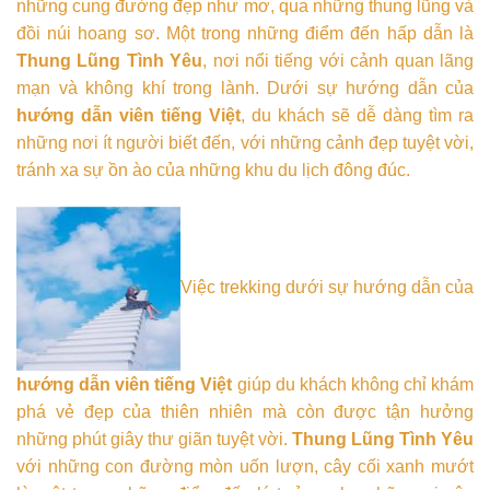
những cung đường đẹp như mơ, qua những thung lũng và
đồi núi hoang sơ. Một trong những điểm đến hấp dẫn là
Thung Lũng Tình Yêu
, nơi nổi tiếng với cảnh quan lãng
mạn và không khí trong lành. Dưới sự hướng dẫn của
hướng dẫn viên tiếng Việt
, du khách sẽ dễ dàng tìm ra
những nơi ít người biết đến, với những cảnh đẹp tuyệt vời,
tránh xa sự ồn ào của những khu du lịch đông đúc.
Việc trekking dưới sự hướng dẫn của
hướng dẫn viên tiếng Việt
giúp du khách không chỉ khám
phá vẻ đẹp của thiên nhiên mà còn được tận hưởng
những phút giây thư giãn tuyệt vời.
Thung Lũng Tình Yêu
với những con đường mòn uốn lượn, cây cối xanh mướt