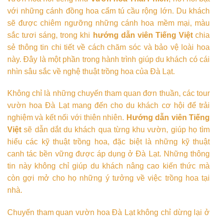
với những cánh đồng hoa cẩm tú cầu rộng lớn. Du khách
sẽ được chiêm ngưỡng những cánh hoa mềm mại, màu
sắc tươi sáng, trong khi
hướng dẫn viên Tiếng Việt
chia
sẻ thông tin chi tiết về cách chăm sóc và bảo vệ loài hoa
này. Đây là một phần trong hành trình giúp du khách có cái
nhìn sâu sắc về nghệ thuật trồng hoa của Đà Lạt.
Không chỉ là những chuyến tham quan đơn thuần, các tour
vườn hoa Đà Lạt mang đến cho du khách cơ hội để trải
nghiệm và kết nối với thiên nhiên.
Hướng dẫn viên Tiếng
Việt
sẽ dẫn dắt du khách qua từng khu vườn, giúp họ tìm
hiểu các kỹ thuật trồng hoa, đặc biệt là những kỹ thuật
canh tác bền vững được áp dụng ở Đà Lạt. Những thông
tin này không chỉ giúp du khách nâng cao kiến thức mà
còn gợi mở cho họ những ý tưởng về việc trồng hoa tại
nhà.
Chuyến tham quan vườn hoa Đà Lạt không chỉ dừng lại ở