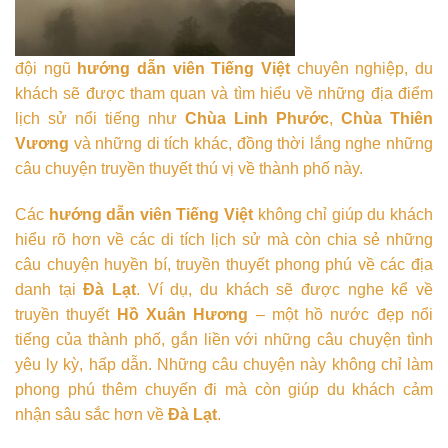
đội ngũ
hướng dẫn viên Tiếng Việt
chuyên nghiệp, du
khách sẽ được tham quan và tìm hiểu về những địa điểm
lịch sử nổi tiếng như
Chùa Linh Phước
,
Chùa Thiên
Vương
và những di tích khác, đồng thời lắng nghe những
câu chuyện truyền thuyết thú vị về thành phố này.
Các
hướng dẫn viên Tiếng Việt
không chỉ giúp du khách
hiểu rõ hơn về các di tích lịch sử mà còn chia sẻ những
câu chuyện huyền bí, truyền thuyết phong phú về các địa
danh tại
Đà Lạt
. Ví dụ, du khách sẽ được nghe kể về
truyền thuyết
Hồ Xuân Hương
– một hồ nước đẹp nổi
tiếng của thành phố, gắn liền với những câu chuyện tình
yêu ly kỳ, hấp dẫn. Những câu chuyện này không chỉ làm
phong phú thêm chuyến đi mà còn giúp du khách cảm
nhận sâu sắc hơn về
Đà Lạt
.