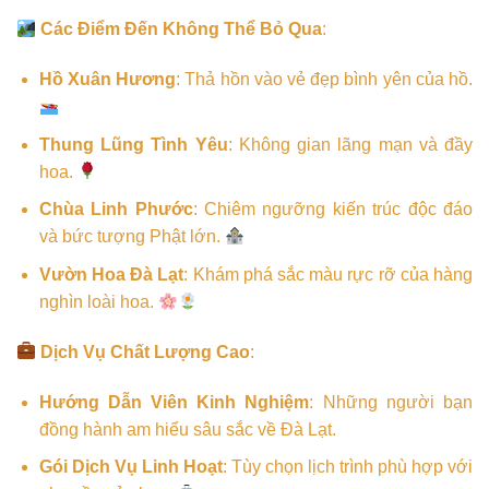
Các Điểm Đến Không Thể Bỏ Qua
:
Hồ Xuân Hương
: Thả hồn vào vẻ đẹp bình yên của hồ.
Thung Lũng Tình Yêu
: Không gian lãng mạn và đầy
hoa.
Chùa Linh Phước
: Chiêm ngưỡng kiến trúc độc đáo
và bức tượng Phật lớn.
Vườn Hoa Đà Lạt
: Khám phá sắc màu rực rỡ của hàng
nghìn loài hoa.
Dịch Vụ Chất Lượng Cao
:
Hướng Dẫn Viên Kinh Nghiệm
: Những người bạn
đồng hành am hiểu sâu sắc về Đà Lạt.
Gói Dịch Vụ Linh Hoạt
: Tùy chọn lịch trình phù hợp với