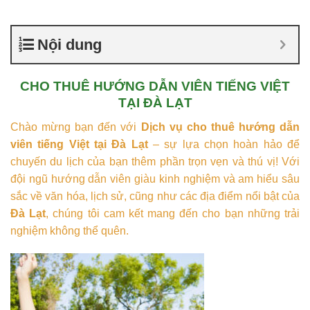
Nội dung
CHO THUÊ HƯỚNG DẪN VIÊN TIẾNG VIỆT
TẠI ĐÀ LẠT
Chào mừng bạn đến với
Dịch vụ cho thuê hướng dẫn
viên tiếng Việt tại Đà Lạt
– sự lựa chọn hoàn hảo để
chuyến du lịch của bạn thêm phần trọn vẹn và thú vị! Với
đội ngũ hướng dẫn viên giàu kinh nghiệm và am hiểu sâu
sắc về văn hóa, lịch sử, cũng như các địa điểm nổi bật của
Đà Lạt
, chúng tôi cam kết mang đến cho bạn những trải
nghiệm không thể quên.