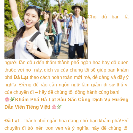
Cho dù bạn là
người lần đầu đến thăm thành phố ngàn hoa hay đã quen
thuộc với nơi này, dịch vụ của chúng tôi sẽ giúp bạn khám
phá
Đà Lạt
theo cách hoàn toàn mới mẻ, dễ dàng và đầy ý
nghĩa. Đừng để rào cản ngôn ngữ làm giảm đi sự thú vị
của chuyến đi – hãy để chúng tôi đồng hành cùng bạn!
Khám Phá Đà Lạt Sâu Sắc Cùng Dịch Vụ Hướng
Dẫn Viên Tiếng Việt!
Đà Lạt
– thành phố ngàn hoa đang chờ bạn khám phá! Để
chuyến đi trở nên trọn vẹn và ý nghĩa, hãy để chúng tôi