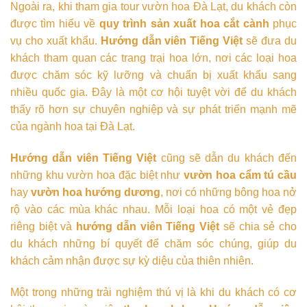
Ngoài ra, khi tham gia tour vườn hoa Đà Lạt, du khách còn
được tìm hiểu về
quy trình sản xuất hoa cắt cành
phục
vụ cho xuất khẩu.
Hướng dẫn viên Tiếng Việt
sẽ đưa du
khách tham quan các trang trại hoa lớn, nơi các loại hoa
được chăm sóc kỹ lưỡng và chuẩn bị xuất khẩu sang
nhiều quốc gia. Đây là một cơ hội tuyệt vời để du khách
thấy rõ hơn sự chuyên nghiệp và sự phát triển mạnh mẽ
của ngành hoa tại Đà Lạt.
Hướng dẫn viên Tiếng Việt
cũng sẽ dẫn du khách đến
những khu vườn hoa đặc biệt như
vườn hoa cẩm tú cầu
hay
vườn hoa hướng dương
, nơi có những bông hoa nở
rộ vào các mùa khác nhau. Mỗi loại hoa có một vẻ đẹp
riêng biệt và
hướng dẫn viên Tiếng Việt
sẽ chia sẻ cho
du khách những bí quyết để chăm sóc chúng, giúp du
khách cảm nhận được sự kỳ diệu của thiên nhiên.
Một trong những trải nghiệm thú vị là khi du khách có cơ