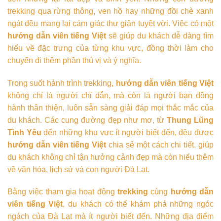
trekking qua rừng thông, ven hồ hay những đồi chè xanh
ngát đều mang lại cảm giác thư giãn tuyệt vời. Việc có một
hướng dẫn viên tiếng Việt
sẽ giúp du khách dễ dàng tìm
hiểu về đặc trưng của từng khu vực, đồng thời làm cho
chuyến đi thêm phần thú vị và ý nghĩa.
Trong suốt hành trình trekking,
hướng dẫn viên tiếng Việt
không chỉ là người chỉ dẫn, mà còn là người bạn đồng
hành thân thiện, luôn sẵn sàng giải đáp mọi thắc mắc của
du khách. Các cung đường đẹp như mơ, từ
Thung Lũng
Tình Yêu
đến những khu vực ít người biết đến, đều được
hướng dẫn viên tiếng Việt
chia sẻ một cách chi tiết, giúp
du khách không chỉ tận hưởng cảnh đẹp mà còn hiểu thêm
về văn hóa, lịch sử và con người Đà Lạt.
Bằng việc tham gia hoạt động
trekking
cùng
hướng dẫn
viên tiếng Việt
, du khách có thể khám phá những ngóc
ngách của Đà Lạt mà ít người biết đến. Những địa điểm