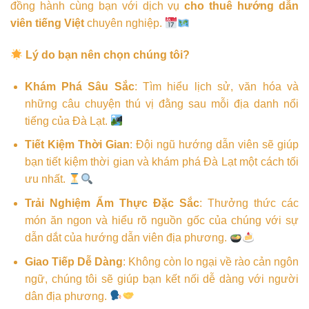
đồng hành cùng bạn với dịch vụ
cho thuê hướng dẫn
viên tiếng Việt
chuyên nghiệp.
Lý do bạn nên chọn chúng tôi?
Khám Phá Sâu Sắc
: Tìm hiểu lịch sử, văn hóa và
những câu chuyện thú vị đằng sau mỗi địa danh nổi
tiếng của Đà Lạt.
Tiết Kiệm Thời Gian
: Đội ngũ hướng dẫn viên sẽ giúp
bạn tiết kiệm thời gian và khám phá Đà Lạt một cách tối
ưu nhất.
Trải Nghiệm Ẩm Thực Đặc Sắc
: Thưởng thức các
món ăn ngon và hiểu rõ nguồn gốc của chúng với sự
dẫn dắt của hướng dẫn viên địa phương.
Giao Tiếp Dễ Dàng
: Không còn lo ngại về rào cản ngôn
ngữ, chúng tôi sẽ giúp bạn kết nối dễ dàng với người
dân địa phương.