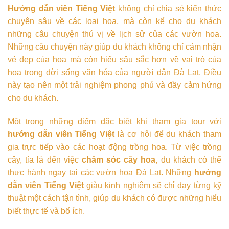
Hướng dẫn viên Tiếng Việt
không chỉ chia sẻ kiến thức
chuyên sâu về các loại hoa, mà còn kể cho du khách
những câu chuyện thú vị về lịch sử của các vườn hoa.
Những câu chuyện này giúp du khách không chỉ cảm nhận
vẻ đẹp của hoa mà còn hiểu sâu sắc hơn về vai trò của
hoa trong đời sống văn hóa của người dân Đà Lạt. Điều
này tạo nên một trải nghiệm phong phú và đầy cảm hứng
cho du khách.
Một trong những điểm đặc biệt khi tham gia tour với
hướng dẫn viên Tiếng Việt
là cơ hội để du khách tham
gia trực tiếp vào các hoạt động trồng hoa. Từ việc trồng
cây, tỉa lá đến việc
chăm sóc cây hoa
, du khách có thể
thực hành ngay tại các vườn hoa Đà Lạt. Những
hướng
dẫn viên Tiếng Việt
giàu kinh nghiệm sẽ chỉ dạy từng kỹ
thuật một cách tận tình, giúp du khách có được những hiểu
biết thực tế và bổ ích.