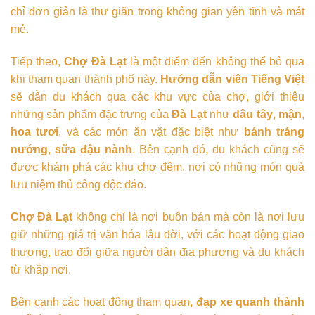
chỉ đơn giản là thư giãn trong không gian yên tĩnh và mát
mẻ.
Tiếp theo,
Chợ Đà Lạt
là một điểm đến không thể bỏ qua
khi tham quan thành phố này.
Hướng dẫn viên Tiếng Việt
sẽ dẫn du khách qua các khu vực của chợ, giới thiệu
những sản phẩm đặc trưng của
Đà Lạt
như
dâu tây
,
mận
,
hoa tươi
, và các món ăn vặt đặc biệt như
bánh tráng
nướng
,
sữa đậu nành
. Bên cạnh đó, du khách cũng sẽ
được khám phá các khu chợ đêm, nơi có những món quà
lưu niệm thủ công độc đáo.
Chợ Đà Lạt
không chỉ là nơi buôn bán mà còn là nơi lưu
giữ những giá trị văn hóa lâu đời, với các hoạt động giao
thương, trao đổi giữa người dân địa phương và du khách
từ khắp nơi.
Bên cạnh các hoạt động tham quan,
đạp xe quanh thành