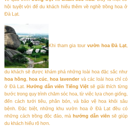
hội tuyệt vời để du khách hiểu thêm về nghề trồng hoa ở
Đà Lạt.
Khi tham gia tour
vườn hoa Đà Lạt
,
du khách sẽ được khám phá những loài hoa đặc sắc như
hoa hồng
,
hoa cúc
,
hoa lavender
và các loài hoa chỉ có
ở Đà Lạt.
Hướng dẫn viên Tiếng Việt
sẽ giải thích từng
bước trong quy trình chăm sóc hoa, từ việc lựa chọn giống,
đến cách tưới tiêu, phân bón, và bảo vệ hoa khỏi sâu
bệnh. Đặc biệt, những khu vườn hoa ở Đà Lạt đều có
những cách trồng độc đáo, mà
hướng dẫn viên
sẽ giúp
du khách hiểu rõ hơn.