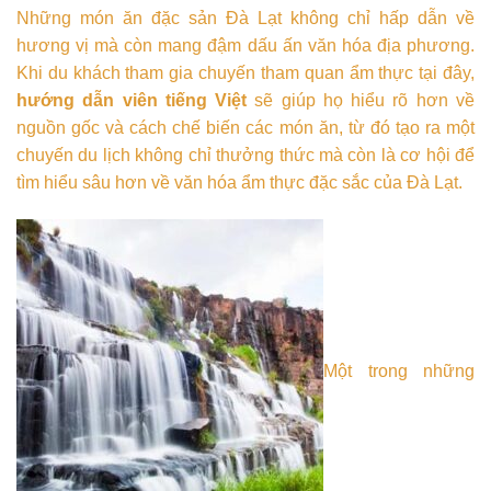
Những món ăn đặc sản Đà Lạt không chỉ hấp dẫn về
hương vị mà còn mang đậm dấu ấn văn hóa địa phương.
Khi du khách tham gia chuyến tham quan ẩm thực tại đây,
hướng dẫn viên tiếng Việt
sẽ giúp họ hiểu rõ hơn về
nguồn gốc và cách chế biến các món ăn, từ đó tạo ra một
chuyến du lịch không chỉ thưởng thức mà còn là cơ hội để
tìm hiểu sâu hơn về văn hóa ẩm thực đặc sắc của Đà Lạt.
Một trong những