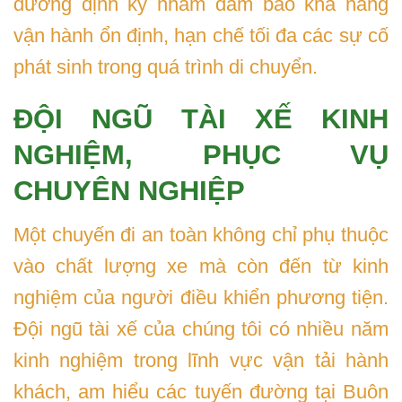
dưỡng định kỳ nhằm đảm bảo khả năng
vận hành ổn định, hạn chế tối đa các sự cố
phát sinh trong quá trình di chuyển.
ĐỘI NGŨ TÀI XẾ KINH
NGHIỆM, PHỤC VỤ
CHUYÊN NGHIỆP
Một chuyến đi an toàn không chỉ phụ thuộc
vào chất lượng xe mà còn đến từ kinh
nghiệm của người điều khiển phương tiện.
Đội ngũ tài xế của chúng tôi có nhiều năm
kinh nghiệm trong lĩnh vực vận tải hành
khách, am hiểu các tuyến đường tại Buôn