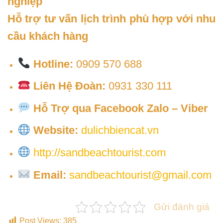
nghiệp
Hỗ trợ tư vấn lịch trình phù hợp với nhu
cầu khách hàng
Hotline:
0909 570 688
Liên Hệ Đoàn:
0931 330 111
Hỗ Trợ qua Facebook Zalo – Viber
Website:
dulichbiencat.vn
http://sandbeachtourist.com
Email:
sandbeachtourist@gmail.com
Gửi đánh giá
Post Views:
385