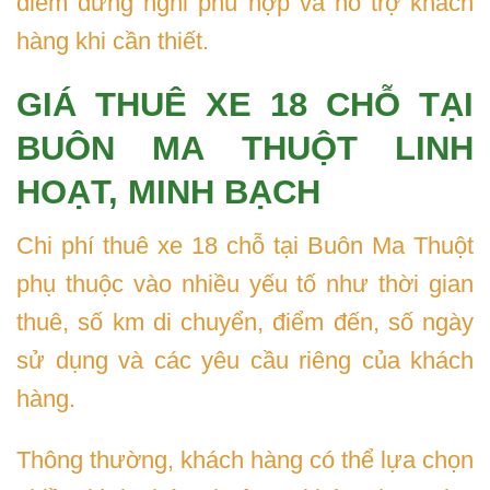
điểm dừng nghỉ phù hợp và hỗ trợ khách
hàng khi cần thiết.
GIÁ THUÊ XE 18 CHỖ TẠI
BUÔN MA THUỘT LINH
HOẠT, MINH BẠCH
Chi phí thuê xe 18 chỗ tại Buôn Ma Thuột
phụ thuộc vào nhiều yếu tố như thời gian
thuê, số km di chuyển, điểm đến, số ngày
sử dụng và các yêu cầu riêng của khách
hàng.
Thông thường, khách hàng có thể lựa chọn