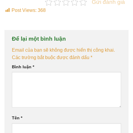
Gửi đánh giá
Post Views:
368
Để lại một bình luận
Email của bạn sẽ không được hiển thị công khai.
Các trường bắt buộc được đánh dấu
*
Bình luận
*
Tên
*