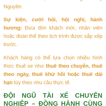
Nguyên.
Sự kiện, cưới hỏi, hội nghị, hành
hương:
Đưa đón khách mời, nhân viên
hoặc đoàn thể theo lịch trình được sắp xếp
trước.
Khách hàng có thể lựa chọn nhiều hình
thức thuê xe như
thuê theo chuyến, thuê
theo ngày, thuê khứ hồi hoặc thuê dài
hạn
tùy theo nhu cầu thực tế.
ĐỘI NGŨ TÀI XẾ CHUYÊN
NGHIỆP – ĐỒNG HÀNH CÙNG