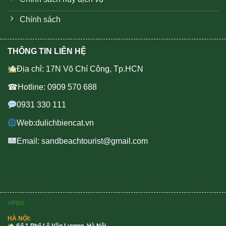
Chính sách
THÔNG TIN LIÊN HỆ
Địa chỉ: 17N Võ Chí Công, Tp.HCN
☎Hotline: 0909 570 688
0931 330 111
Web:dulichbiencat.vn
Email: sandbeachtourist@gmail.com
VPĐD
HÀ NỘI: