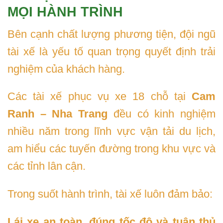
MỌI HÀNH TRÌNH
Bên cạnh chất lượng phương tiện, đội ngũ
tài xế là yếu tố quan trọng quyết định trải
nghiệm của khách hàng.
Các tài xế phục vụ xe 18 chỗ tại
Cam
Ranh – Nha Trang
đều có kinh nghiệm
nhiều năm trong lĩnh vực vận tải du lịch,
am hiểu các tuyến đường trong khu vực và
các tỉnh lân cận.
Trong suốt hành trình, tài xế luôn đảm bảo:
Lái xe an toàn, đúng tốc độ và tuân thủ