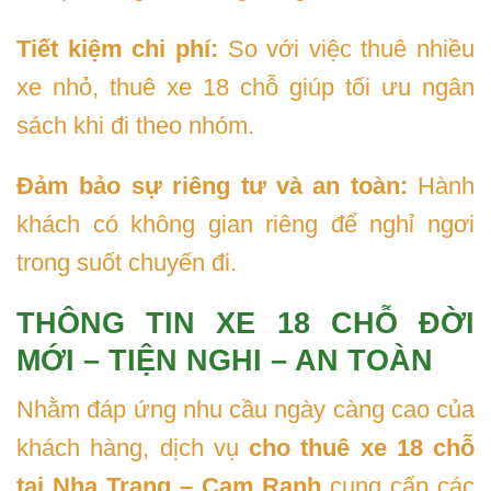
Tiết kiệm chi phí:
So với việc thuê nhiều
xe nhỏ, thuê xe 18 chỗ giúp tối ưu ngân
sách khi đi theo nhóm.
Đảm bảo sự riêng tư và an toàn:
Hành
khách có không gian riêng để nghỉ ngơi
trong suốt chuyến đi.
THÔNG TIN XE 18 CHỖ ĐỜI
MỚI – TIỆN NGHI – AN TOÀN
Nhằm đáp ứng nhu cầu ngày càng cao của
khách hàng, dịch vụ
cho thuê xe 18 chỗ
tại Nha Trang – Cam Ranh
cung cấp các