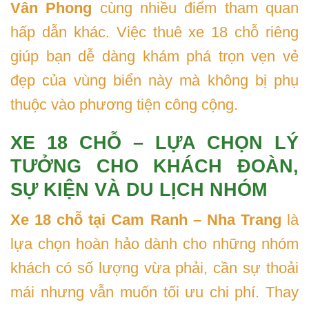
Vân Phong
cùng nhiều điểm tham quan
hấp dẫn khác. Việc thuê xe 18 chỗ riêng
giúp bạn dễ dàng khám phá trọn vẹn vẻ
đẹp của vùng biển này mà không bị phụ
thuộc vào phương tiện công cộng.
XE 18 CHỖ – LỰA CHỌN LÝ
TƯỞNG CHO KHÁCH ĐOÀN,
SỰ KIỆN VÀ DU LỊCH NHÓM
Xe 18 chỗ tại Cam Ranh – Nha Trang
là
lựa chọn hoàn hảo dành cho những nhóm
khách có số lượng vừa phải, cần sự thoải
mái nhưng vẫn muốn tối ưu chi phí. Thay