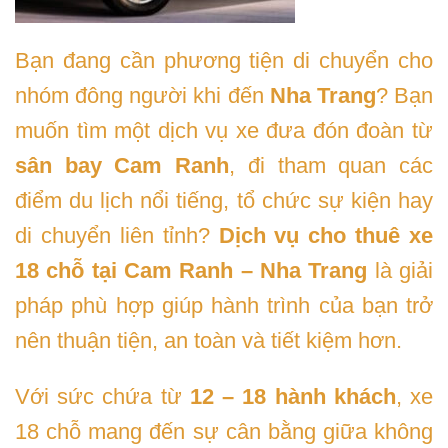
Bạn đang cần phương tiện di chuyển cho
nhóm đông người khi đến
Nha Trang
? Bạn
muốn tìm một dịch vụ xe đưa đón đoàn từ
sân bay Cam Ranh
, đi tham quan các
điểm du lịch nổi tiếng, tổ chức sự kiện hay
di chuyển liên tỉnh?
Dịch vụ cho thuê xe
18 chỗ tại Cam Ranh – Nha Trang
là giải
pháp phù hợp giúp hành trình của bạn trở
nên thuận tiện, an toàn và tiết kiệm hơn.
Với sức chứa từ
12 – 18 hành khách
, xe
18 chỗ mang đến sự cân bằng giữa không