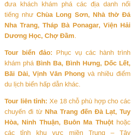
đưa khách khám phá các địa danh nổi
tiếng như
Chùa Long Sơn, Nhà thờ Đá
Nha Trang, Tháp Bà Ponagar, Viện Hải
Dương Học, Chợ Đầm
.
Tour biển đảo:
Phục vụ các hành trình
khám phá
Bình Ba, Bình Hưng, Dốc Lết,
Bãi Dài, Vịnh Vân Phong
và nhiều điểm
du lịch biển hấp dẫn khác.
Tour liên tỉnh:
Xe 18 chỗ phù hợp cho các
chuyến đi từ
Nha Trang đến Đà Lạt, Tuy
Hòa, Ninh Thuận, Buôn Ma Thuột
hoặc
các tỉnh khu vực miền Trung – Tây