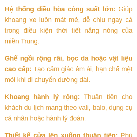
Hệ thống điều hòa công suất lớn:
Giúp
khoang xe luôn mát mẻ, dễ chịu ngay cả
trong điều kiện thời tiết nắng nóng của
miền Trung.
Ghế ngồi rộng rãi, bọc da hoặc vật liệu
cao cấp:
Tạo cảm giác êm ái, hạn chế mệt
mỏi khi di chuyển đường dài.
Khoang hành lý rộng:
Thuận tiện cho
khách du lịch mang theo vali, balo, dụng cụ
cá nhân hoặc hành lý đoàn.
Thiết kế cửa lên xuống thuận tiện:
Phù