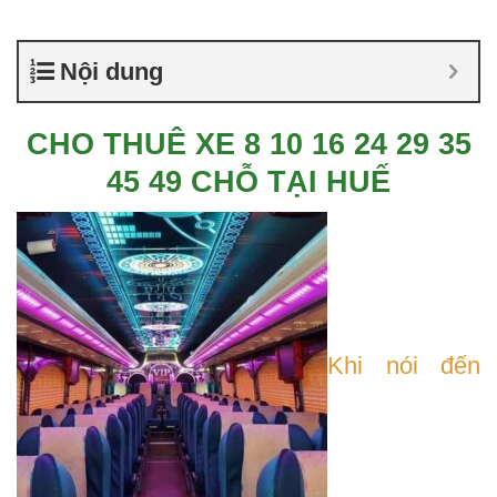
Nội dung
CHO THUÊ XE 8 10 16 24 29 35
45 49 CHỖ TẠI HUẾ
Khi nói đến