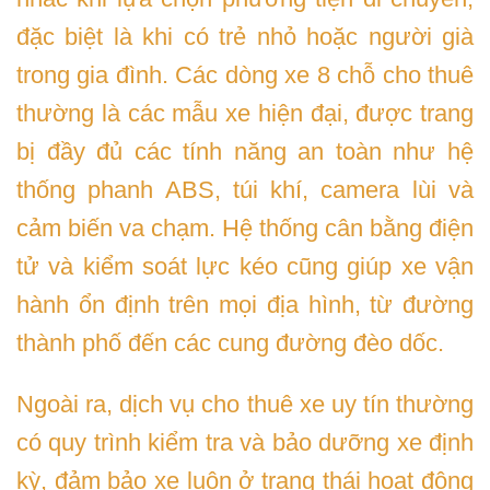
đặc biệt là khi có trẻ nhỏ hoặc người già
trong gia đình. Các dòng xe 8 chỗ cho thuê
thường là các mẫu xe hiện đại, được trang
bị đầy đủ các tính năng an toàn như hệ
thống phanh ABS, túi khí, camera lùi và
cảm biến va chạm. Hệ thống cân bằng điện
tử và kiểm soát lực kéo cũng giúp xe vận
hành ổn định trên mọi địa hình, từ đường
thành phố đến các cung đường đèo dốc.
Ngoài ra, dịch vụ cho thuê xe uy tín thường
có quy trình kiểm tra và bảo dưỡng xe định
kỳ, đảm bảo xe luôn ở trạng thái hoạt động