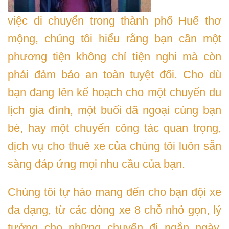
việc di chuyển trong thành phố Huế thơ
mộng, chúng tôi hiểu rằng bạn cần một
phương tiện không chỉ tiện nghi mà còn
phải đảm bảo an toàn tuyệt đối. Cho dù
bạn đang lên kế hoạch cho một chuyến du
lịch gia đình, một buổi dã ngoại cùng bạn
bè, hay một chuyến công tác quan trọng,
dịch vụ cho thuê xe của chúng tôi luôn sẵn
sàng đáp ứng mọi nhu cầu của bạn.
Chúng tôi tự hào mang đến cho bạn đội xe
đa dạng, từ các dòng xe 8 chỗ nhỏ gọn, lý
tưởng cho những chuyến đi ngắn ngày,