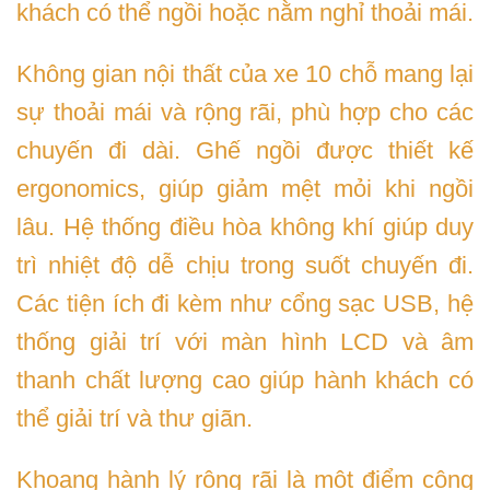
khách có thể ngồi hoặc nằm nghỉ thoải mái.
Không gian nội thất của xe 10 chỗ mang lại
sự thoải mái và rộng rãi, phù hợp cho các
chuyến đi dài. Ghế ngồi được thiết kế
ergonomics, giúp giảm mệt mỏi khi ngồi
lâu. Hệ thống điều hòa không khí giúp duy
trì nhiệt độ dễ chịu trong suốt chuyến đi.
Các tiện ích đi kèm như cổng sạc USB, hệ
thống giải trí với màn hình LCD và âm
thanh chất lượng cao giúp hành khách có
thể giải trí và thư giãn.
Khoang hành lý rộng rãi là một điểm cộng