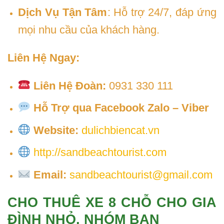
Dịch Vụ Tận Tâm
: Hỗ trợ 24/7, đáp ứng
mọi nhu cầu của khách hàng.
Liên Hệ Ngay:
Liên Hệ Đoàn:
0931 330 111
Hỗ Trợ qua Facebook Zalo – Viber
Website:
dulichbiencat.vn
http://sandbeachtourist.com
Email:
sandbeachtourist@gmail.com
CHO THUÊ XE 8 CHỖ CHO GIA
ĐÌNH NHỎ, NHÓM BẠN