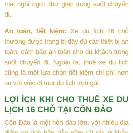
mái nghỉ ngơi, thư giãn trong suốt chuyến
đi.
An toàn, tiết kiệm:
Xe du lịch 16 chỗ
thường được trang bị đầy đủ các thiết bị an
toàn, đảm bảo an toàn cho du khách trong
suốt chuyến đi. Ngoài ra, thuê xe du lịch
cũng là một lựa chọn tiết kiệm chi phí hơn
so với việc đi tour du lịch trọn gói.
LỢI ÍCH KHI CHO THUÊ XE DU
LỊCH 16 CHỖ TẠI CÔN ĐẢO
Côn Đảo là một hòn đảo lớn, với nhiều địa
điểm du lịch hấp dẫn nằm rải rác ở khắp