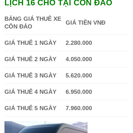
LỊCH 16 CHỖ TẠI CÔN ĐẢO
BẢNG GIÁ THUÊ XE
GIÁ TIỀN VNĐ
CÔN ĐẢO
GIÁ THUÊ 1 NGÀY
2.280.000
GIÁ THUÊ 2 NGÀY
4.050.000
GIÁ THUÊ 3 NGÀY
5.620.000
GIÁ THUÊ 4 NGÀY
6.950.000
GIÁ THUÊ 5 NGÀY
7.960.000