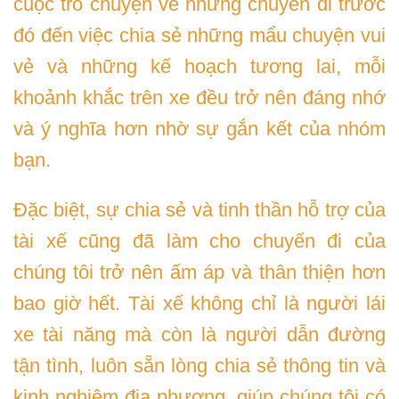
cuộc trò chuyện về những chuyến đi trước
đó đến việc chia sẻ những mẩu chuyện vui
vẻ và những kế hoạch tương lai, mỗi
khoảnh khắc trên xe đều trở nên đáng nhớ
và ý nghĩa hơn nhờ sự gắn kết của nhóm
bạn.
Đặc biệt, sự chia sẻ và tinh thần hỗ trợ của
tài xế cũng đã làm cho chuyến đi của
chúng tôi trở nên ấm áp và thân thiện hơn
bao giờ hết. Tài xế không chỉ là người lái
xe tài năng mà còn là người dẫn đường
tận tình, luôn sẵn lòng chia sẻ thông tin và
kinh nghiệm địa phương, giúp chúng tôi có