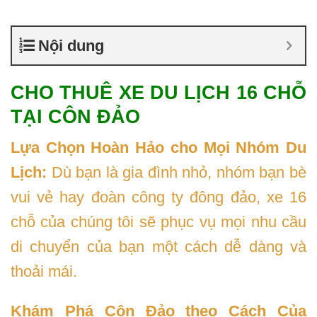
Nội dung
CHO THUÊ XE DU LỊCH 16 CHỖ
TẠI CÔN ĐẢO
Lựa Chọn Hoàn Hảo cho Mọi Nhóm Du
Lịch:
Dù bạn là gia đình nhỏ, nhóm bạn bè
vui vẻ hay đoàn công ty đông đảo, xe 16
chỗ của chúng tôi sẽ phục vụ mọi nhu cầu
di chuyển của bạn một cách dễ dàng và
thoải mái.
Khám Phá Côn Đảo theo Cách Của