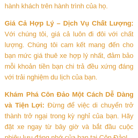
hành khách trên hành trình của họ.
Giá Cả Hợp Lý – Dịch Vụ Chất Lượng:
Với chúng tôi, giá cả luôn đi đôi với chất
lượng. Chúng tôi cam kết mang đến cho
bạn mức giá thuê xe hợp lý nhất, đảm bảo
mỗi khoản tiền bạn chi trả đều xứng đáng
với trải nghiệm du lịch của bạn.
Khám Phá Côn Đảo Một Cách Dễ Dàng
và Tiện Lợi:
Đừng để việc di chuyển trở
thành trở ngại trong kỳ nghỉ của bạn. Hãy
đặt xe ngay từ bây giờ và bắt đầu cuộc
phiêu lưu đáng nhớ của bạn tại Côn Đảo!