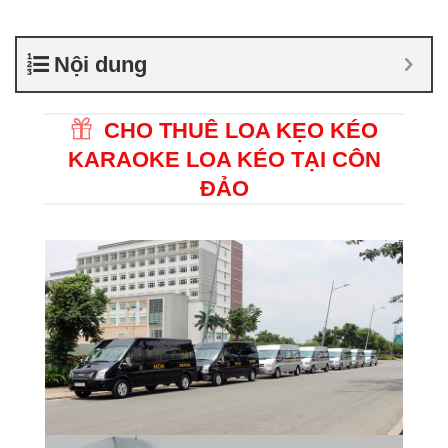
Nội dung
CHO THUÊ LOA KẸO KÉO
KARAOKE LOA KÉO TẠI CÔN
ĐẢO