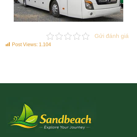
Gửi đánh giá
Post Views:
1.104